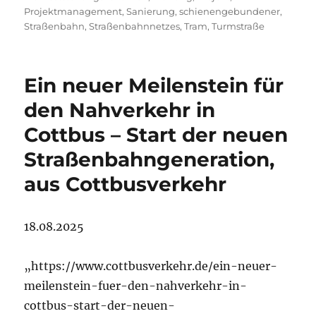
Projektmanagement
,
Sanierung
,
schienengebundener
,
Straßenbahn
,
Straßenbahnnetzes
,
Tram
,
Turmstraße
Ein neuer Meilenstein für
den Nahverkehr in
Cottbus – Start der neuen
Straßenbahngeneration,
aus Cottbusverkehr
18.08.2025
„https://www.cottbusverkehr.de/ein-neuer-
meilenstein-fuer-den-nahverkehr-in-
cottbus-start-der-neuen-