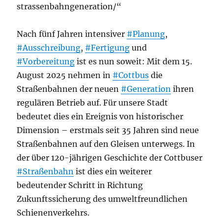
strassenbahngeneration/“
Nach fünf Jahren intensiver
#Planung
,
#Ausschreibung
,
#Fertigung
und
#Vorbereitung
ist es nun soweit: Mit dem 15.
August 2025 nehmen in
#Cottbus
die
Straßenbahnen der neuen
#Generation
ihren
regulären Betrieb auf. Für unsere Stadt
bedeutet dies ein Ereignis von historischer
Dimension – erstmals seit 35 Jahren sind neue
Straßenbahnen auf den Gleisen unterwegs. In
der über 120-jährigen Geschichte der Cottbuser
#Straßenbahn
ist dies ein weiterer
bedeutender Schritt in Richtung
Zukunftssicherung des umweltfreundlichen
Schienenverkehrs.