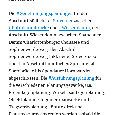
Die
#Genehmigungsplanungen
für den
Abschnitt südliches
#Spreeufer
zwischen
#Rohrdammbrücke
und
#Wiesendamm
, den
Abschnitt Wiesendamm zwischen Spandauer
Damm/Charlottenburger Chaussee und
Sophienwerderweg, den Abschnitt
Sophienwerderweg inkl. neuer Spreebrücke
und den Abschnitt nördliches Spreeufer ab
Spreebrücke bis Spandauer Horn wurden
abgeschlossen. Die
#Ausführungsplanung
für
die verschiedenen Planungsgewerke, u.a.
Freianlagenplanung, Verkehrsanlagenplanung,
Objektplanung Ingenieurbauwerke und
Tragwerksplanung könnte direkt bei
Planungsbüros abgerufen werden, sobald die