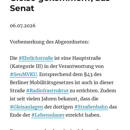
Senat
06.07.2026
Vorbemerkung des Abgeordneten:
Die
#Ehrlichstraße
ist eine Hauptstraße
(Kategorie III) in der Verantwortung von
#SenMVKU
. Entsprechend dem §43 des
Berliner Mobilitätsgesetzes ist auch in dieser
Straße
#Radinfrastruktur
zu errichten. Zudem
ist seit vielen Jahren bekannt, dass die
#Gleisanlagen
der dortigen
#Straßenbahn
das
Ende der
#Lebensdauer
erreicht haben.