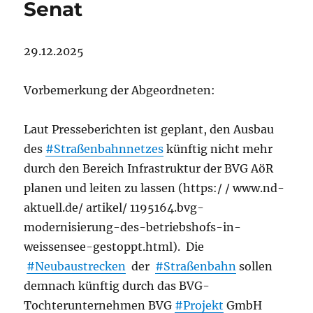
Senat
29.12.2025
Vorbemerkung der Abgeordneten:
Laut Presseberichten ist geplant, den Ausbau
des
#Straßenbahnnetzes
künftig nicht mehr
durch den Bereich Infrastruktur der BVG AöR
planen und leiten zu lassen (https:/ / www.nd-
aktuell.de/ artikel/ 1195164.bvg-
modernisierung-des-betriebshofs-in-
weissensee-gestoppt.html). Die
#Neubaustrecken
der
#Straßenbahn
sollen
demnach künftig durch das BVG-
Tochterunternehmen BVG
#Projekt
GmbH