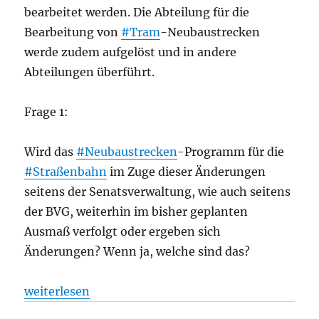
bearbeitet werden. Die Abteilung für die
Bearbeitung von
#Tram
-Neubaustrecken
werde zudem aufgelöst und in andere
Abteilungen überführt.
Frage 1:
Wird das
#Neubaustrecken
-Programm für die
#Straßenbahn
im Zuge dieser Änderungen
seitens der Senatsverwaltung, wie auch seitens
der BVG, weiterhin im bisher geplanten
Ausmaß verfolgt oder ergeben sich
Änderungen? Wenn ja, welche sind das?
„Endstation Abstellgleis – Wie geht es weiter mi
weiterlesen