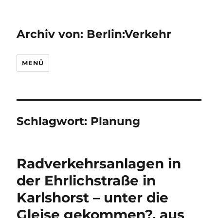
Archiv von: Berlin:Verkehr
MENÜ
Schlagwort:
Planung
Radverkehrsanlagen in
der Ehrlichstraße in
Karlshorst – unter die
Gleise gekommen?, aus