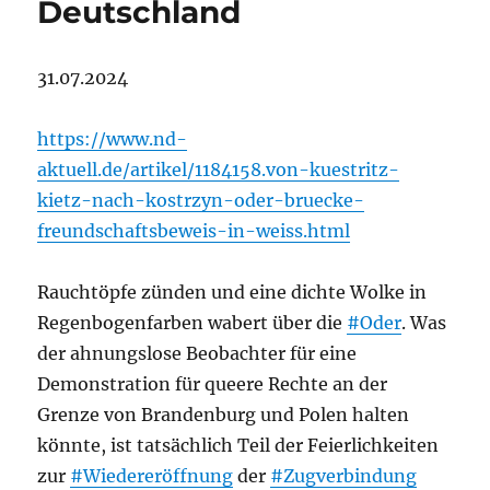
Deutschland
31.07.2024
https://www.nd-
aktuell.de/artikel/1184158.von-kuestritz-
kietz-nach-kostrzyn-oder-bruecke-
freundschaftsbeweis-in-weiss.html
Rauchtöpfe zünden und eine dichte Wolke in
Regenbogenfarben wabert über die
#Oder
. Was
der ahnungslose Beobachter für eine
Demonstration für queere Rechte an der
Grenze von Brandenburg und Polen halten
könnte, ist tatsächlich Teil der Feierlichkeiten
zur
#Wiedereröffnung
der
#Zugverbindung