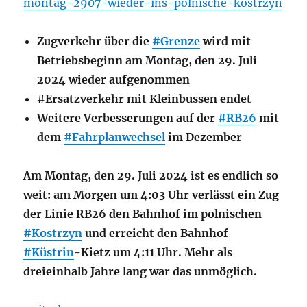
montag-2907-wieder-ins-polnische-kostrzyn
Zugverkehr über die
#Grenze
wird mit
Betriebsbeginn am Montag, den 29. Juli
2024 wieder aufgenommen
#
Ersatzverkehr mit Kleinbussen endet
Weitere Verbesserungen auf der
#RB26
mit
dem
#Fahrplanwechsel
im Dezember
Am Montag, den 29. Juli 2024 ist es endlich so
weit: am Morgen um 4:03 Uhr verlässt ein Zug
der Linie RB26 den Bahnhof im polnischen
#Kostrzyn
und erreicht den Bahnhof
#Küstrin
-Kietz um 4:11 Uhr. Mehr als
dreieinhalb Jahre lang war das unmöglich.