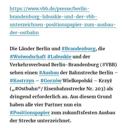
https://www.vbb.de/presse/berlin-
brandenburg-lubuskie-und-der-vbb-
unterzeichnen-positionspapier-zum-ausbau-
der-ostbahn
Die Länder Berlin und
#Brandenburg
, die
#Woiwodschaft
#Lubuskie
und der
Verkehrsverbund Berlin-Brandenburg
(#
VBB)
sehen einen
#Ausbau
der Bahnstrecke Berlin –
#Kostrzyn
–
#Gorzów
Wielkopolski – Krzyż
(„#Ostbahn“/ Eisenbahnstrecke Nr. 203) als
dringend erforderlich an. Aus diesem Grund
haben alle vier Partner nun ein
#Positionspapier
zum zukunftsfesten Ausbau
der Strecke unterzeichnet.