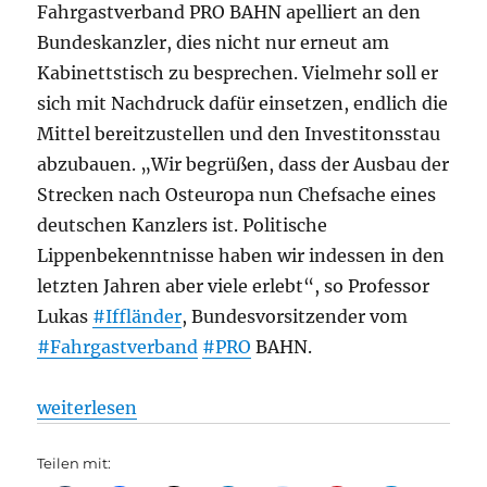
Fahrgastverband PRO BAHN apelliert an den
Bundeskanzler, dies nicht nur erneut am
Kabinettstisch zu besprechen. Vielmehr soll er
sich mit Nachdruck dafür einsetzen, endlich die
Mittel bereitzustellen und den Investitonsstau
abzubauen. „Wir begrüßen, dass der Ausbau der
Strecken nach Osteuropa nun Chefsache eines
deutschen Kanzlers ist. Politische
Lippenbekenntnisse haben wir indessen in den
letzten Jahren aber viele erlebt“, so Professor
Lukas
#Iffländer
, Bundesvorsitzender vom
#Fahrgastverband
#PRO
BAHN.
„Fahrgastverband PRO BAHN fordert bei Osteuropas
weiterlesen
Teilen mit: