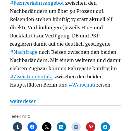
#Fernverkehrsangebot
zwischen den
Nachbarländern um über 50 Prozent auf.
Reisenden stehen künftig 17 statt aktuell elf
direkte Verbindungen (jeweils Hin- und
Rückfahrt) zur Verfügung. DB und PKP
reagieren damit auf die deutlich gestiegene
#Nachfrage
nach Reisen zwischen den beiden
Nachbarländern. Mit einem weiteren und damit
siebten Zugpaar können Fahrgäste künftig im
#Zweistundentakt
zwischen den beiden
Hauptstädten Berlin und
#Warschau
reisen.
„Mehr Züge zwischen Deutschland und Polen: DB u
weiterlesen
Teilen mit: