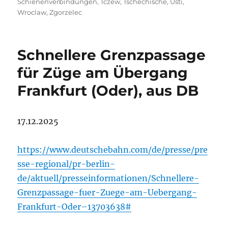
Schienenverbindungen
,
Tczew
,
Tschechische
,
Ústí
,
Wroclaw
,
Zgorzelec
Schnellere Grenzpassage
für Züge am Übergang
Frankfurt (Oder), aus DB
17.12.2025
https://www.deutschebahn.com/de/presse/pre
sse-regional/pr-berlin-
de/aktuell/presseinformationen/Schnellere-
Grenzpassage-fuer-Zuege-am-Uebergang-
Frankfurt-Oder–13703638#