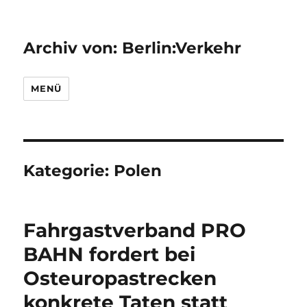
Archiv von: Berlin:Verkehr
MENÜ
Kategorie:
Polen
Fahrgastverband PRO
BAHN fordert bei
Osteuropastrecken
konkrete Taten statt