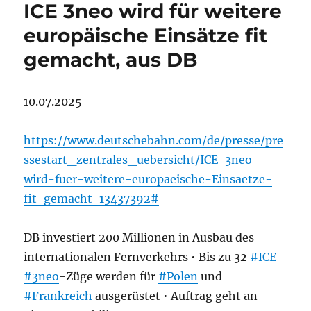
ICE 3neo wird für weitere
europäische Einsätze fit
gemacht, aus DB
10.07.2025
https://www.deutschebahn.com/de/presse/pre
ssestart_zentrales_uebersicht/ICE-3neo-
wird-fuer-weitere-europaeische-Einsaetze-
fit-gemacht-13437392#
DB investiert 200 Millionen in Ausbau des
internationalen Fernverkehrs • Bis zu 32
#ICE
#3neo
-Züge werden für
#Polen
und
#Frankreich
ausgerüstet • Auftrag geht an