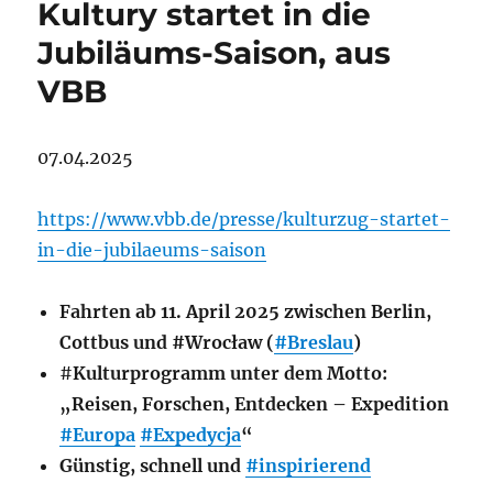
Kultury startet in die
Jubiläums-Saison, aus
VBB
07.04.2025
https://www.vbb.de/presse/kulturzug-startet-
in-die-jubilaeums-saison
Fahrten ab 11. April 2025 zwischen Berlin,
Cottbus und #Wrocław (
#Breslau
)
#
Kulturprogramm unter dem Motto:
„Reisen, Forschen, Entdecken – Expedition
#Europa
#Expedycja
“
Günstig, schnell und
#inspirierend