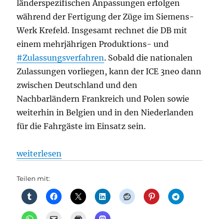
länderspezifischen Anpassungen erfolgen
während der Fertigung der Züge im Siemens-
Werk Krefeld. Insgesamt rechnet die DB mit
einem mehrjährigen Produktions- und
#Zulassungsverfahren
. Sobald die nationalen
Zulassungen vorliegen, kann der ICE 3neo dann
zwischen Deutschland und den
Nachbarländern Frankreich und Polen sowie
weiterhin in Belgien und in den Niederlanden
für die Fahrgäste im Einsatz sein.
„ICE 3neo wird für weitere europäische Einsätze fit
weiterlesen
Teilen mit: