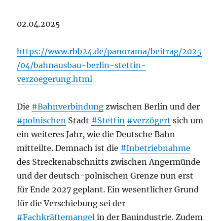
02.04.2025
https://www.rbb24.de/panorama/beitrag/2025
/04/bahnausbau-berlin-stettin-
verzoegerung.html
Die
#Bahnverbindung
zwischen Berlin und der
#polnischen
Stadt
#Stettin
#verzögert
sich um
ein weiteres Jahr, wie die Deutsche Bahn
mitteilte. Demnach ist die
#Inbetriebnahme
des Streckenabschnitts zwischen Angermünde
und der deutsch-polnischen Grenze nun erst
für Ende 2027 geplant. Ein wesentlicher Grund
für die Verschiebung sei der
#Fachkräftemangel
in der Bauindustrie. Zudem