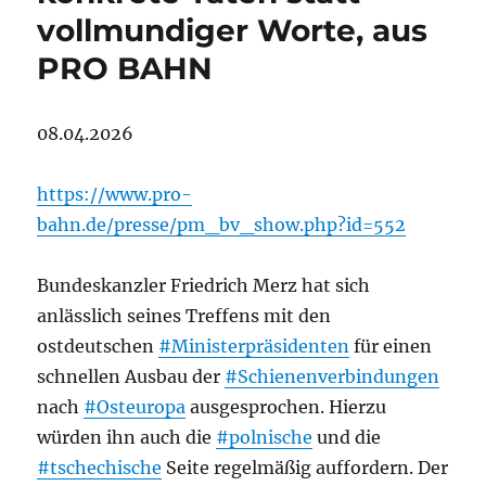
vollmundiger Worte, aus
PRO BAHN
08.04.2026
https://www.pro-
bahn.de/presse/pm_bv_show.php?id=552
Bundeskanzler Friedrich Merz hat sich
anlässlich seines Treffens mit den
ostdeutschen
#Ministerpräsidenten
für einen
schnellen Ausbau der
#Schienenverbindungen
nach
#Osteuropa
ausgesprochen. Hierzu
würden ihn auch die
#polnische
und die
#tschechische
Seite regelmäßig auffordern. Der