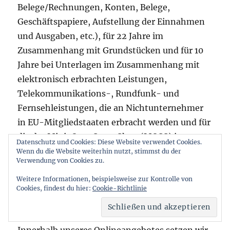
Belege/Rechnungen, Konten, Belege,
Geschäftspapiere, Aufstellung der Einnahmen
und Ausgaben, etc.), für 22 Jahre im
Zusammenhang mit Grundstücken und für 10
Jahre bei Unterlagen im Zusammenhang mit
elektronisch erbrachten Leistungen,
Telekommunikations-, Rundfunk- und
Fernsehleistungen, die an Nichtunternehmer
in EU-Mitgliedstaaten erbracht werden und für
die der Mini-One-Stop-Shop (MOSS) in
Datenschutz und Cookies: Diese Website verwendet Cookies.
Anspruch genommen wird.
Wenn du die Website weiterhin nutzt, stimmst du der
Verwendung von Cookies zu.
Weitere Informationen, beispielsweise zur Kontrolle von
Cookies, findest du hier:
Cookie-Richtlinie
Teilnahme an Affiliate-
Partnerprogrammen