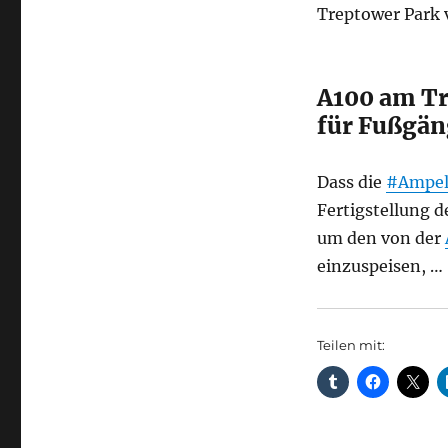
Treptower Park v
A100 am Tr
für Fußgän
Dass die
#Ampel
Fertigstellung 
um den von der
einzuspeisen, …
Teilen mit: