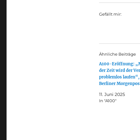
Gefällt mir:
Ähnliche Beiträge
A100-Eröffnung: „
der Zeit wird der Ve
problemlos laufen“,
Berliner Morgenpos
11. Juni 2025
In "A100"