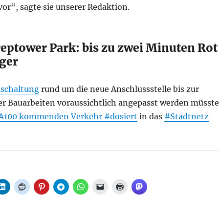
or“, sagte sie unserer Redaktion.
eptower Park: bis zu zwei Minuten Rot
ger
schaltung
rund um die neue Anschlussstelle bis zur
der Bauarbeiten voraussichtlich angepasst werden müsste
A100 kommenden Verkehr
#dosiert
in das
#Stadtnetz