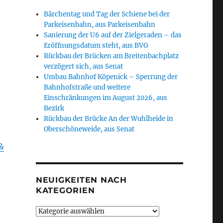
Bärchentag und Tag der Schiene bei der
Parkeisenbahn, aus Parkeisenbahn
Sanierung der U6 auf der Zielgeraden – das
Eröffnungsdatum steht, aus BVG
Rückbau der Brücken am Breitenbachplatz
verzögert sich, aus Senat
Umbau Bahnhof Köpenick – Sperrung der
Bahnhofstraße und weitere
Einschränkungen im August 2026, aus
Bezirk
Rückbau der Brücke An der Wuhlheide in
Oberschöneweide, aus Senat
&
NEUIGKEITEN NACH
KATEGORIEN
Neuigkeiten
nach