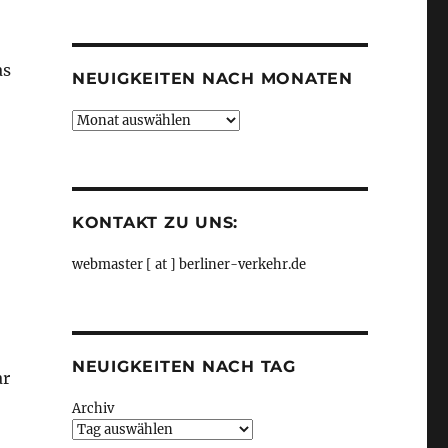
Kategorien
as
NEUIGKEITEN NACH MONATEN
Neuigkeiten
nach
Monaten
KONTAKT ZU UNS:
webmaster [ at ] berliner-verkehr.de
NEUIGKEITEN NACH TAG
ar
Archiv