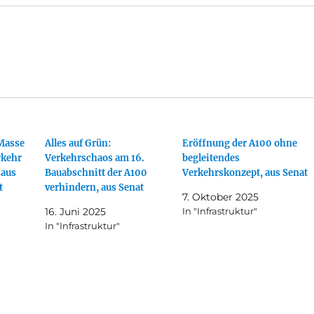
Masse
Alles auf Grün:
Eröffnung der A100 ohne
rkehr
Verkehrschaos am 16.
begleitendes
 aus
Bauabschnitt der A100
Verkehrskonzept, aus Senat
t
verhindern, aus Senat
7. Oktober 2025
16. Juni 2025
In "Infrastruktur"
In "Infrastruktur"