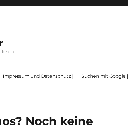
r
e herein –
Impressum und Datenschutz |
Suchen mit Google 
aos? Noch keine