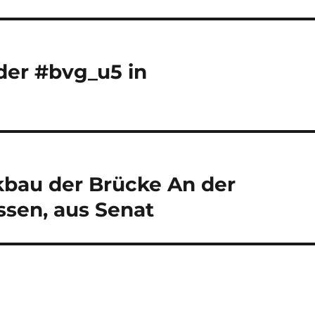
der #bvg_u5 in
au der Brücke An der
ssen, aus Senat