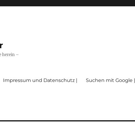
r
e herein –
Impressum und Datenschutz |
Suchen mit Google 