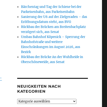
Bärchentag und Tag der Schiene bei der
Parkeisenbahn, aus Parkeisenbahn
Sanierung der U6 auf der Zielgeraden – das
Eröffnungsdatum steht, aus BVG
Rückbau der Brücken am Breitenbachplatz
verzögert sich, aus Senat
Umbau Bahnhof Köpenick – Sperrung der
Bahnhofstraße und weitere
Einschränkungen im August 2026, aus
Bezirk
Rückbau der Brücke An der Wuhlheide in
Oberschöneweide, aus Senat
-
NEUIGKEITEN NACH
KATEGORIEN
Neuigkeiten
nach