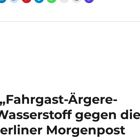
 „Fahrgast-Ärgere-
Wasserstoff gegen di
Berliner Morgenpost