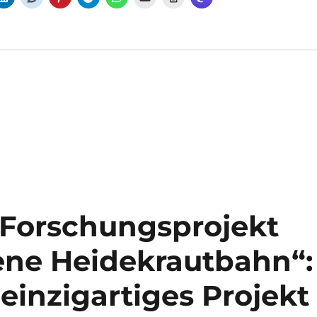
 Forschungsprojekt
ene Heidekrautbahn“:
einzigartiges Projekt