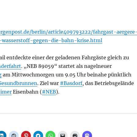
genpost.de/berlin/article409793222/fahrgast-aergere
-wasserstoff-gegen-die-bahn-krise.html
ail entdeckte einer der geladenen Fahrgäste gleich zu
derfahrt
. „NEB 89059“ startet als nagelneuer
g
am Mittwochmorgen um 9.05 Uhr beinahe pünktlich
Gesundbrunnen
. Ziel war
#Basdorf
, das Betriebsgelände
nimer
Eisenbahn (
#NEB
).
r: „Fahrgast-Ärgere-Dich-Nicht“ und Wasserstoff gege