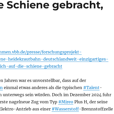
ie Schiene gebracht,
hmen.vbb.de/presse/forschungsprojekt-
ene-heidekrautbahn-deutschlandweit-einzigartiges-
eich-auf-die-schiene-gebracht
 Jahren war es unvorstellbar, dass auf der
hn
einmal etwas anderes als die typischen
#Talent
-
n unterwegs sein würden. Doch im Dezember 2024 fuhr
 erste nagelneue Zug vom Typ
#Mireo
Plus H, der seine
Elektro-Antrieb aus einer
#Wasserstoff
-Brennstoffzelle