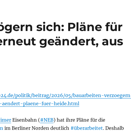
gern sich: Pläne für
rneut geändert, aus
24.de/politik/beitrag/2026/05/bauarbeiten-verzoegern
-aendert-plaene-fuer-heide.html
nimer
Eisenbahn (
#NEB
) hat ihre Pläne für die
hn
im Berliner Norden deutlich
#überarbeitet
. Deshalb