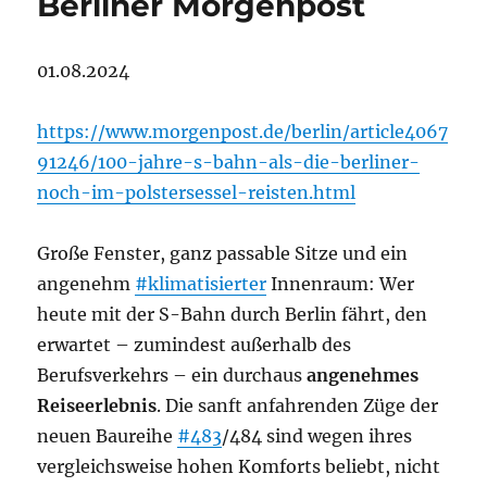
Berliner Morgenpost
01.08.2024
https://www.morgenpost.de/berlin/article4067
91246/100-jahre-s-bahn-als-die-berliner-
noch-im-polstersessel-reisten.html
Große Fenster, ganz passable Sitze und ein
angenehm
#klimatisierter
Innenraum: Wer
heute mit der S-Bahn durch Berlin fährt, den
erwartet – zumindest außerhalb des
Berufsverkehrs – ein durchaus
angenehmes
Reiseerlebnis
. Die sanft anfahrenden Züge der
neuen Baureihe
#483
/484 sind wegen ihres
vergleichsweise hohen Komforts beliebt, nicht