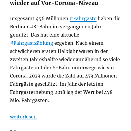
wieder auf Vor-Corona-Niveau
Insgesamt 456 Millionen
#Fahrgäste
haben die
Berliner #S-Bahn im vergangenen Jahr
genutzt. Das hat eine aktuelle
#Fahrgastzählung
ergeben. Nach einem
schwächeren ersten Halbjahr waren in der
zweiten Jahreshälfte wieder annähernd so viele
Fahrgäste mit der S-Bahn unterwegs wie vor
Corona. 2023 wurde die Zahl auf 473 Millionen
Fahrgäste geschätzt. Im Jahr der letzten
Fahrgasterhebung 2018 lag der Wert bei 478
Mio. Fahrgästen.
„Fast eine halbe Milliarde Menschen fahren mit der
weiterlesen