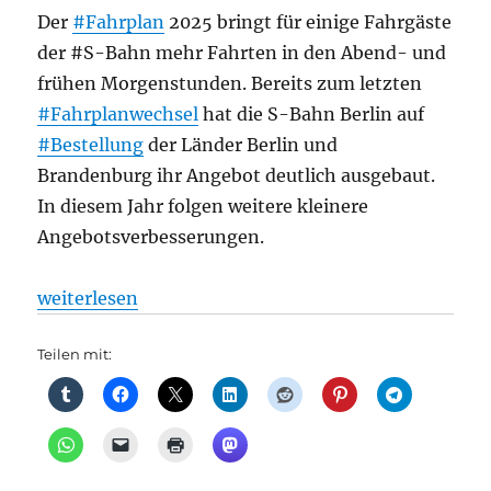
Der
#Fahrplan
2025 bringt für einige Fahrgäste
der #S-Bahn mehr Fahrten in den Abend- und
frühen Morgenstunden. Bereits zum letzten
#Fahrplanwechsel
hat die S-Bahn Berlin auf
#Bestellung
der Länder Berlin und
Brandenburg ihr Angebot deutlich ausgebaut.
In diesem Jahr folgen weitere kleinere
Angebotsverbesserungen.
„S-Bahn: Fahrplan 2025 bringt weitere Angebotsve
weiterlesen
Teilen mit: