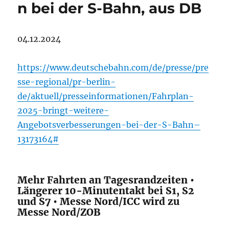
n bei der S-Bahn, aus DB
04.12.2024
https://www.deutschebahn.com/de/presse/pre
sse-regional/pr-berlin-
de/aktuell/presseinformationen/Fahrplan-
2025-bringt-weitere-
Angebotsverbesserungen-bei-der-S-Bahn–
13173164#
Mehr Fahrten an Tagesrandzeiten •
Längerer 10-Minutentakt bei S1, S2
und S7 • Messe Nord/ICC wird zu
Messe Nord/ZOB