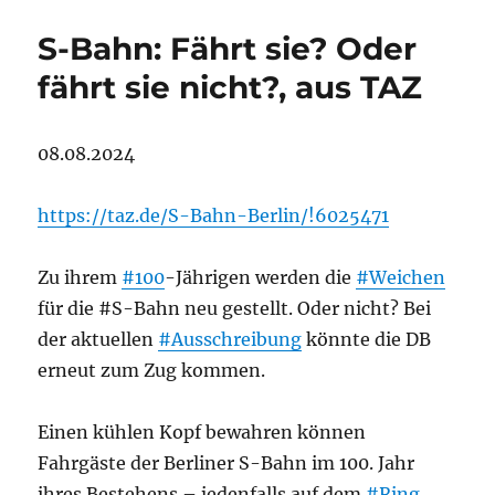
S-Bahn: Fährt sie? Oder
fährt sie nicht?, aus TAZ
08.08.2024
https://taz.de/S-Bahn-Berlin/!6025471
Zu ihrem
#100
-Jährigen werden die
#Weichen
für die #S-Bahn neu gestellt. Oder nicht? Bei
der aktuellen
#Ausschreibung
könnte die DB
erneut zum Zug kommen.
Einen kühlen Kopf bewahren können
Fahrgäste der Berliner S-Bahn im 100. Jahr
ihres Bestehens – jedenfalls auf dem
#Ring