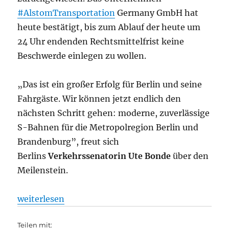
#AlstomTransportation
Germany GmbH hat
heute bestätigt, bis zum Ablauf der heute um
24 Uhr endenden Rechtsmittelfrist keine
Beschwerde einlegen zu wollen.
„Das ist ein großer Erfolg für Berlin und seine
Fahrgäste. Wir können jetzt endlich den
nächsten Schritt gehen: moderne, zuverlässige
S-Bahnen für die Metropolregion Berlin und
Brandenburg”, freut sich
Berlins
Verkehrssenatorin Ute Bonde
über den
Meilenstein.
„Berliner S-Bahn-Ausschreibung erfolgreich abgesc
weiterlesen
Teilen mit: