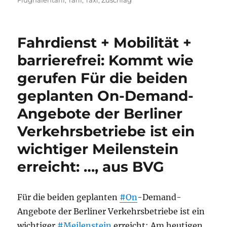
Flughafentarif
,
Tarif
,
Taxi
,
Zuschlag
Fahrdienst + Mobilität +
barrierefrei: Kommt wie
gerufen Für die beiden
geplanten On-Demand-
Angebote der Berliner
Verkehrsbetriebe ist ein
wichtiger Meilenstein
erreicht: …, aus BVG
Für die beiden geplanten
#On
-Demand-
Angebote der Berliner Verkehrsbetriebe ist ein
wichtiger
#Meilenstein
erreicht: Am heutigen