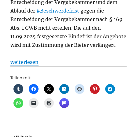
Entscheidung der Vergabekammer und dem
Ablauf der
#Beschwerdefrist
gegen die
Entscheidung der Vergabekammer nach § 169
Abs. 1 GWB nicht erteilen. Die auf den
11.09.2025 festgesetzte Bindefrist der Angebote
wird mit Zustimmung der Bieter verlängert.
„S-Bahn-Neufahrzeugausschreibung für die Teilne
weiterlesen
Teilen mit: