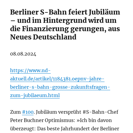
Berliner S-Bahn feiert Jubiläum
– und im Hintergrund wird um
die Finanzierung gerungen, aus
Neues Deutschland
08.08.2024
https://www.nd-
aktuell.de/artikel/1184381.oepnv-jahre-
berliner-s-bahn-grosse-zukunftsfragen-
zum-jubilaeum.html
Zum
#100
. Jubiläum versprüht #S-Bahn-Chef
Peter Buchner Optimismus: »Ich bin davon
überzeugt: Das beste Jahrhundert der Berliner