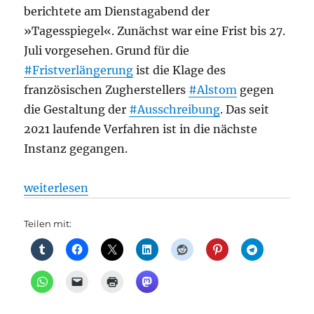
berichtete am Dienstagabend der
»Tagesspiegel«. Zunächst war eine Frist bis 27.
Juli vorgesehen. Grund für die
#Fristverlängerung
ist die Klage des
französischen Zugherstellers
#Alstom
gegen
die Gestaltung der
#Ausschreibung
. Das seit
2021 laufende Verfahren ist in die nächste
Instanz gegangen.
„S-Bahn Berlin: Eine Ausschreibung, die keine ist,
weiterlesen
Teilen mit: