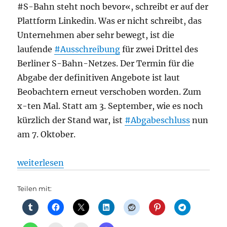
#S-Bahn steht noch bevor«, schreibt er auf der
Plattform Linkedin. Was er nicht schreibt, das
Unternehmen aber sehr bewegt, ist die
laufende
#Ausschreibung
für zwei Drittel des
Berliner S-Bahn-Netzes. Der Termin für die
Abgabe der definitiven Angebote ist laut
Beobachtern erneut verschoben worden. Zum
x-ten Mal. Statt am 3. September, wie es noch
kürzlich der Stand war, ist
#Abgabeschluss
nun
am 7. Oktober.
„100 Jahre Berliner S-Bahn: Große Zukunftsfragen
weiterlesen
Teilen mit: