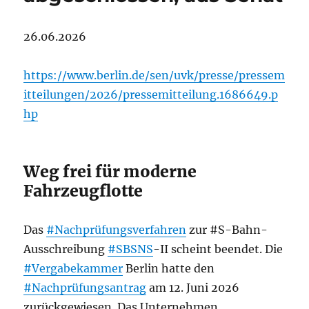
26.06.2026
https://www.berlin.de/sen/uvk/presse/pressem
itteilungen/2026/pressemitteilung.1686649.p
hp
Weg frei für moderne
Fahrzeugflotte
Das
#Nachprüfungsverfahren
zur #S-Bahn-
Ausschreibung
#SBSNS
-II scheint beendet. Die
#Vergabekammer
Berlin hatte den
#Nachprüfungsantrag
am 12. Juni 2026
zurückgewiesen. Das Unternehmen