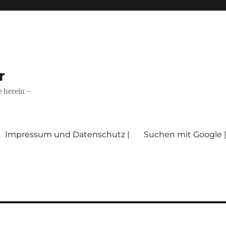
r
e herein –
Impressum und Datenschutz |
Suchen mit Google 