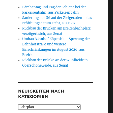
Bärchentag und Tag der Schiene bei der
Parkeisenbahn, aus Parkeisenbahn
Sanierung der U6 auf der Zielgeraden – das
Eröffnungsdatum steht, aus BVG
Rückbau der Brücken am Breitenbachplatz
verzögert sich, aus Senat
Umbau Bahnhof Köpenick – Sperrung der
Bahnhofstraße und weitere
Einschränkungen im August 2026, aus
Bezirk
Rückbau der Brücke An der Wuhlheide in
Oberschöneweide, aus Senat
NEUIGKEITEN NACH
KATEGORIEN
Neuigkeiten
nach