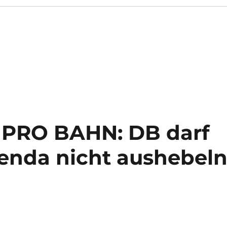
 PRO BAHN: DB darf
nda nicht aushebeln