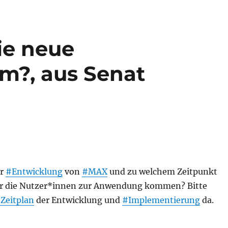
ie neue
rm?, aus Senat
er
#Entwicklung
von
#MAX
und zu welchem Zeitpunkt
r die Nutzer*innen zur Anwendung kommen? Bitte
Zeitplan
der Entwicklung und
#Implementierung
da.