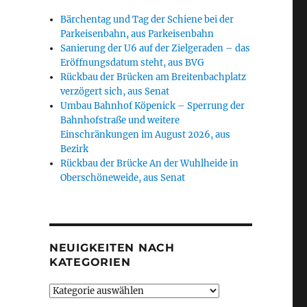
Bärchentag und Tag der Schiene bei der
Parkeisenbahn, aus Parkeisenbahn
Sanierung der U6 auf der Zielgeraden – das
Eröffnungsdatum steht, aus BVG
Rückbau der Brücken am Breitenbachplatz
verzögert sich, aus Senat
Umbau Bahnhof Köpenick – Sperrung der
Bahnhofstraße und weitere
Einschränkungen im August 2026, aus
Bezirk
Rückbau der Brücke An der Wuhlheide in
Oberschöneweide, aus Senat
NEUIGKEITEN NACH
KATEGORIEN
Neuigkeiten
nach