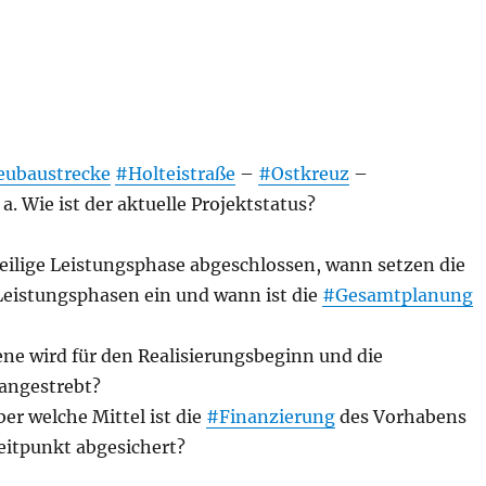
ubaustrecke
#Holteistraße
–
#Ostkreuz
–
a. Wie ist der aktuelle Projektstatus?
weilige Leistungsphase abgeschlossen, wann setzen die
eistungsphasen ein und wann ist die
#Gesamtplanung
ene wird für den Realisierungsbeginn und die
angestrebt?
er welche Mittel ist die
#Finanzierung
des Vorhabens
eitpunkt abgesichert?