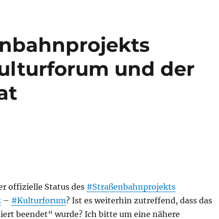
enbahnprojekts
ulturforum und der
at
er offizielle Status des
#Straßenbahnprojekts
z
–
#Kulturforum
? Ist es weiterhin zutreffend, dass das
ziert beendet“ wurde? Ich bitte um eine nähere