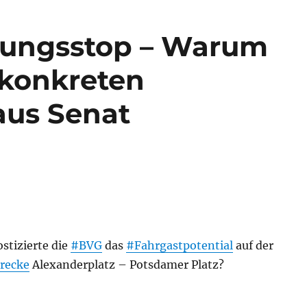
ungsstop – Warum
 konkreten
aus Senat
stizierte die
#BVG
das
#Fahrgastpotential
auf der
recke
Alexanderplatz – Potsdamer Platz?