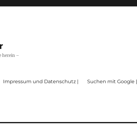
r
e herein –
Impressum und Datenschutz |
Suchen mit Google 