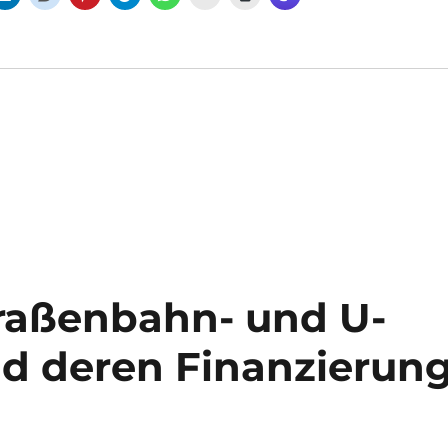
raßenbahn- und U-
d deren Finanzierun