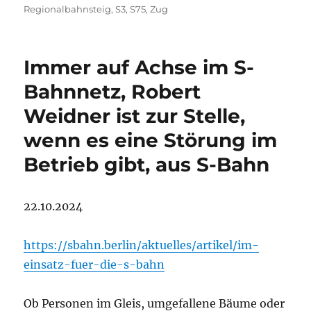
Regionalbahnsteig
,
S3
,
S75
,
Zug
Immer auf Achse im S-
Bahnnetz, Robert
Weidner ist zur Stelle,
wenn es eine Störung im
Betrieb gibt, aus S-Bahn
22.10.2024
https://sbahn.berlin/aktuelles/artikel/im-
einsatz-fuer-die-s-bahn
Ob Personen im Gleis, umgefallene Bäume oder