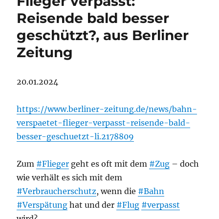
Flieger verpasst:
Reisende bald besser
geschützt?, aus Berliner
Zeitung
20.01.2024
https://www.berliner-zeitung.de/news/bahn-
verspaetet-flieger-verpasst-reisende-bald-
besser-geschuetzt-li.2178809
Zum
#Flieger
geht es oft mit dem
#Zug
– doch
wie verhält es sich mit dem
#Verbraucherschutz
, wenn die
#Bahn
#Verspätung
hat und der
#Flug
#verpasst
wird?