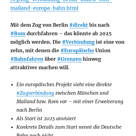
mailand-europa-bahn.html
Mit dem Zug von Berlin
#direkt
bis nach
#Rom
durchfahren – das könnte ab 2025
möglich werden. Die
#Verbindung
ist eine von
zehn, mit denen die
#Europäische
Union
#Bahnfahren
über
#Grenzen
hinweg
attraktiver machen will.
Ein europäisches Projekt sieht eine direkte
#Zugverbindung
zwischen München und
Mailand bzw. Rom vor – mit einer Erweiterung
nach Berlin
Als Start ist 2025 anvisiert
Konkrete Details zum Start nennt die Deutsche
Bahn noch nicht