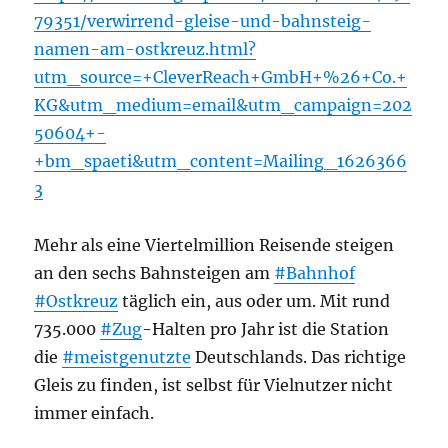
79351/verwirrend-gleise-und-bahnsteig-
namen-am-ostkreuz.html?
utm_source=+CleverReach+GmbH+%26+Co.+
KG&utm_medium=email&utm_campaign=202
50604+-
+bm_spaeti&utm_content=Mailing_1626366
3
Mehr als eine Viertelmillion Reisende steigen
an den sechs Bahnsteigen am
#Bahnhof
#Ostkreuz
täglich ein, aus oder um. Mit rund
735.000
#Zug
-Halten pro Jahr ist die Station
die
#meistgenutzte
Deutschlands. Das richtige
Gleis zu finden, ist selbst für Vielnutzer nicht
immer einfach.