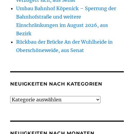
verzögert sich, aus Senat
Umbau Bahnhof Köpenick – Sperrung der
Bahnhofstraße und weitere
Einschränkungen im August 2026, aus
Bezirk
Rückbau der Brücke An der Wuhlheide in
Oberschöneweide, aus Senat
NEUIGKEITEN NACH KATEGORIEN
Neuigkeiten
nach
Kategorien
NEUIGKEITEN NACH MONATEN