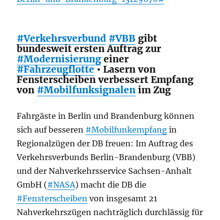
#Verkehrsverbund
#VBB
gibt
bundesweit ersten Auftrag zur
#Modernisierung
einer
#Fahrzeugflotte
• Lasern von
Fensterscheiben verbessert Empfang
von
#Mobilfunksignalen
im Zug
Fahrgäste in Berlin und Brandenburg können
sich auf besseren
#Mobilfunkempfang
in
Regionalzügen der DB freuen: Im Auftrag des
Verkehrsverbunds Berlin-Brandenburg (VBB)
und der Nahverkehrsservice Sachsen-Anhalt
GmbH (
#NASA
) macht die DB die
#Fensterscheiben
von insgesamt 21
Nahverkehrszügen nachträglich durchlässig für