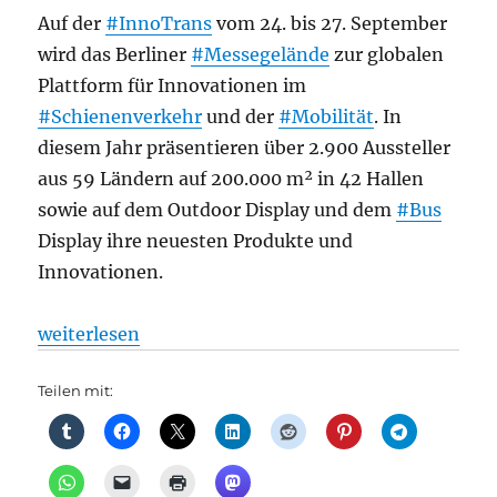
Auf der
#InnoTrans
vom 24. bis 27. September
wird das Berliner
#Messegelände
zur globalen
Plattform für Innovationen im
#Schienenverkehr
und der
#Mobilität
. In
diesem Jahr präsentieren über 2.900 Aussteller
aus 59 Ländern auf 200.000 m² in 42 Hallen
sowie auf dem Outdoor Display und dem
#Bus
Display ihre neuesten Produkte und
Innovationen.
„Messe: Die Zukunft der Mobilität live erleben: In
weiterlesen
Teilen mit: