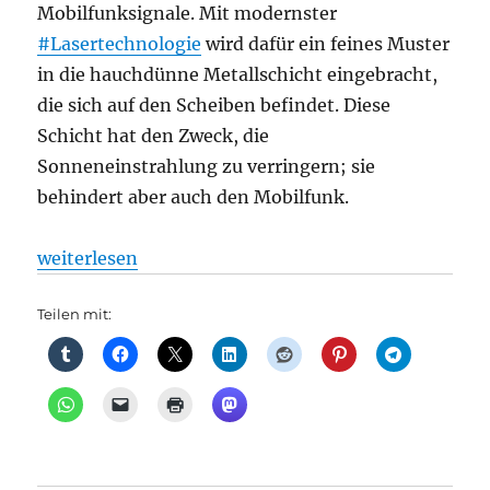
Mobilfunksignale. Mit modernster
#Lasertechnologie
wird dafür ein feines Muster
in die hauchdünne Metallschicht eingebracht,
die sich auf den Scheiben befindet. Diese
Schicht hat den Zweck, die
Sonneneinstrahlung zu verringern; sie
behindert aber auch den Mobilfunk.
„DB Regio verbessert Mobilfunkempfang in Zügen i
weiterlesen
Teilen mit: