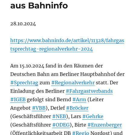
aus Bahninfo
28.10.2024
https://www.bahninfo.de/artikel/11328/fahrgas
tsprechtag-regionalverkehr-2024
Am 15.10.2024 fand in den Räumen der
Deutschen Bahn am Berliner Hauptbahnhof der
#Sprechtag
zum
#Regionalverkehr
statt. Der
Einladung des Berliner
#Fahrgastverbands
#IGEB
gefolgt sind Bernd
#Arm
(Leiter
Angebot
#VBB
), Detlef
#Bröcker
(Geschäftsführer
#NEB
), Lars
#Gehrke
(Geschäftsführer
#ODEG
), Birte
#Enzenberger
(Öffentlichkeitsarbeit DB
#Regio
Nordost) und