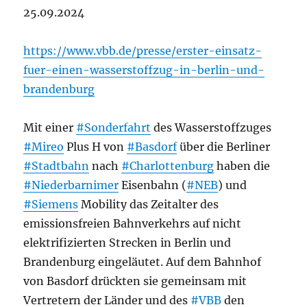
25.09.2024
https://www.vbb.de/presse/erster-einsatz-
fuer-einen-wasserstoffzug-in-berlin-und-
brandenburg
Mit einer
#Sonderfahrt
des Wasserstoffzuges
#Mireo
Plus H von
#Basdorf
über die Berliner
#Stadtbahn
nach
#Charlottenburg
haben die
#Niederbarnimer
Eisenbahn (
#NEB
) und
#Siemens
Mobility das Zeitalter des
emissionsfreien Bahnverkehrs auf nicht
elektrifizierten Strecken in Berlin und
Brandenburg eingeläutet. Auf dem Bahnhof
von Basdorf drückten sie gemeinsam mit
Vertretern der Länder und des
#VBB
den