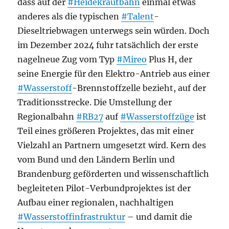
dass auf der
#Heidekrautbahn
einmal etwas
anderes als die typischen
#Talent
-
Dieseltriebwagen unterwegs sein würden. Doch
im Dezember 2024 fuhr tatsächlich der erste
nagelneue Zug vom Typ
#Mireo
Plus H, der
seine Energie für den Elektro-Antrieb aus einer
#Wasserstoff
-Brennstoffzelle bezieht, auf der
Traditionsstrecke. Die Umstellung der
Regionalbahn
#RB27
auf
#Wasserstoffzüge
ist
Teil eines größeren Projektes, das mit einer
Vielzahl an Partnern umgesetzt wird. Kern des
vom Bund und den Ländern Berlin und
Brandenburg geförderten und wissenschaftlich
begleiteten Pilot-Verbundprojektes ist der
Aufbau einer regionalen, nachhaltigen
#Wasserstoffinfrastruktur
– und damit die