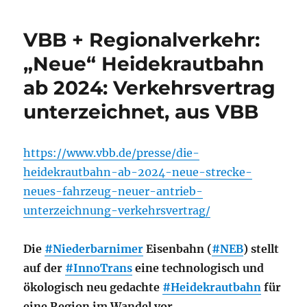
VBB + Regionalverkehr:
„Neue“ Heidekrautbahn
ab 2024: Verkehrsvertrag
unterzeichnet, aus VBB
https://www.vbb.de/presse/die-
heidekrautbahn-ab-2024-neue-strecke-
neues-fahrzeug-neuer-antrieb-
unterzeichnung-verkehrsvertrag/
Die
#Niederbarnimer
Eisenbahn (
#NEB
) stellt
auf der
#InnoTrans
eine technologisch und
ökologisch neu gedachte
#Heidekrautbahn
für
eine Region im Wandel vor.