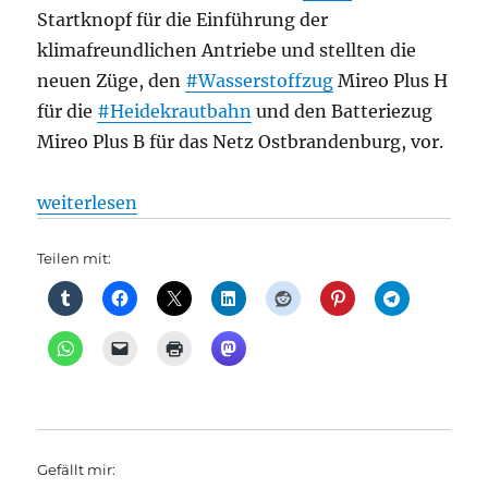
Startknopf für die Einführung der
klimafreundlichen Antriebe und stellten die
neuen Züge, den
#Wasserstoffzug
Mireo Plus H
für die
#Heidekrautbahn
und den Batteriezug
Mireo Plus B für das Netz Ostbrandenburg, vor.
„Regionalverkehr: Erster Einsatz eines Wasserstoff
weiterlesen
Teilen mit:
Gefällt mir: