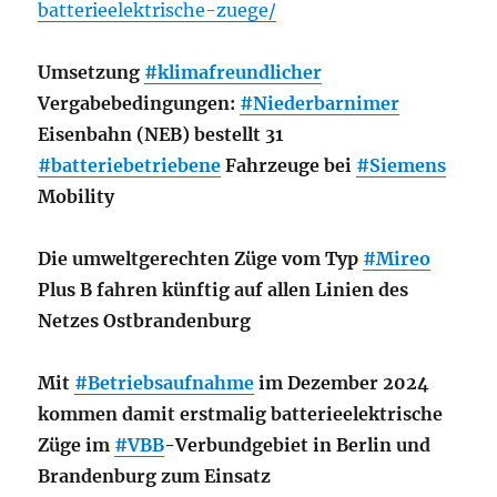
batterieelektrische-zuege/
Umsetzung
#klimafreundlicher
Vergabebedingungen:
#Niederbarnimer
Eisenbahn (NEB) bestellt 31
#batteriebetriebene
Fahrzeuge bei
#Siemens
Mobility
Die umweltgerechten Züge vom Typ
#Mireo
Plus B fahren künftig auf allen Linien des
Netzes Ostbrandenburg
Mit
#Betriebsaufnahme
im Dezember 2024
kommen damit erstmalig batterieelektrische
Züge im
#VBB
-Verbundgebiet in Berlin und
Brandenburg zum Einsatz