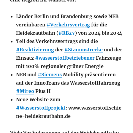
Länder Berlin und Brandenburg sowie NEB
vereinbaren
#Verkehrsvertrag
für die
Heidekrautbahn (
#RB27
) von 2024 bis 2034
Teil des Verkehrsvertrags sind die
#Reaktivierung
der
#Stammstrecke
und der
Einsatz
#wasserstoffbetriebener
Fahrzeuge
mit 100% regionaler grüner Energie
NEB und
#Siemens
Mobility präsentieren
auf der InnoTrans das Wasserstofffahrzeug
#Mireo
Plus H
Neue Website zum
#Wasserstoffprojekt
: www.wasserstoffschie
ne-heidekrautbahn.de
Viele Veränderungen auf der Heidekrautbahn