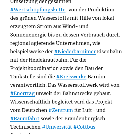
Umsetzung der gesamten
#Wertschöpfungskette
: von der Produktion
des grünen Wasserstoffs mit Hilfe von lokal
erzeugtem Strom aus Wind- und
Sonnenenergie bis zu dessen Verbrauch durch
regional agierende Unternehmen, wie
beispielsweise der
#Niederbarnimer
Eisenbahn
mit der Heidekrautbahn. Für die
Projektkoordination sowie den Bau der
Tankstelle sind die
#Kreiswerke
Barnim
verantwortlich. Das Wasserstoffwerk wird von
#Enertrag
unweit der Bahnstrecke gebaut.
Wissenschaftlich begleitet wird das Projekt
vom Deutschen
#Zentrum
für Luft- und
#Raumfahrt
sowie der Brandenburgisch
Technischen
#Universität
#Cottbus
-