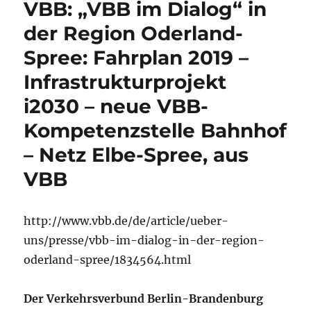
VBB: „VBB im Dialog“ in
der Region Oderland-
Spree: Fahrplan 2019 –
Infrastrukturprojekt
i2030 – neue VBB-
Kompetenzstelle Bahnhof
– Netz Elbe-Spree, aus
VBB
http://www.vbb.de/de/article/ueber-
uns/presse/vbb-im-dialog-in-der-region-
oderland-spree/1834564.html
Der Verkehrsverbund Berlin-Brandenburg