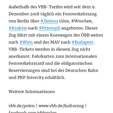
Außerhalb des VBB-Tarifes wird seit dem 9.
Dezember 2018 täglich ein Fernverkehrszug
von Berlin über
#Zielona
Góra, #Wrocław,
#Kraków
nach
#Przemyśl
angeboten. Dieser
Zug fährt mit einem Kurswagen der ÖBB weiter
nach
#Wien
und der MAV nach
#Budapest
.
VBB-Tickets werden in diesem Zug nicht
anerkannt. Fahrkarten zum internationalen
Fernverkehrstarif und die obligatorischen
Reservierungen sind bei der Deutschen Bahn
und PKP Intercity erhältlich.
Weitere Informationen
vbb.de/polen | www.vbb.de/kulturzug |
facebook.com/vbbpolen