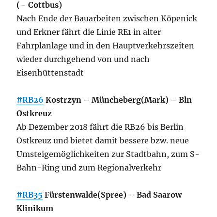
(– Cottbus)
Nach Ende der Bauarbeiten zwischen Köpenick
und Erkner fährt die Linie RE1 in alter
Fahrplanlage und in den Hauptverkehrszeiten
wieder durchgehend von und nach
Eisenhüttenstadt
#RB26
Kostrzyn – Müncheberg(Mark) – Bln
Ostkreuz
Ab Dezember 2018 fährt die RB26 bis Berlin
Ostkreuz und bietet damit bessere bzw. neue
Umsteigemöglichkeiten zur Stadtbahn, zum S-
Bahn-Ring und zum Regionalverkehr
#RB35
Fürstenwalde(Spree) – Bad Saarow
Klinikum