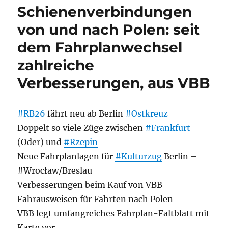
Schienenverbindungen
von und nach Polen: seit
dem Fahrplanwechsel
zahlreiche
Verbesserungen, aus VBB
#RB26
fährt neu ab Berlin
#Ostkreuz
Doppelt so viele Züge zwischen
#Frankfurt
(Oder) und
#Rzepin
Neue Fahrplanlagen für
#Kulturzug
Berlin –
#Wrocław/Breslau
Verbesserungen beim Kauf von VBB-
Fahrausweisen für Fahrten nach Polen
VBB legt umfangreiches Fahrplan-Faltblatt mit
Karte vor