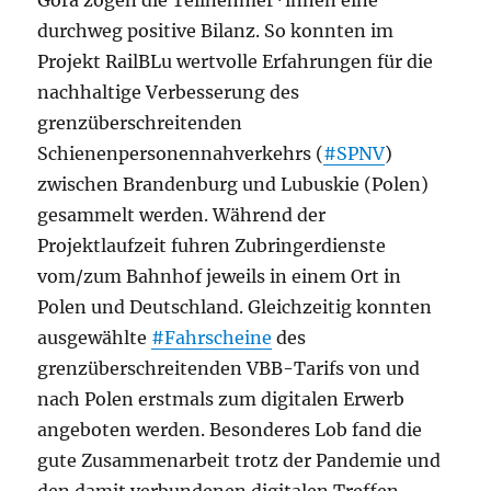
Góra zogen die Teilnehmer*innen eine
durchweg positive Bilanz. So konnten im
Projekt RailBLu wertvolle Erfahrungen für die
nachhaltige Verbesserung des
grenzüberschreitenden
Schienenpersonennahverkehrs (
#SPNV
)
zwischen Brandenburg und Lubuskie (Polen)
gesammelt werden. Während der
Projektlaufzeit fuhren Zubringerdienste
vom/zum Bahnhof jeweils in einem Ort in
Polen und Deutschland. Gleichzeitig konnten
ausgewählte
#Fahrscheine
des
grenzüberschreitenden VBB-Tarifs von und
nach Polen erstmals zum digitalen Erwerb
angeboten werden. Besonderes Lob fand die
gute Zusammenarbeit trotz der Pandemie und