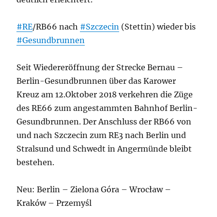
#RE
/RB66 nach
#Szczecin
(Stettin) wieder bis
#Gesundbrunnen
Seit Wiedereröffnung der Strecke Bernau –
Berlin-Gesundbrunnen über das Karower
Kreuz am 12.Oktober 2018 verkehren die Züge
des RE66 zum angestammten Bahnhof Berlin-
Gesundbrunnen. Der Anschluss der RB66 von
und nach Szczecin zum RE3 nach Berlin und
Stralsund und Schwedt in Angermünde bleibt
bestehen.
Neu: Berlin – Zielona Góra – Wrocław –
Kraków – Przemyśl