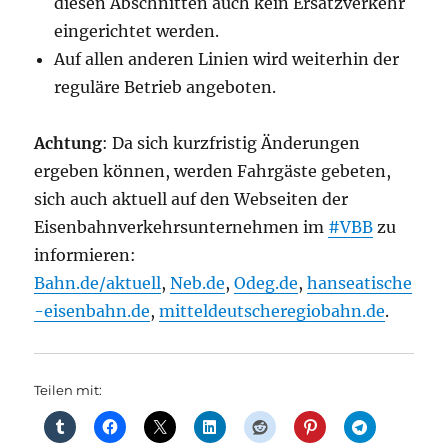
diesen Abschnitten auch kein Ersatzverkehr
eingerichtet werden.
Auf allen anderen Linien wird weiterhin der
reguläre Betrieb angeboten.
Achtung
: Da sich kurzfristig Änderungen
ergeben können, werden Fahrgäste gebeten,
sich auch aktuell auf den Webseiten der
Eisenbahnverkehrsunternehmen im
#VBB
zu
informieren:
Bahn.de/aktuell
,
Neb.de
,
Odeg.de
,
hanseatische
-eisenbahn.de
,
mitteldeutscheregiobahn.de
.
Teilen mit: