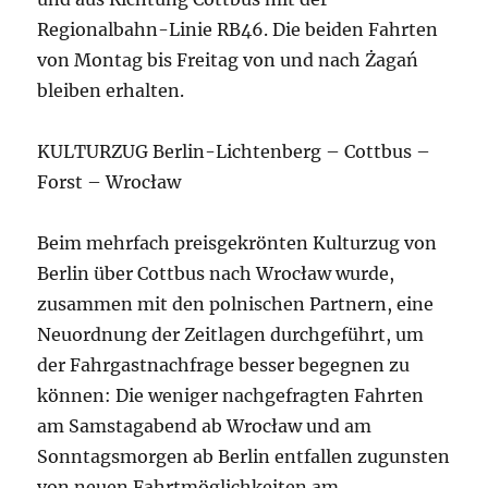
Regionalbahn-Linie RB46. Die beiden Fahrten
von Montag bis Freitag von und nach Żagań
bleiben erhalten.
KULTURZUG Berlin-Lichtenberg – Cottbus –
Forst – Wrocław
Beim mehrfach preisgekrönten Kulturzug von
Berlin über Cottbus nach Wrocław wurde,
zusammen mit den polnischen Partnern, eine
Neuordnung der Zeitlagen durchgeführt, um
der Fahrgastnachfrage besser begegnen zu
können: Die weniger nachgefragten Fahrten
am Samstagabend ab Wrocław und am
Sonntagsmorgen ab Berlin entfallen zugunsten
von neuen Fahrtmöglichkeiten am