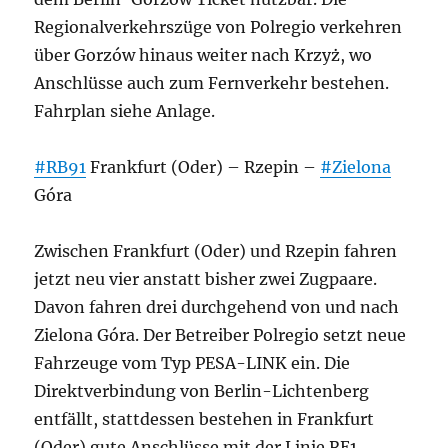
Regionalverkehrszüge von Polregio verkehren
über Gorzów hinaus weiter nach Krzyż, wo
Anschlüsse auch zum Fernverkehr bestehen.
Fahrplan siehe Anlage.
#RB91
Frankfurt (Oder) – Rzepin –
#Zielona
Góra
Zwischen Frankfurt (Oder) und Rzepin fahren
jetzt neu vier anstatt bisher zwei Zugpaare.
Davon fahren drei durchgehend von und nach
Zielona Góra. Der Betreiber Polregio setzt neue
Fahrzeuge vom Typ PESA-LINK ein. Die
Direktverbindung von Berlin-Lichtenberg
entfällt, stattdessen bestehen in Frankfurt
(Oder) gute Anschlüsse mit der Linie RE1,