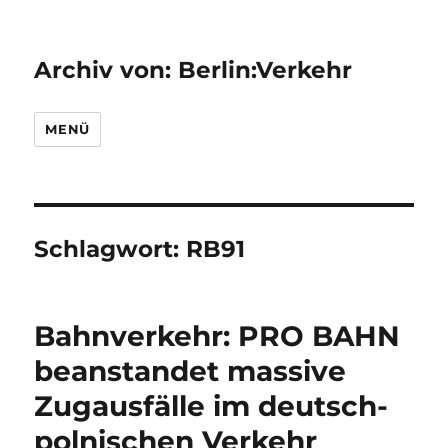
Archiv von: Berlin:Verkehr
MENÜ
Schlagwort:
RB91
Bahnverkehr: PRO BAHN
beanstandet massive
Zugausfälle im deutsch-
polnischen Verkehr