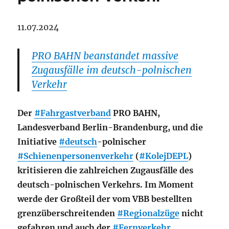
11.07.2024
PRO BAHN beanstandet massive
Zugausfälle im deutsch-polnischen
Verkehr
Der
#Fahrgastverband
PRO BAHN,
Landesverband Berlin-Brandenburg, und die
Initiative
#deutsch
-polnischer
#Schienenpersonenverkehr
(
#KolejDEPL
)
kritisieren die zahlreichen Zugausfälle des
deutsch-polnischen Verkehrs. Im Moment
werde der Großteil der vom VBB bestellten
grenzüberschreitenden
#Regionalzüge
nicht
gefahren und auch der
#Fernverkehr