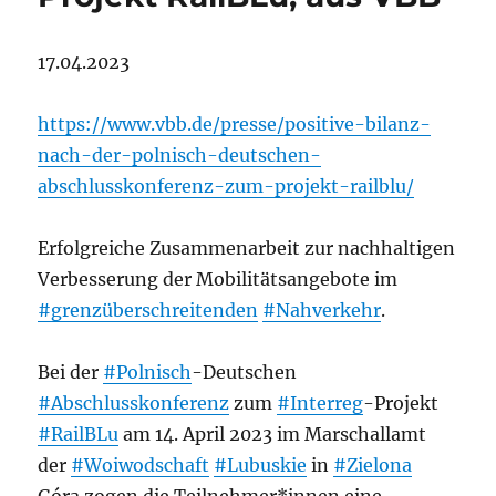
17.04.2023
https://www.vbb.de/presse/positive-bilanz-
nach-der-polnisch-deutschen-
abschlusskonferenz-zum-projekt-railblu/
Erfolgreiche Zusammenarbeit zur nachhaltigen
Verbesserung der Mobilitätsangebote im
#grenzüberschreitenden
#Nahverkehr
.
Bei der
#Polnisch
-Deutschen
#Abschlusskonferenz
zum
#Interreg
-Projekt
#RailBLu
am 14. April 2023 im Marschallamt
der
#Woiwodschaft
#Lubuskie
in
#Zielona