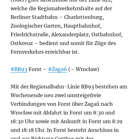
welche die Regionalverkehrshalte auf der
Berliner Stadtbahn – Charlottenburg,
Zoologischer Garten, Hauptbahnhof,
Friedrichstraße, Alexanderplatz, Ostbahnhof,
Ostkreuz – bedient und somit für Züge des
Fernverkehrs erreichbar ist.
#RB93
Forst –
#Żagań
(– Wrocław)
Mit der Regionalbahn-Linie RB93 bestehen am
Wochenende neu zwei umsteigefreie
Verbindungen von Forst über Żagań nach
Wrocław mit Abfahrt in Forst um 8:30 und
18:30 Uhr sowie mit Ankunft in Forst um 8:19
und 18:18 Uhr. In Forst besteht Anschluss in
und aus Richtung Cottbus mit der