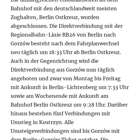
Bahnhof mit den deutschlandweit meisten
Zughalten, Berlin Ostkreuz, wurden
abgeschlossen. Die Direktverbindung mit der
Regionalbahn-Linie RB26 von Berlin nach
Gorzów besteht nach dem Fahrplanwechsel
neu täglich um 18:33 Uhr ab Berlin Ostkreuz.
Auch in der Gegenrichtung wird die
Direktverbindung aus Gorzów nun täglich
angeboten und zwar von Montag bis Freitag
mit Ankunft in Berlin-Lichtenberg um 7:33 Uhr
sowie am Wochenende mit Ankunft am
Bahnhof Berlin Ostkreuz um 9:28 Uhr. Darüber
hinaus bestehen fünf Verbindungen mit
Umstieg in Kostrzyn. Alle
Umsteigeverbindungen sind bis Gorzów mit
dem Berlin-Gorzów Ticket nutzbar. Die