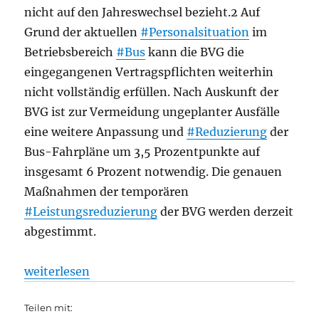
nicht auf den Jahreswechsel bezieht.2 Auf
Grund der aktuellen
#Personalsituation
im
Betriebsbereich
#Bus
kann die BVG die
eingegangenen Vertragspflichten weiterhin
nicht vollständig erfüllen. Nach Auskunft der
BVG ist zur Vermeidung ungeplanter Ausfälle
eine weitere Anpassung und
#Reduzierung
der
Bus-Fahrpläne um 3,5 Prozentpunkte auf
insgesamt 6 Prozent notwendig. Die genauen
Maßnahmen der temporären
#Leistungsreduzierung
der BVG werden derzeit
abgestimmt.
„Fahrplanwechsel 2023, aus Senat“
weiterlesen
Teilen mit: