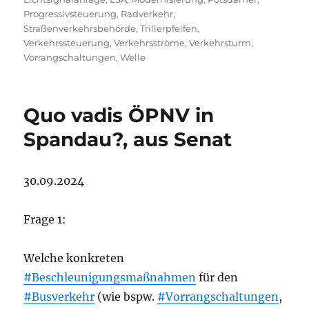
Progressivsteuerung
,
Radverkehr
,
Straßenverkehrsbehörde
,
Trillerpfeifen
,
Verkehrssteuerung
,
Verkehrsströme
,
Verkehrsturm
,
Vorrangschaltungen
,
Welle
Quo vadis ÖPNV in
Spandau?, aus Senat
30.09.2024
Frage 1:
Welche konkreten
#Beschleunigungsmaßnahmen
für den
#Busverkehr
(wie bspw.
#Vorrangschaltungen
,