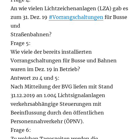
An wie vielen Lichtzeichenanlagen (LZA) gab es
zum 31. Dez. 19
#Vorrangschaltungen
für Busse
und
Straßenbahnen?
Frage 5:
Wie viele der bereits installierten
Vorrangschaltungen für Busse und Bahnen
waren im Dez. 19 in Betrieb?
Antwort zu 4 und 5:
Nach Mitteilung der BVG liefen mit Stand
31.12.2019 an 1.004 Lichtsignalanlagen
verkehrsabhängige Steuerungen mit
Beeinflussung durch den öffentlichen
Personennahverkehr (ÖPNV).
Frage 6:
Zu welchen Tageszeiten werden die