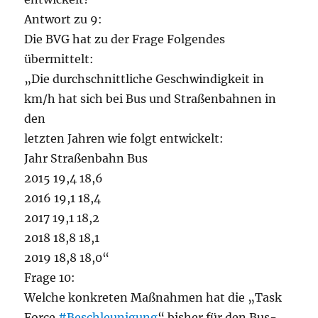
Antwort zu 9:
Die BVG hat zu der Frage Folgendes
übermittelt:
„Die durchschnittliche Geschwindigkeit in
km/h hat sich bei Bus und Straßenbahnen in
den
letzten Jahren wie folgt entwickelt:
Jahr Straßenbahn Bus
2015 19,4 18,6
2016 19,1 18,4
2017 19,1 18,2
2018 18,8 18,1
2019 18,8 18,0“
Frage 10:
Welche konkreten Maßnahmen hat die „Task
Force
#Beschleunigung
“ bisher für den Bus-