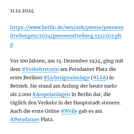
11.12.2024
https://www.berlin.de/sen/uvk/presse/pressem
itteilungen/2024/pressemitteilung.1512202.ph
p
Vor 100 Jahren, am 15. Dezember 1924, ging mit
dem
#Verkehrsturm
am Potsdamer Platz die
erste Berliner
#Lichtsignalanlage
(
#LSA
) in
Betrieb. Sie stand am Anfang der heute mehr
als 2.000
#Ampelanlagen
in Berlin dar, die
täglich den Verkehr in der Hauptstadt steuern.
Auch die erste Grüne
#Welle
gab es am
#Potsdamer
Platz.