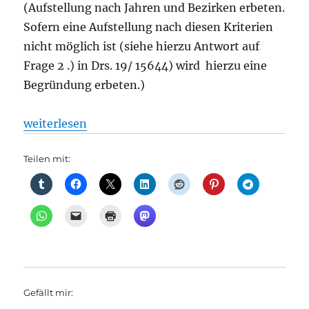
(Aufstellung nach Jahren und Bezirken erbeten.
Sofern eine Aufstellung nach diesen Kriterien
nicht möglich ist (siehe hierzu Antwort auf
Frage 2 .) in Drs. 19/ 15644) wird hierzu eine
Begründung erbeten.)
„Vorrang für den ÖPNV (II), aus Senat“
weiterlesen
Teilen mit:
Gefällt mir: