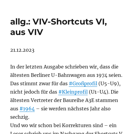
allg.: VIV-Shortcuts VI,
aus VIV
21.12.2023
In der letzten Ausgabe schrieben wir, dass die
ältesten Berliner U-Bahnwagen aus 1974 seien.
Das stimmt zwar für das
#Großprofil
(U5-U9),
nicht jedoch für das
#Kleinprofil
(U1-U4). Die
ältesten Vertreter der Baureihe A3E stammen
aus
#1964
– sie werden nächstes Jahr also
sechzig.
Und wo wir schon bei Korrekturen sind – ein
Leser schrieb uns im Nachgang der Shortcuts V