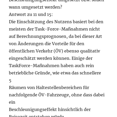
wann umgesetzt werden?
Antwort zu 11 und 15:
Die Einschätzung des Nutzens basiert bei den
meisten der Task-Force-Maßnahmen nicht
auf Berechnungsprognosen, da bei dieser Art
von Änderungen die Vorteile für den
öffentlichen Verkehr (ÖV) ebenso qualitativ
eingeschätzt werden können. Einige der
TaskForce-Maßnahmen haben auch rein
betriebliche Gründe, wie etwa das schnellere
5
Räumen von Haltestellenbereichen für
nachfolgende ÖV-Fahrzeuge, ohne dass dabei
ein
Beschleunigungseffekt hinsichtlich der
Reisezeit entstehen würde.