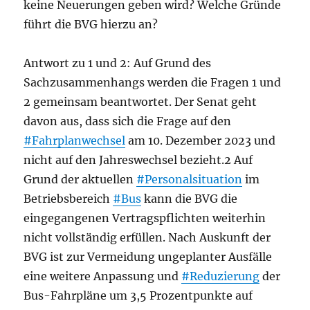
keine Neuerungen geben wird? Welche Gründe
führt die BVG hierzu an?
Antwort zu 1 und 2: Auf Grund des
Sachzusammenhangs werden die Fragen 1 und
2 gemeinsam beantwortet. Der Senat geht
davon aus, dass sich die Frage auf den
#Fahrplanwechsel
am 10. Dezember 2023 und
nicht auf den Jahreswechsel bezieht.2 Auf
Grund der aktuellen
#Personalsituation
im
Betriebsbereich
#Bus
kann die BVG die
eingegangenen Vertragspflichten weiterhin
nicht vollständig erfüllen. Nach Auskunft der
BVG ist zur Vermeidung ungeplanter Ausfälle
eine weitere Anpassung und
#Reduzierung
der
Bus-Fahrpläne um 3,5 Prozentpunkte auf