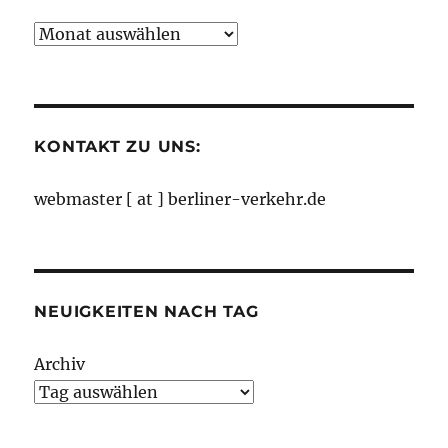
Neuigkeiten
nach
Monaten
KONTAKT ZU UNS:
webmaster [ at ] berliner-verkehr.de
NEUIGKEITEN NACH TAG
Archiv