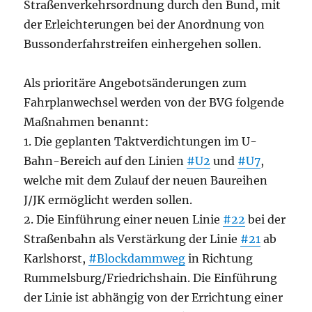
Straßenverkehrsordnung durch den Bund, mit
der Erleichterungen bei der Anordnung von
Bussonderfahrstreifen einhergehen sollen.
Als prioritäre Angebotsänderungen zum
Fahrplanwechsel werden von der BVG folgende
Maßnahmen benannt:
1. Die geplanten Taktverdichtungen im U-
Bahn-Bereich auf den Linien
#U2
und
#U7
,
welche mit dem Zulauf der neuen Baureihen
J/JK ermöglicht werden sollen.
2. Die Einführung einer neuen Linie
#22
bei der
Straßenbahn als Verstärkung der Linie
#21
ab
Karlshorst,
#Blockdammweg
in Richtung
Rummelsburg/Friedrichshain. Die Einführung
der Linie ist abhängig von der Errichtung einer