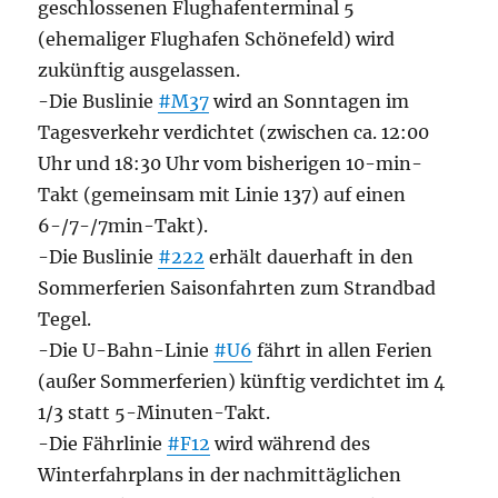
geschlossenen Flughafenterminal 5
(ehemaliger Flughafen Schönefeld) wird
zukünftig ausgelassen.
-Die Buslinie
#M37
wird an Sonntagen im
Tagesverkehr verdichtet (zwischen ca. 12:00
Uhr und 18:30 Uhr vom bisherigen 10-min-
Takt (gemeinsam mit Linie 137) auf einen
6-/7-/7min-Takt).
-Die Buslinie
#222
erhält dauerhaft in den
Sommerferien Saisonfahrten zum Strandbad
Tegel.
-Die U-Bahn-Linie
#U6
fährt in allen Ferien
(außer Sommerferien) künftig verdichtet im 4
1/3 statt 5-Minuten-Takt.
-Die Fährlinie
#F12
wird während des
Winterfahrplans in der nachmittäglichen