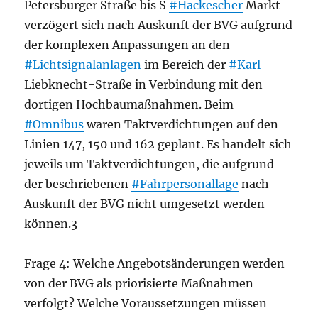
Petersburger Straße bis S
#Hackescher
Markt
verzögert sich nach Auskunft der BVG aufgrund
der komplexen Anpassungen an den
#Lichtsignalanlagen
im Bereich der
#Karl
-
Liebknecht-Straße in Verbindung mit den
dortigen Hochbaumaßnahmen. Beim
#Omnibus
waren Taktverdichtungen auf den
Linien 147, 150 und 162 geplant. Es handelt sich
jeweils um Taktverdichtungen, die aufgrund
der beschriebenen
#Fahrpersonallage
nach
Auskunft der BVG nicht umgesetzt werden
können.3
Frage 4: Welche Angebotsänderungen werden
von der BVG als priorisierte Maßnahmen
verfolgt? Welche Voraussetzungen müssen