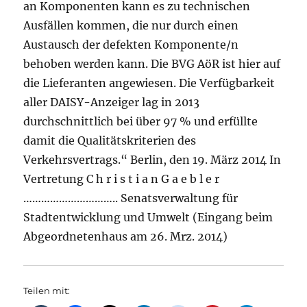
an Komponenten kann es zu technischen
Ausfällen kommen, die nur durch einen
Austausch der defekten Komponente/n
behoben werden kann. Die BVG AöR ist hier auf
die Lieferanten angewiesen. Die Verfügbarkeit
aller DAISY-Anzeiger lag in 2013
durchschnittlich bei über 97 % und erfüllte
damit die Qualitätskriterien des
Verkehrsvertrags.“ Berlin, den 19. März 2014 In
Vertretung C h r i s t i a n G a e b l e r
………………………….. Senatsverwaltung für
Stadtentwicklung und Umwelt (Eingang beim
Abgeordnetenhaus am 26. Mrz. 2014)
Teilen mit: