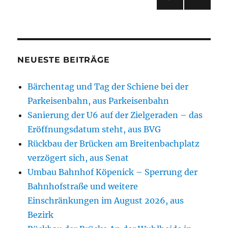
VOR
der
HERI
GE
Beiträge
SEIT
E
NEUESTE BEITRÄGE
Bärchentag und Tag der Schiene bei der
Parkeisenbahn, aus Parkeisenbahn
Sanierung der U6 auf der Zielgeraden – das
Eröffnungsdatum steht, aus BVG
Rückbau der Brücken am Breitenbachplatz
verzögert sich, aus Senat
Umbau Bahnhof Köpenick – Sperrung der
Bahnhofstraße und weitere
Einschränkungen im August 2026, aus
Bezirk