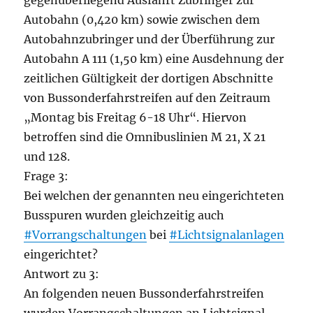
gegenüberliegend Ausfahrt Zubringer zur
Autobahn (0,420 km) sowie zwischen dem
Autobahnzubringer und der Überführung zur
Autobahn A 111 (1,50 km) eine Ausdehnung der
zeitlichen Gültigkeit der dortigen Abschnitte
von Bussonderfahrstreifen auf den Zeitraum
„Montag bis Freitag 6-18 Uhr“. Hiervon
betroffen sind die Omnibuslinien M 21, X 21
und 128.
Frage 3:
Bei welchen der genannten neu eingerichteten
Busspuren wurden gleichzeitig auch
#Vorrangschaltungen
bei
#Lichtsignalanlagen
eingerichtet?
Antwort zu 3:
An folgenden neuen Bussonderfahrstreifen