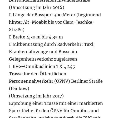
Bussonderfahrstreifen Invalidenstraße
(Umsetzung im Jahr 2016)
 Länge der Busspur: 300 Meter (beginnend
hinter Alt-Moabit bis vor Clara-Jeschke-
Straße)
 Breite 4,30 m bis 4,35 m
 Mitbenutzung durch Radverkehr; Taxi,
Krankenfahrzeuge und Busse im
Gelegenheitsverkehr zugelassen
 BVG-Omnibuslinien TXL, 245
Trasse für den Öffentlichen
Personennahverkehr (ÖPNV) Berliner Straße
(Pankow)
(Umsetzung im Jahr 2017)
Erprobung einer Trasse mit einer markierten
Sperrfläche für den ÖPNV für Omnibus und