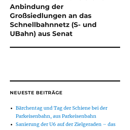
Beitrag:
Anbindung der
Großsiedlungen an das
Schnellbahnnetz (S- und
UBahn) aus Senat
NEUESTE BEITRÄGE
Bärchentag und Tag der Schiene bei der
Parkeisenbahn, aus Parkeisenbahn
Sanierung der U6 auf der Zielgeraden – das