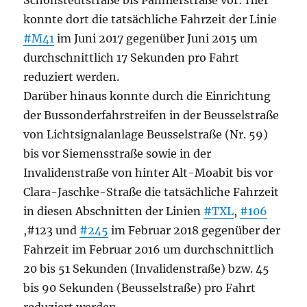
Schönstedtstraße bis Pannierstraße vor: Hier
konnte dort die tatsächliche Fahrzeit der Linie
#M41
im Juni 2017 gegenüber Juni 2015 um
durchschnittlich 17 Sekunden pro Fahrt
reduziert werden.
Darüber hinaus konnte durch die Einrichtung
der Bussonderfahrstreifen in der Beusselstraße
von Lichtsignalanlage Beusselstraße (Nr. 59)
bis vor Siemensstraße sowie in der
Invalidenstraße von hinter Alt-Moabit bis vor
Clara-Jaschke-Straße die tatsächliche Fahrzeit
in diesen Abschnitten der Linien
#TXL
,
#106
,#123 und
#245
im Februar 2018 gegenüber der
Fahrzeit im Februar 2016 um durchschnittlich
20 bis 51 Sekunden (Invalidenstraße) bzw. 45
bis 90 Sekunden (Beusselstraße) pro Fahrt