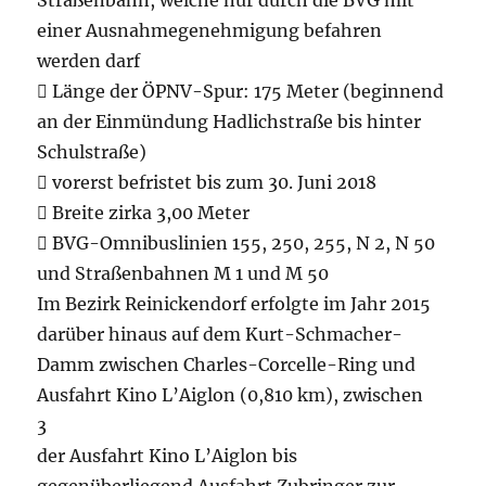
Straßenbahn, welche nur durch die BVG mit
einer Ausnahmegenehmigung befahren
werden darf
 Länge der ÖPNV-Spur: 175 Meter (beginnend
an der Einmündung Hadlichstraße bis hinter
Schulstraße)
 vorerst befristet bis zum 30. Juni 2018
 Breite zirka 3,00 Meter
 BVG-Omnibuslinien 155, 250, 255, N 2, N 50
und Straßenbahnen M 1 und M 50
Im Bezirk Reinickendorf erfolgte im Jahr 2015
darüber hinaus auf dem Kurt-Schmacher-
Damm zwischen Charles-Corcelle-Ring und
Ausfahrt Kino L’Aiglon (0,810 km), zwischen
3
der Ausfahrt Kino L’Aiglon bis