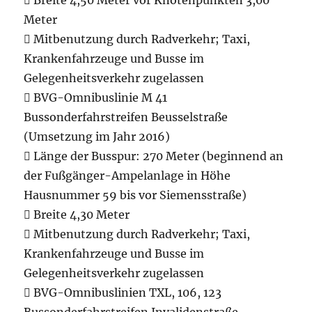
 Breite 4,50 Meter vor Knotenpunkten 3,00
Meter
 Mitbenutzung durch Radverkehr; Taxi,
Krankenfahrzeuge und Busse im
Gelegenheitsverkehr zugelassen
 BVG-Omnibuslinie M 41
Bussonderfahrstreifen Beusselstraße
(Umsetzung im Jahr 2016)
 Länge der Busspur: 270 Meter (beginnend an
der Fußgänger-Ampelanlage in Höhe
Hausnummer 59 bis vor Siemensstraße)
 Breite 4,30 Meter
 Mitbenutzung durch Radverkehr; Taxi,
Krankenfahrzeuge und Busse im
Gelegenheitsverkehr zugelassen
 BVG-Omnibuslinien TXL, 106, 123