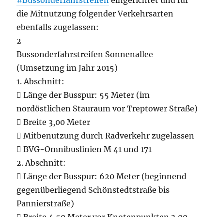
#Bussonderfahrstreifen
eingerichtet und für
die Mitnutzung folgender Verkehrsarten
ebenfalls zugelassen:
2
Bussonderfahrstreifen Sonnenallee
(Umsetzung im Jahr 2015)
1. Abschnitt:
 Länge der Busspur: 55 Meter (im
nordöstlichen Stauraum vor Treptower Straße)
 Breite 3,00 Meter
 Mitbenutzung durch Radverkehr zugelassen
 BVG-Omnibuslinien M 41 und 171
2. Abschnitt:
 Länge der Busspur: 620 Meter (beginnend
gegenüberliegend Schönstedtstraße bis
Pannierstraße)