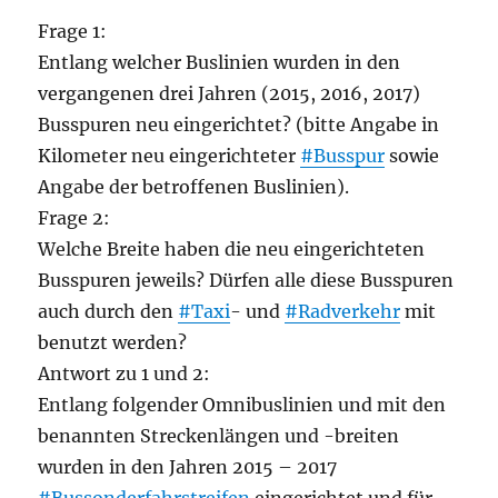
Frage 1:
Entlang welcher Buslinien wurden in den
vergangenen drei Jahren (2015, 2016, 2017)
Busspuren neu eingerichtet? (bitte Angabe in
Kilometer neu eingerichteter
#Busspur
sowie
Angabe der betroffenen Buslinien).
Frage 2:
Welche Breite haben die neu eingerichteten
Busspuren jeweils? Dürfen alle diese Busspuren
auch durch den
#Taxi
- und
#Radverkehr
mit
benutzt werden?
Antwort zu 1 und 2:
Entlang folgender Omnibuslinien und mit den
benannten Streckenlängen und -breiten
wurden in den Jahren 2015 – 2017