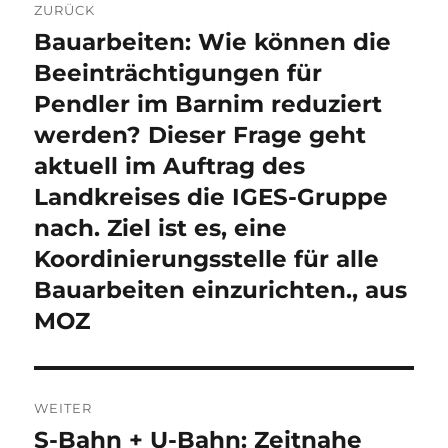
ZURÜCK
Bauarbeiten: Wie können die
Vorheriger
Beitrag:
Beeinträchtigungen für
Pendler im Barnim reduziert
werden? Dieser Frage geht
aktuell im Auftrag des
Landkreises die IGES-Gruppe
nach. Ziel ist es, eine
Koordinierungsstelle für alle
Bauarbeiten einzurichten., aus
MOZ
WEITER
S-Bahn + U-Bahn: Zeitnahe
Nächster