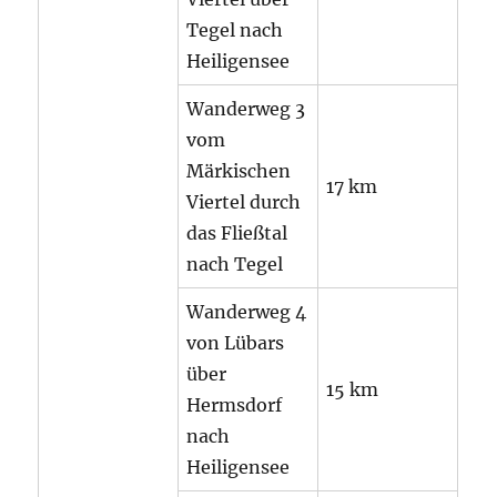
Tegel nach
Heiligensee
Wanderweg 3
vom
Märkischen
17 km
Viertel durch
das Fließtal
nach Tegel
Wanderweg 4
von Lübars
über
15 km
Hermsdorf
nach
Heiligensee