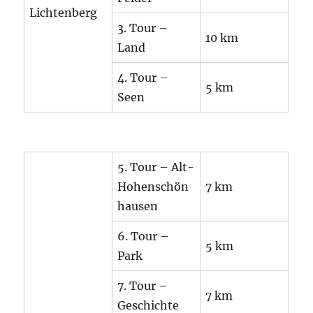
Lichtenberg
3. Tour –
10 km
Land
4. Tour –
5 km
Seen
5. Tour – Alt-
Hohenschön
7 km
hausen
6. Tour –
5 km
Park
7. Tour –
7 km
Geschichte