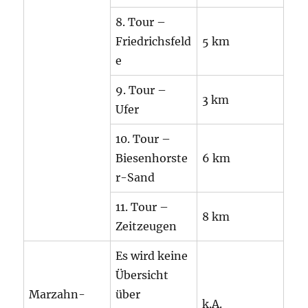
8. Tour –
Friedrichsfeld
5 km
e
9. Tour –
3 km
Ufer
10. Tour –
Biesenhorste
6 km
r-Sand
11. Tour –
8 km
Zeitzeugen
Es wird keine
Übersicht
Marzahn-
über
k.A.