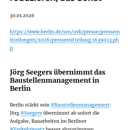
30.01.2026
https://www.berlin.de/sen/uvk/presse/pressem
itteilungen/2026/pressemitteilung.1639023.ph
p
Jörg Seegers übernimmt das
Baustellenmanagement in
Berlin
Berlin stärkt sein
#Baustellenmanagement
:
Jörg
#Seegers
übernimmt ab sofort die
Aufgabe, Bauarbeiten im Berliner
#Verkehrsnetz
besser abzustimmen,