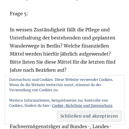
Frage 5:
In wessen Zuständigkeit fällt die Pflege und
Unterhaltung der bestehenden und geplanten
Wanderwege in Berlin? Welche finanziellen
Mittel werden hierfür jährlich aufgewendet?
Bitte listen Sie diese Mittel für die letzten fünf
Jahre nach Bezirken auf?
Datenschutz und Cookies: Diese Website verwendet Cookies.
Wenn du die Website weiterhin nutzt, stimmst du der
Antwort zu 5:
Verwendung von Cookies zu.
Weitere Informationen, beispielsweise zur Kontrolle von
Grundsätzlich liegt die Pflege und
Cookies, findest du hier:
Cookie-Richtlinie und Datenschutz
Unterhaltung von Wegen in der Zuständigkeit
der jeweiligen öffentlichen und privaten
Fachvermögensträger auf Bundes-, Landes-