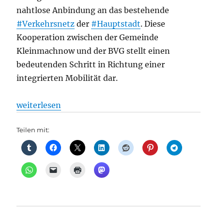
nahtlose Anbindung an das bestehende
#Verkehrsnetz
der
#Hauptstadt
. Diese
Kooperation zwischen der Gemeinde
Kleinmachnow und der BVG stellt einen
bedeutenden Schritt in Richtung einer
integrierten Mobilität dar.
„BVG: Grenzenlos vernetzt, aus BVG“
weiterlesen
Teilen mit: