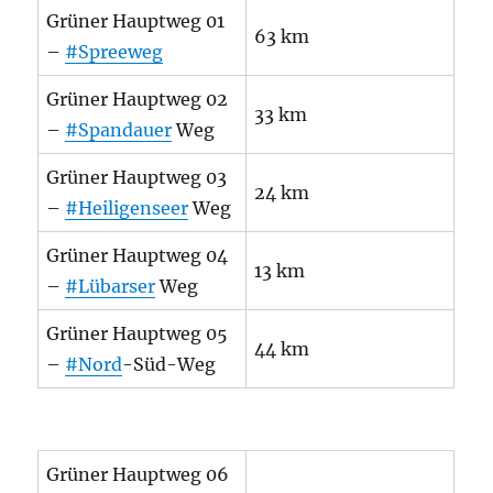
Grüner Hauptweg 01
63 km
–
#Spreeweg
Grüner Hauptweg 02
33 km
–
#Spandauer
Weg
Grüner Hauptweg 03
24 km
–
#Heiligenseer
Weg
Grüner Hauptweg 04
13 km
–
#Lübarser
Weg
Grüner Hauptweg 05
44 km
–
#Nord
-Süd-Weg
Grüner Hauptweg 06