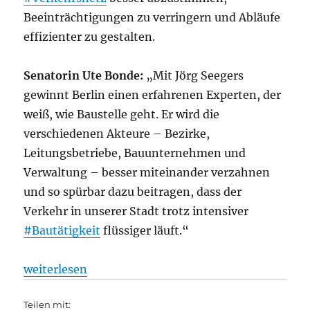
Beeinträchtigungen zu verringern und Abläufe
effizienter zu gestalten.
Senatorin Ute Bonde:
„Mit Jörg Seegers
gewinnt Berlin einen erfahrenen Experten, der
weiß, wie Baustelle geht. Er wird die
verschiedenen Akteure – Bezirke,
Leitungsbetriebe, Bauunternehmen und
Verwaltung – besser miteinander verzahnen
und so spürbar dazu beitragen, dass der
Verkehr in unserer Stadt trotz intensiver
#Bautätigkeit
flüssiger läuft.“
„Baustellen besser koordinieren – Beeinträchtigun
weiterlesen
Teilen mit: