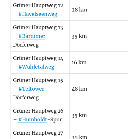
Grüner Hauptweg 12
28 km
–
#Havelseenweg
Grüner Hauptweg 13
–
#Barnimer
35 km
Dörferweg
Grüner Hauptweg 14
16 km
–
#Wuhletalweg
Grüner Hauptweg 15
–
#Teltower
48 km
Dörferweg
Grüner Hauptweg 16
35 km
–
#Humboldt
-Spur
Grüner Hauptweg 17
39 km