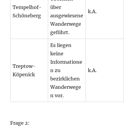
Tempelhof-
über
k.A.
Schöneberg
ausgewiesene
Wanderwege
geführt.
Es liegen
keine
Informatione
Treptow-
n zu
k.A.
Köpenick
bezirklichen
Wanderwege
n vor.
Frage 2: