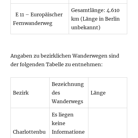
Gesamtlänge: 4.610
E 11 – Europäischer
km (Länge in Berlin
Fernwanderweg
unbekannt)
Angaben zu bezirklichen Wanderwegen sind
der folgenden Tabelle zu entnehmen:
Bezeichnung
Bezirk
des
Länge
Wanderwegs
Es liegen
keine
Charlottenbu
Informatione