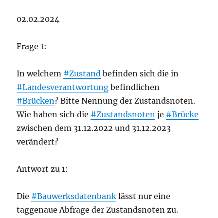
02.02.2024
Frage 1:
In welchem
#Zustand
befinden sich die in
#Landesverantwortung
befindlichen
#Brücken
? Bitte Nennung der Zustandsnoten.
Wie haben sich die
#Zustandsnoten
je
#Brücke
zwischen dem 31.12.2022 und 31.12.2023
verändert?
Antwort zu 1:
Die
#Bauwerksdatenbank
lässt nur eine
taggenaue Abfrage der Zustandsnoten zu.