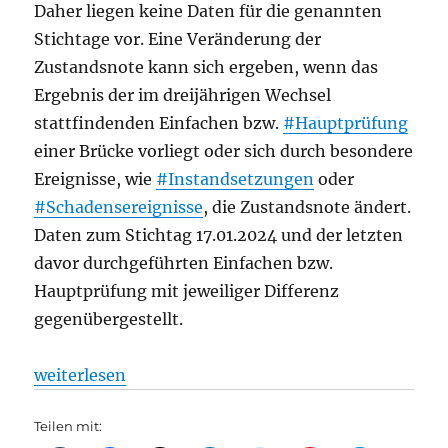
Daher liegen keine Daten für die genannten
Stichtage vor. Eine Veränderung der
Zustandsnote kann sich ergeben, wenn das
Ergebnis der im dreijährigen Wechsel
stattfindenden Einfachen bzw.
#Hauptprüfung
einer Brücke vorliegt oder sich durch besondere
Ereignisse, wie
#Instandsetzungen
oder
#Schadensereignisse
, die Zustandsnote ändert.
Daten zum Stichtag 17.01.2024 und der letzten
davor durchgeführten Einfachen bzw.
Hauptprüfung mit jeweiliger Differenz
gegenübergestellt.
„Zustand unserer Brücken, aus Senat“
weiterlesen
Teilen mit: