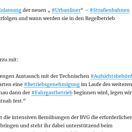
ulassung
der neuen „
#Urbanliner
“ –
#Straßenbahnen
rfolgen und wann werden sie in den Regelbetrieb
erzu mit:
 engen Austausch mit der Technischen
#Aufsichtsbehör
arten eine
#Betriebsgenehmigung
im Laufe des weitere
enau dann der
#Fahrgastbetrieb
beginnen wird, legen wir
tnah fest.“
gt die intensiven Bemühungen der BVG die erforderliche
bringen und steht ihr dabei unterstützend beim