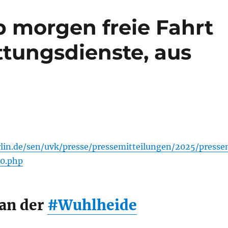
b morgen freie Fahrt
ttungsdienste, aus
lin.de/sen/uvk/presse/pressemitteilungen/2025/press
20.php
an der
#Wuhlheide