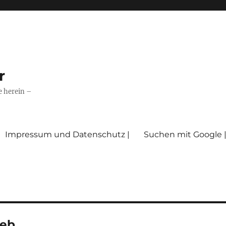
r
e herein –
Impressum und Datenschutz |
Suchen mit Google 
ieb