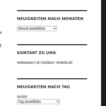
Kategorien
NEUIGKEITEN NACH MONATEN
Neuigkeiten
e
nach
Monaten
d
KONTAKT ZU UNS:
webmaster [ at ] berliner-verkehr.de
NEUIGKEITEN NACH TAG
Archiv