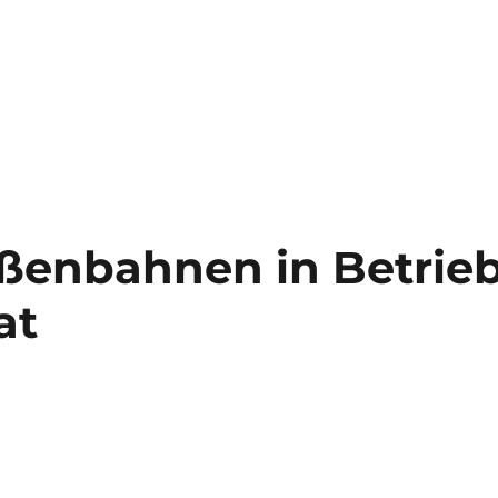
aßenbahnen in Betrie
at