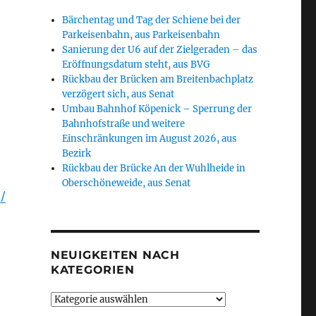
Bärchentag und Tag der Schiene bei der
Parkeisenbahn, aus Parkeisenbahn
Sanierung der U6 auf der Zielgeraden – das
Eröffnungsdatum steht, aus BVG
Rückbau der Brücken am Breitenbachplatz
verzögert sich, aus Senat
Umbau Bahnhof Köpenick – Sperrung der
Bahnhofstraße und weitere
Einschränkungen im August 2026, aus
Bezirk
Rückbau der Brücke An der Wuhlheide in
Oberschöneweide, aus Senat
/
NEUIGKEITEN NACH
KATEGORIEN
Neuigkeiten
nach