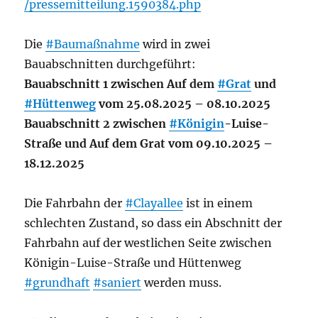
/pressemitteilung.1590384.php
Die
#Baumaßnahme
wird in zwei
Bauabschnitten durchgeführt:
Bauabschnitt 1 zwischen Auf dem
#Grat
und
#Hüttenweg
vom 25.08.2025 – 08.10.2025
Bauabschnitt 2 zwischen
#Königin
-Luise-
Straße und Auf dem Grat vom 09.10.2025 –
18.12.2025
Die Fahrbahn der
#Clayallee
ist in einem
schlechten Zustand, so dass ein Abschnitt der
Fahrbahn auf der westlichen Seite zwischen
Königin-Luise-Straße und Hüttenweg
#grundhaft
#saniert
werden muss.