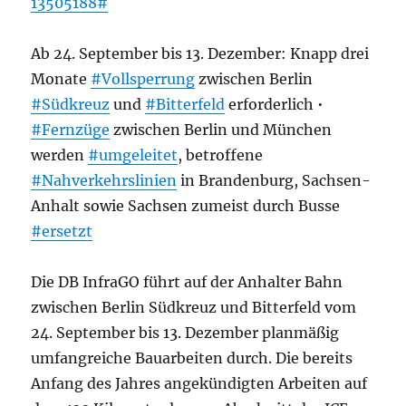
13505188#
Ab 24. September bis 13. Dezember: Knapp drei
Monate
#Vollsperrung
zwischen Berlin
#Südkreuz
und
#Bitterfeld
erforderlich •
#Fernzüge
zwischen Berlin und München
werden
#umgeleitet
, betroffene
#Nahverkehrslinien
in Brandenburg, Sachsen-
Anhalt sowie Sachsen zumeist durch Busse
#ersetzt
Die DB InfraGO führt auf der Anhalter Bahn
zwischen Berlin Südkreuz und Bitterfeld vom
24. September bis 13. Dezember planmäßig
umfangreiche Bauarbeiten durch. Die bereits
Anfang des Jahres angekündigten Arbeiten auf