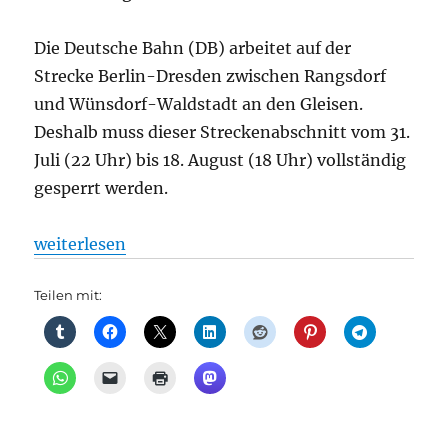
Die Deutsche Bahn (DB) arbeitet auf der
Strecke Berlin-Dresden zwischen Rangsdorf
und Wünsdorf-Waldstadt an den Gleisen.
Deshalb muss dieser Streckenabschnitt vom 31.
Juli (22 Uhr) bis 18. August (18 Uhr) vollständig
gesperrt werden.
„Bahnverkehr + Regionalverkehr: Mehr Zeit einplane
weiterlesen
Teilen mit: