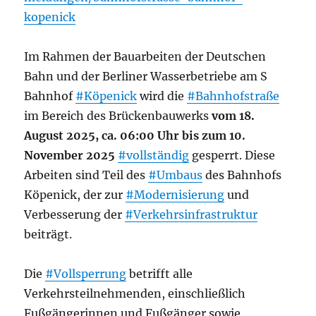
kopenick
Im Rahmen der Bauarbeiten der Deutschen
Bahn und der Berliner Wasserbetriebe am S
Bahnhof
#Köpenick
wird die
#Bahnhofstraße
im Bereich des Brückenbauwerks
vom 18.
August 2025, ca. 06:00 Uhr bis zum 10.
November 2025
#vollständig
gesperrt. Diese
Arbeiten sind Teil des
#Umbaus
des Bahnhofs
Köpenick, der zur
#Modernisierung
und
Verbesserung der
#Verkehrsinfrastruktur
beiträgt.
Die
#Vollsperrung
betrifft alle
Verkehrsteilnehmenden, einschließlich
Fußgängerinnen und Fußgänger sowie