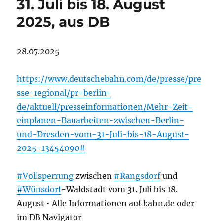
31. Juli bis 18. August
2025, aus DB
28.07.2025
https://www.deutschebahn.com/de/presse/pre
sse-regional/pr-berlin-
de/aktuell/presseinformationen/Mehr-Zeit-
einplanen-Bauarbeiten-zwischen-Berlin-
und-Dresden-vom-31-Juli-bis-18-August-
2025-13454090#
#Vollsperrung
zwischen
#Rangsdorf
und
#Wünsdorf
-Waldstadt vom 31. Juli bis 18.
August • Alle Informationen auf bahn.de oder
im DB Navigator