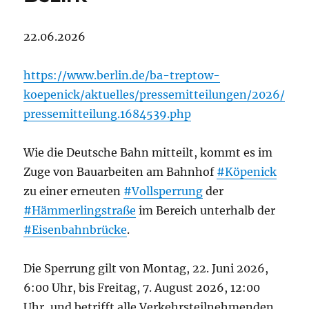
22.06.2026
https://www.berlin.de/ba-treptow-
koepenick/aktuelles/pressemitteilungen/2026/
pressemitteilung.1684539.php
Wie die Deutsche Bahn mitteilt, kommt es im
Zuge von Bauarbeiten am Bahnhof
#Köpenick
zu einer erneuten
#Vollsperrung
der
#Hämmerlingstraße
im Bereich unterhalb der
#Eisenbahnbrücke
.
Die Sperrung gilt von Montag, 22. Juni 2026,
6:00 Uhr, bis Freitag, 7. August 2026, 12:00
Uhr, und betrifft alle Verkehrsteilnehmenden.