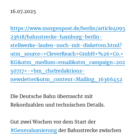
16.07.2025
https://www.morgenpost.de/berlin/article4095
23618/bahnstrecke-hamburg-berlin-
stellwerke-laufen-noch-mit-disketten.html?
utm_source=+CleverReach+GmbH+%26+Co.+
KG&utm_medium=email&utm_campaign=202
50717+-+bm_chefredaktions-
newsletter&utm_content=Mailing_16366452
Die Deutsche Bahn überrascht mit
Rekordzahlen und technischen Details.
Gut zwei Wochen vor dem Start der
#Generalsanierung
der Bahnstrecke zwischen