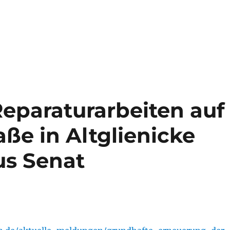
Reparaturarbeiten auf
ße in Altglienicke
us Senat