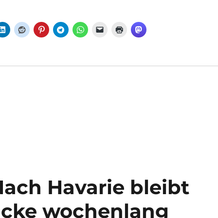
ach Havarie bleibt
ücke wochenlang