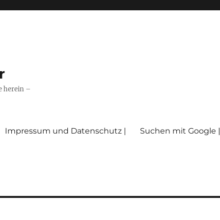
r
e herein –
Impressum und Datenschutz |
Suchen mit Google 