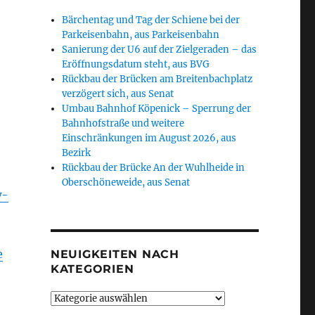
Bärchentag und Tag der Schiene bei der
Parkeisenbahn, aus Parkeisenbahn
Sanierung der U6 auf der Zielgeraden – das
Eröffnungsdatum steht, aus BVG
Rückbau der Brücken am Breitenbachplatz
verzögert sich, aus Senat
Umbau Bahnhof Köpenick – Sperrung der
Bahnhofstraße und weitere
Einschränkungen im August 2026, aus
Bezirk
Rückbau der Brücke An der Wuhlheide in
Oberschöneweide, aus Senat
w-
e
NEUIGKEITEN NACH
KATEGORIEN
Neuigkeiten
nach