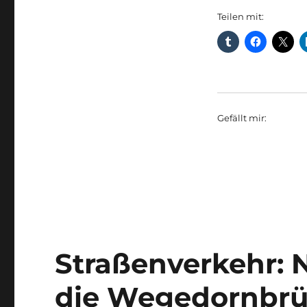
Teilen mit:
Gefällt mir:
Straßenverkehr: N
die Wegedornbr