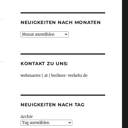
Kategorien
NEUIGKEITEN NACH MONATEN
Neuigkeiten
nach
Monaten
KONTAKT ZU UNS:
webmaster [ at ] berliner-verkehr.de
NEUIGKEITEN NACH TAG
Archiv