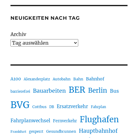
NEUIGKEITEN NACH TAG
Archiv
A100
Bahnhof
Autobahn
Bahn
Alexanderplatz
BER
Berlin
Bauarbeiten
Bus
barrierefrei
BVG
Ersatzverkehr
Cottbus
DB
Fahrplan
Flughafen
Fahrplanwechsel
Fernverkehr
Hauptbahnhof
Gesundbrunnen
gesperrt
Frankfurt