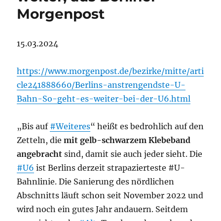
Morgenpost
15.03.2024
https://www.morgenpost.de/bezirke/mitte/arti
cle241888660/Berlins-anstrengendste-U-
Bahn-So-geht-es-weiter-bei-der-U6.html
„Bis auf
#Weiteres
“ heißt es bedrohlich auf den
Zetteln, die
mit gelb-schwarzem Klebeband
angebracht
sind, damit sie auch jeder sieht. Die
#U6
ist Berlins derzeit strapazierteste #U-
Bahnlinie. Die Sanierung des nördlichen
Abschnitts läuft schon seit November 2022 und
wird noch ein gutes Jahr andauern. Seitdem