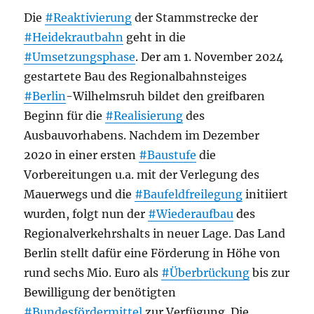
Die
#Reaktivierung
der Stammstrecke der
#Heidekrautbahn
geht in die
#Umsetzungsphase
. Der am 1. November 2024
gestartete Bau des Regionalbahnsteiges
#Berlin
-Wilhelmsruh bildet den greifbaren
Beginn für die
#Realisierung
des
Ausbauvorhabens. Nachdem im Dezember
2020 in einer ersten
#Baustufe
die
Vorbereitungen u.a. mit der Verlegung des
Mauerwegs und die
#Baufeldfreilegung
initiiert
wurden, folgt nun der
#Wiederaufbau
des
Regionalverkehrshalts in neuer Lage. Das Land
Berlin stellt dafür eine Förderung in Höhe von
rund sechs Mio. Euro als
#Überbrückung
bis zur
Bewilligung der benötigten
#Bundesfördermittel
zur Verfügung. Die