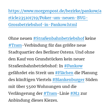
https://www.morgenpost.de/bezirke/pankow/a
rticle235101719/Poker-um-neuen-BVG-
Grossbetriebshof-in-Pankow.html
Ohne neuen
#Straßenbahnbetriebshof
keine
#Tram
-Verbindung für das größte neue
Stadtquartier des Berliner Ostens. Und ohne
den Kauf von Grundstücken kein neuer
Straßenbahnbetriebshof: In
#Pankow
gefährdet ein Streit um
#Flächen
die Planung
des künftigen Viertels
#Blankenburger
Süden
mit über 5500 Wohnungen und die
Verlängerung der
#Tram
-Linie
#M2
zur
Anbindung dieses Kiezes.