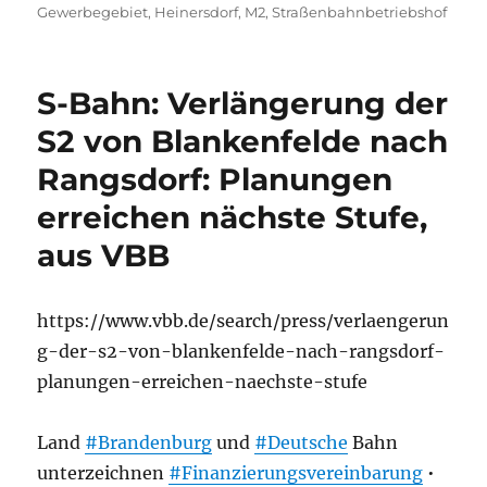
Gewerbegebiet
,
Heinersdorf
,
M2
,
Straßenbahnbetriebshof
S-Bahn: Verlängerung der
S2 von Blankenfelde nach
Rangsdorf: Planungen
erreichen nächste Stufe,
aus VBB
https://www.vbb.de/search/press/verlaengerun
g-der-s2-von-blankenfelde-nach-rangsdorf-
planungen-erreichen-naechste-stufe
Land
#Brandenburg
und
#Deutsche
Bahn
unterzeichnen
#Finanzierungsvereinbarung
•