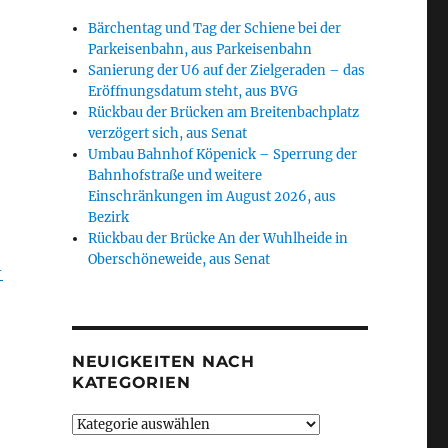
Bärchentag und Tag der Schiene bei der
Parkeisenbahn, aus Parkeisenbahn
Sanierung der U6 auf der Zielgeraden – das
Eröffnungsdatum steht, aus BVG
Rückbau der Brücken am Breitenbachplatz
verzögert sich, aus Senat
Umbau Bahnhof Köpenick – Sperrung der
Bahnhofstraße und weitere
Einschränkungen im August 2026, aus
Bezirk
Rückbau der Brücke An der Wuhlheide in
Oberschöneweide, aus Senat
-
NEUIGKEITEN NACH
KATEGORIEN
Neuigkeiten
nach