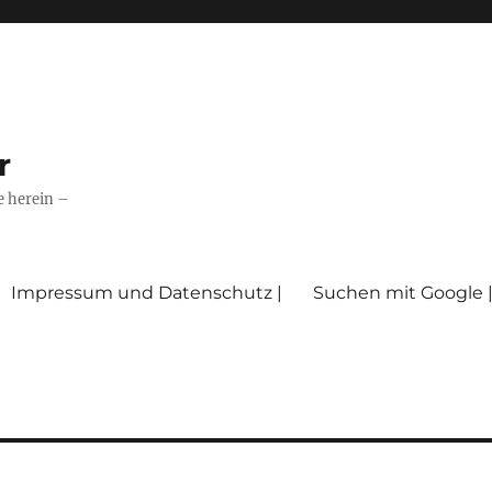
r
e herein –
Impressum und Datenschutz |
Suchen mit Google 