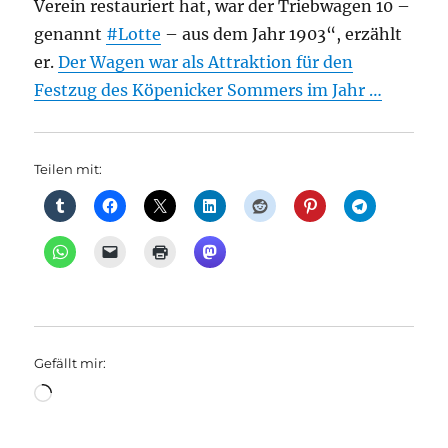
Verein restauriert hat, war der Triebwagen 10 –
genannt
#Lotte
– aus dem Jahr 1903“, erzählt
er.
Der Wagen war als Attraktion für den
Festzug des Köpenicker Sommers im Jahr …
Teilen mit:
Gefällt mir:
Wird
geladen …