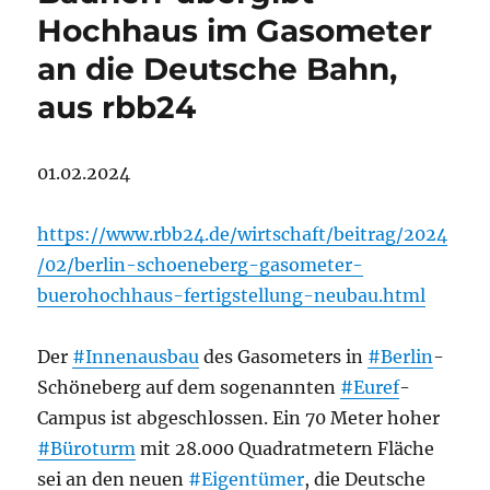
Hochhaus im Gasometer
an die Deutsche Bahn,
aus rbb24
01.02.2024
https://www.rbb24.de/wirtschaft/beitrag/2024
/02/berlin-schoeneberg-gasometer-
buerohochhaus-fertigstellung-neubau.html
Der
#Innenausbau
des Gasometers in
#Berlin
-
Schöneberg auf dem sogenannten
#Euref
-
Campus ist abgeschlossen. Ein 70 Meter hoher
#Büroturm
mit 28.000 Quadratmetern Fläche
sei an den neuen
#Eigentümer
, die Deutsche