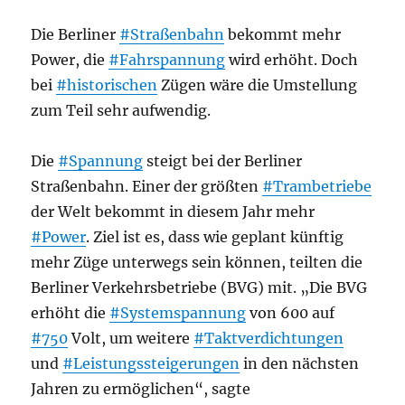
Die Berliner
#Straßenbahn
bekommt mehr
Power, die
#Fahrspannung
wird erhöht. Doch
bei
#historischen
Zügen wäre die Umstellung
zum Teil sehr aufwendig.
Die
#Spannung
steigt bei der Berliner
Straßenbahn. Einer der größten
#Trambetriebe
der Welt bekommt in diesem Jahr mehr
#Power
. Ziel ist es, dass wie geplant künftig
mehr Züge unterwegs sein können, teilten die
Berliner Verkehrsbetriebe (BVG) mit. „Die BVG
erhöht die
#Systemspannung
von 600 auf
#750
Volt, um weitere
#Taktverdichtungen
und
#Leistungssteigerungen
in den nächsten
Jahren zu ermöglichen“, sagte