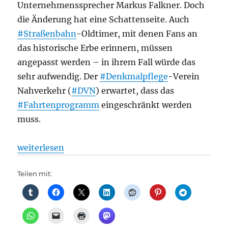
Unternehmenssprecher Markus Falkner. Doch
die Änderung hat eine Schattenseite. Auch
#Straßenbahn
-Oldtimer, mit denen Fans an
das historische Erbe erinnern, müssen
angepasst werden – in ihrem Fall würde das
sehr aufwendig. Der
#Denkmalpflege
-Verein
Nahverkehr (
#DVN
) erwartet, dass das
#Fahrtenprogramm
eingeschränkt werden
muss.
„Straßenbahn + Museum: Schlechte Nachrichten für 
weiterlesen
Teilen mit: