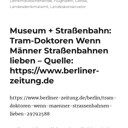
Denkmalwochenende
,
Flughafen
,
Gatow
,
Landesdenkmalamt
,
Landeskonservator
Museum + Straßenbahn:
Tram-Doktoren Wenn
Männer Straßenbahnen
lieben – Quelle:
https://www.berliner-
zeitung.de
https://www.berliner-zeitung.de/berlin/tram-
doktoren-wenn-maenner-strassenbahnen-
lieben-29792588