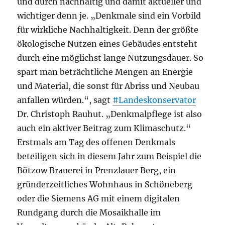
und durch nachhaltig und damit aktueller und
wichtiger denn je. „Denkmale sind ein Vorbild
für wirkliche Nachhaltigkeit. Denn der größte
ökologische Nutzen eines Gebäudes entsteht
durch eine möglichst lange Nutzungsdauer. So
spart man beträchtliche Mengen an Energie
und Material, die sonst für Abriss und Neubau
anfallen würden.“, sagt
#Landeskonservator
Dr. Christoph Rauhut. „Denkmalpflege ist also
auch ein aktiver Beitrag zum Klimaschutz.“
Erstmals am Tag des offenen Denkmals
beteiligen sich in diesem Jahr zum Beispiel die
Bötzow Brauerei in Prenzlauer Berg, ein
gründerzeitliches Wohnhaus in Schöneberg
oder die Siemens AG mit einem digitalen
Rundgang durch die Mosaikhalle im