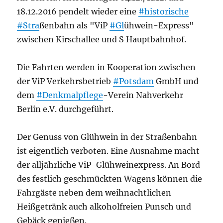
18.12.2016 pendelt wieder eine
#historische
#Stra
ßenbahn als "ViP
#Gl
ühwein-Express"
zwischen Kirschallee und S Hauptbahnhof.
Die Fahrten werden in Kooperation zwischen
der ViP Verkehrsbetrieb
#Potsdam
GmbH und
dem
#Denkmalpflege
-Verein Nahverkehr
Berlin e.V. durchgeführt.
Der Genuss von Glühwein in der Straßenbahn
ist eigentlich verboten. Eine Ausnahme macht
der alljährliche ViP-Glühweinexpress. An Bord
des festlich geschmückten Wagens können die
Fahrgäste neben dem weihnachtlichen
Heißgetränk auch alkoholfreien Punsch und
Gebäck genießen.