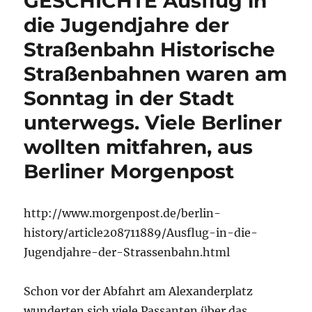
GESCHICHTE Ausflug in
die Jugendjahre der
Straßenbahn Historische
Straßenbahnen waren am
Sonntag in der Stadt
unterwegs. Viele Berliner
wollten mitfahren, aus
Berliner Morgenpost
http://www.morgenpost.de/berlin-
history/article208711889/Ausflug-in-die-
Jugendjahre-der-Strassenbahn.html
Schon vor der Abfahrt am Alexanderplatz
wunderten sich viele Passanten über das