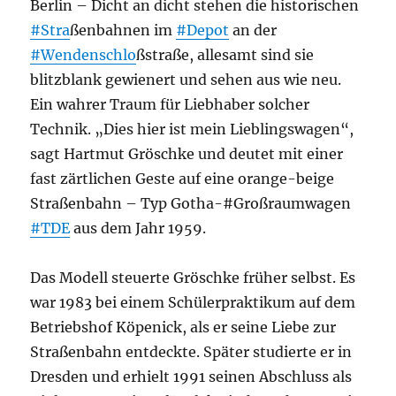
Berlin – Dicht an dicht stehen die historischen
#Stra
ßenbahnen im
#Depot
an der
#Wendenschlo
ßstraße, allesamt sind sie
blitzblank gewienert und sehen aus wie neu.
Ein wahrer Traum für Liebhaber solcher
Technik. „Dies hier ist mein Lieblingswagen“,
sagt Hartmut Gröschke und deutet mit einer
fast zärtlichen Geste auf eine orange-beige
Straßenbahn – Typ Gotha-#Großraumwagen
#TDE
aus dem Jahr 1959.
Das Modell steuerte Gröschke früher selbst. Es
war 1983 bei einem Schülerpraktikum auf dem
Betriebshof Köpenick, als er seine Liebe zur
Straßenbahn entdeckte. Später studierte er in
Dresden und erhielt 1991 seinen Abschluss als