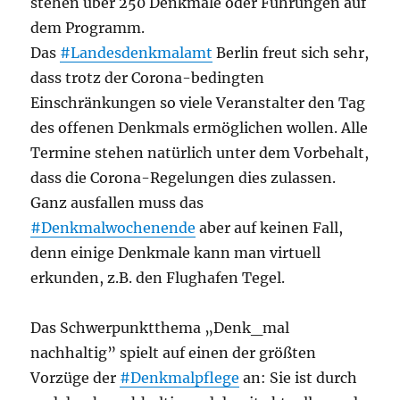
stehen über 250 Denkmale oder Führungen auf
dem Programm.
Das
#Landesdenkmalamt
Berlin freut sich sehr,
dass trotz der Corona-bedingten
Einschränkungen so viele Veranstalter den Tag
des offenen Denkmals ermöglichen wollen. Alle
Termine stehen natürlich unter dem Vorbehalt,
dass die Corona-Regelungen dies zulassen.
Ganz ausfallen muss das
#Denkmalwochenende
aber auf keinen Fall,
denn einige Denkmale kann man virtuell
erkunden, z.B. den Flughafen Tegel.
Das Schwerpunktthema „Denk_mal
nachhaltig” spielt auf einen der größten
Vorzüge der
#Denkmalpflege
an: Sie ist durch