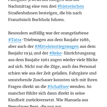
Nachmittag eine von drei
#historischen
Straßenbahnen besteigen, die bis nach
Französisch Buchholz fuhren.
Besonders auffällig war der orangefarbene
#Tatra
-Triebwagen aus dem Baujahr 1986,
aber auch der
#Mitteleinstiegswagen
aus dem
Baujahr 1934 und der
#Reko
-Einrichtungszug
aus dem Baujahr 1961 zogen wieder viele Blicke
auf sich. Nicht nur die Züge, auch das Personal
schien wie aus der Zeit gefallen. Fahrgäste und
umstehende Zuschauer konnten sich mit ihren
Fragen direkt an die
#Schaffner
wenden. So
mancher fühlte sich dann direkt in seine
Kindheit zurückversetzt. Wie Manuela aus
Prenzlauer Berg, die nur zur