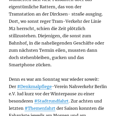
eigentümliche Rattern, das von der
Tramstation an der Dircksen- straße ausging.
Dort, wo sonst reger Tram-Verkehr der Linie
M2 herrscht, schien die Zeit plötzlich
stillzustehen. Diejenigen, die sonst zum
Bahnhof, in die naheliegenden Geschäfte oder
zum nächsten Termin eilen, mussten dann
doch stehenbleiben, gucken und das
Smartphone zücken.
Denn es war am Sonntag war wieder soweit:
Der
#Denkmalpflege
-Verein Nahverkehr Berlin
e.V. lud kurz vor der Winterpause zu einer
besonderen
#Stadtrundfahrt
. Zur achten und
letzten
#Themenfahrt
der Saison konnten die
Fahrgäste jeweils am Morgen und am