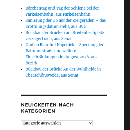
Bärchentag und Tag der Schiene bei der
Parkeisenbahn, aus Parkeisenbahn
Sanierung der U6 auf der Zielgeraden – das
Eröffnungsdatum steht, aus BVG
Rückbau der Brücken am Breitenbachplatz
verzögert sich, aus Senat
Umbau Bahnhof Köpenick – Sperrung der
Bahnhofstraße und weitere
Einschränkungen im August 2026, aus
Bezirk
Rückbau der Brücke An der Wuhlheide in
Oberschöneweide, aus Senat
NEUIGKEITEN NACH
KATEGORIEN
Neuigkeiten
nach