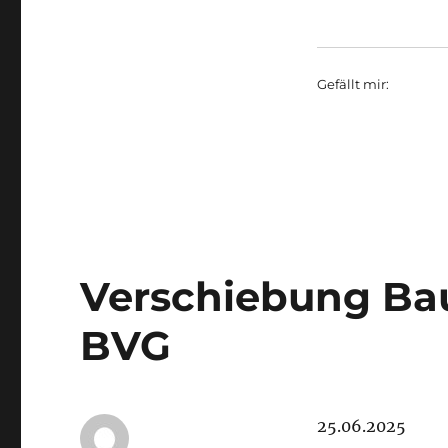
Gefällt mir:
Verschiebung B
BVG
25.06.2025