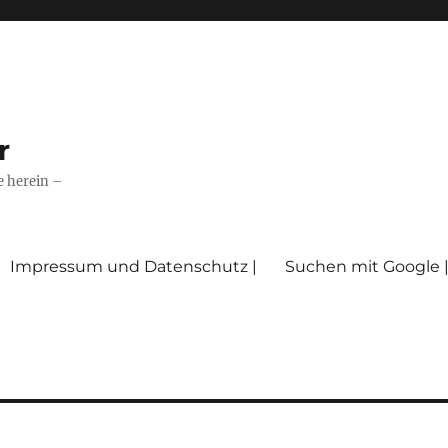
r
e herein –
Impressum und Datenschutz |
Suchen mit Google 