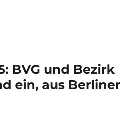
5: BVG und Bezirk
d ein, aus Berliner