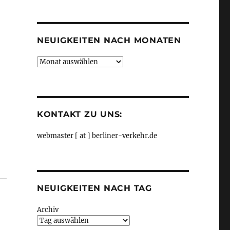
Kategorien
NEUIGKEITEN NACH MONATEN
Neuigkeiten
nach
Monaten
KONTAKT ZU UNS:
webmaster [ at ] berliner-verkehr.de
NEUIGKEITEN NACH TAG
Archiv