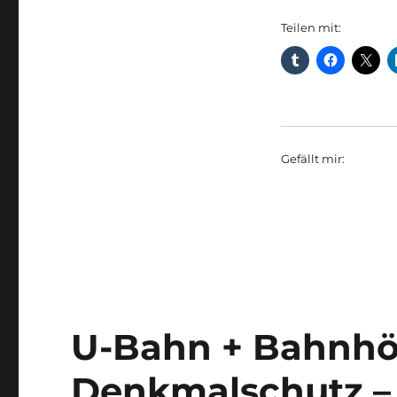
Teilen mit:
Gefällt mir:
U-Bahn + Bahnhöf
Denkmalschutz – 