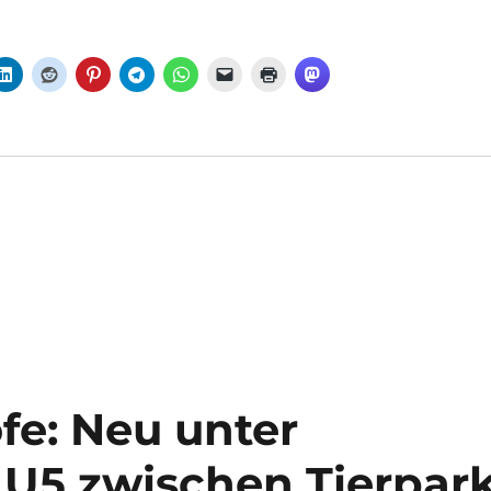
e: Neu unter
U5 zwischen Tierpar