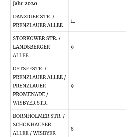
Jahr 2020
DANZIGER STR. /
11
PRENZLAUER ALLEE
STORKOWER STR. /
LANDSBERGER
9
ALLEE
OSTSEESTR. /
PRENZLAUER ALLEE /
PRENZLAUER
9
PROMENADE /
WISBYER STR.
BORNHOLMER STR. /
SCHÖNHAUSER
8
ALLEE / WISBYER