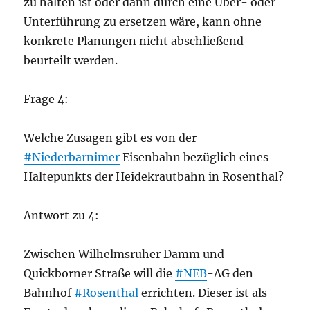
zu halten ist oder dann durch eine Über- oder
Unterführung zu ersetzen wäre, kann ohne
konkrete Planungen nicht abschließend
beurteilt werden.
Frage 4:
Welche Zusagen gibt es von der
#Niederbarnimer
Eisenbahn bezüglich eines
Haltepunkts der Heidekrautbahn in Rosenthal?
Antwort zu 4:
Zwischen Wilhelmsruher Damm und
Quickborner Straße will die
#NEB
-AG den
Bahnhof
#Rosenthal
errichten. Dieser ist als