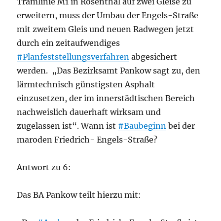
Tramlinie M1 in Rosenthal auf zwei Gleise zu
erweitern, muss der Umbau der Engels-Straße
mit zweitem Gleis und neuen Radwegen jetzt
durch ein zeitaufwendiges
#Planfeststellungsverfahren
abgesichert
werden. „Das Bezirksamt Pankow sagt zu, den
lärmtechnisch günstigsten Asphalt
einzusetzen, der im innerstädtischen Bereich
nachweislich dauerhaft wirksam und
zugelassen ist“. Wann ist
#Baubeginn
bei der
maroden Friedrich- Engels-Straße?
Antwort zu 6:
Das BA Pankow teilt hierzu mit: