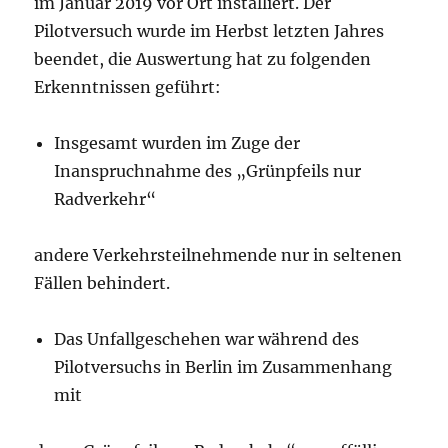
im Januar 2019 vor Ort installiert. Der
Pilotversuch wurde im Herbst letzten Jahres
beendet, die Auswertung hat zu folgenden
Erkenntnissen geführt:
Insgesamt wurden im Zuge der
Inanspruchnahme des „Grünpfeils nur
Radverkehr“
andere Verkehrsteilnehmende nur in seltenen
Fällen behindert.
Das Unfallgeschehen war während des
Pilotversuchs in Berlin im Zusammenhang
mit