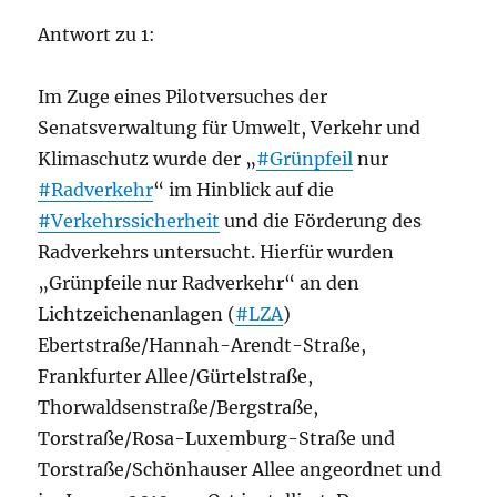
Antwort zu 1:
Im Zuge eines Pilotversuches der
Senatsverwaltung für Umwelt, Verkehr und
Klimaschutz wurde der „
#Grünpfeil
nur
#Radverkehr
“ im Hinblick auf die
#Verkehrssicherheit
und die Förderung des
Radverkehrs untersucht. Hierfür wurden
„Grünpfeile nur Radverkehr“ an den
Lichtzeichenanlagen (
#LZA
)
Ebertstraße/Hannah-Arendt-Straße,
Frankfurter Allee/Gürtelstraße,
Thorwaldsenstraße/Bergstraße,
Torstraße/Rosa-Luxemburg-Straße und
Torstraße/Schönhauser Allee angeordnet und