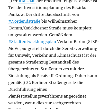
„Der
#Ausbau
der Friedrich-Engels-Straße ist
Teil der Investitionsplanung des Bezirks
Pankow. Der dritte Bauabschnitt von
#Nordendstraße
bis Wilhelmsruher
Damm/Quickborner Straße muss komplett
umgestaltet werden. Gemäß dem
#Stadtentwicklungsplan
Verkehr Berlin (StEP-
MoVe, aufgestellt durch die Senatsverwaltung
für Umwelt, Verkehr und Klimaschutz) ist der
gesamte Straßenzug Bestandteil des
übergeordneten Straßennetzes mit der
Einstufung als Straße II. Ordnung. Daher kann
gemäß § 22 Berliner Straßengesetz die
Durchführung eines
Planfeststellungsverfahrens angeordnet
werden, wenn dies zur sachgerechten