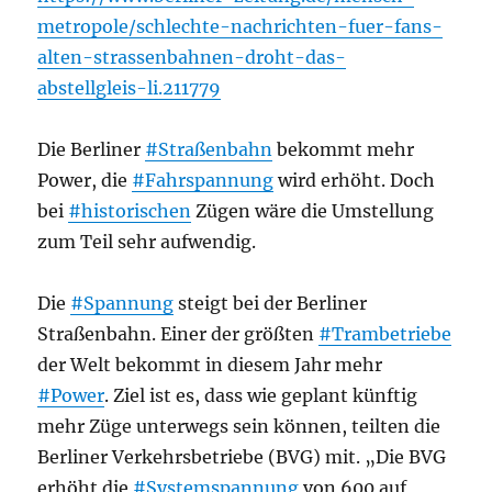
metropole/schlechte-nachrichten-fuer-fans-
alten-strassenbahnen-droht-das-
abstellgleis-li.211779
Die Berliner
#Straßenbahn
bekommt mehr
Power, die
#Fahrspannung
wird erhöht. Doch
bei
#historischen
Zügen wäre die Umstellung
zum Teil sehr aufwendig.
Die
#Spannung
steigt bei der Berliner
Straßenbahn. Einer der größten
#Trambetriebe
der Welt bekommt in diesem Jahr mehr
#Power
. Ziel ist es, dass wie geplant künftig
mehr Züge unterwegs sein können, teilten die
Berliner Verkehrsbetriebe (BVG) mit. „Die BVG
erhöht die
#Systemspannung
von 600 auf