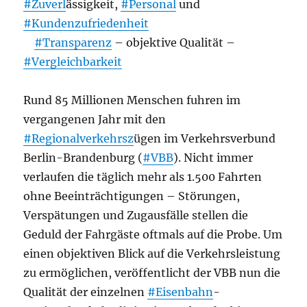
#Zuverl
ässigkeit,
#Personal
und
#Kundenzufriedenheit
#Transparenz
– objektive Qualität –
#Vergleichbarkeit
Rund 85 Millionen Menschen fuhren im
vergangenen Jahr mit den
#Regionalverkehrsz
ügen im Verkehrsverbund
Berlin-Brandenburg (
#VBB
). Nicht immer
verlaufen die täglich mehr als 1.500 Fahrten
ohne Beeinträchtigungen – Störungen,
Verspätungen und Zugausfälle stellen die
Geduld der Fahrgäste oftmals auf die Probe. Um
einen objektiven Blick auf die Verkehrsleistung
zu ermöglichen, veröffentlicht der VBB nun die
Qualität der einzelnen
#Eisenbahn
-