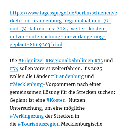
https://www.tagesspiegel.de/berlin/schienenve
rkehr-in-brandenburg-regionalbahnen-73-
und-74-fahren-bis-2025-weiter–kosten-
nutzen-untersuchung-fur-verlangerung-
geplant-8669203.html
Die
#Prignitzer
#Regionalbahnlinien
#73
und
#74
sollen vorerst weiterfahren. Bis 2025
wollen die Länder
#Brandenburg
und
#Mecklenburg
-Vorpommern nach einer
gemeinsamen Lösung für die Strecken suchen:
Geplant ist eine
#Kosten
-Nutzen-
Untersuchung, um eine mögliche
#Verlängerung
der Strecken in
die
#Tourismusregion
Mecklenburgische