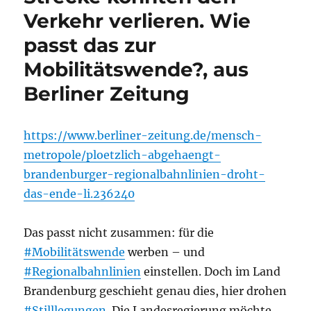
Verkehr verlieren. Wie
passt das zur
Mobilitätswende?, aus
Berliner Zeitung
https://www.berliner-zeitung.de/mensch-
metropole/ploetzlich-abgehaengt-
brandenburger-regionalbahnlinien-droht-
das-ende-li.236240
Das passt nicht zusammen: für die
#Mobilitätswende
werben – und
#Regionalbahnlinien
einstellen. Doch im Land
Brandenburg geschieht genau dies, hier drohen
#Stilllegungen
. Die Landesregierung möchte