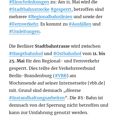
#Einschränkungen
zu: Am 11. Mai wird die
#Stadtbahnstrecke
#gesperrt
, betroffen sind
mehrere
#Regionalbahnlinien
und sowie der
#Fernverkehr
. Es kommt zu
#Ausfällen
und
#Umleitungen
.
Die Berliner
Stadtbahntrasse
wird zwischen
#Hauptbahnhof
und
#Ostbahnhof
vom
11. bis
25. Mai
für den Regional- und Fernverkehr
gesperrt. Dies teilte der Verkehrsverbund
Berlin-Brandenburg (
#VBB
) am
Wochenende auf seiner Internetseite [vbb.de]
mit. Grund sind demnach „diverse
#Instandhaltungsarbeiten
“. Die #S-Bahn ist
demnach von der Sperrung nicht betroffen und
kann zur Umfahrung genutzt werden.