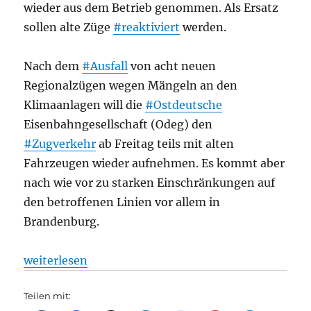
wieder aus dem Betrieb genommen. Als Ersatz
sollen alte Züge
#reaktiviert
werden.
Nach dem
#Ausfall
von acht neuen
Regionalzügen wegen Mängeln an den
Klimaanlagen will die
#Ostdeutsche
Eisenbahngesellschaft (Odeg) den
#Zugverkehr
ab Freitag teils mit alten
Fahrzeugen wieder aufnehmen. Es kommt aber
nach wie vor zu starken Einschränkungen auf
den betroffenen Linien vor allem in
Brandenburg.
„Regionalverkehr: Ausfälle bei RB33, RB37, RB51, Od
weiterlesen
Teilen mit: