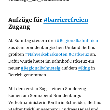
Aufzüge für
#barrierefreien
Zugang
Ab Sonntag steuern drei
#Regionalbahnlinien
aus dem brandenburgischen Umland Berlins
größten
#Nahverkehrsknoten
#Ostkreuz
an.
Dafür wurde heute im Bahnhof Ostkreuz ein
neuer
#Regionalbahnsteig
auf dem
#Ring
in
Betrieb genommen.
Mit dem ersten Zug – einem Sonderzug –
kamen am Sonnabend Brandenburgs
Verkehrsministerin Karthrin Schneider, Berlins
Stadtentwicklungssenator Andreas Geisel und