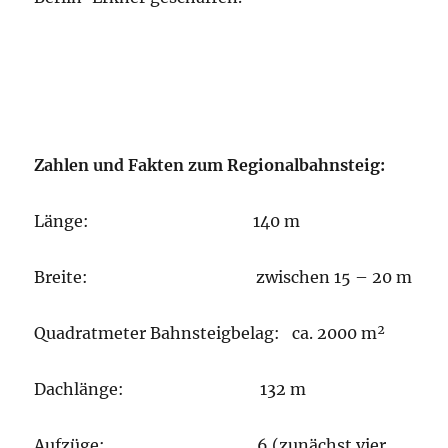
Zahlen und Fakten zum Regionalbahnsteig:
Länge: 140 m
Breite: zwischen 15 – 20 m
Quadratmeter Bahnsteigbelag: ca. 2000 m²
Dachlänge: 132 m
Aufzüge: 6 (zunächst vier,