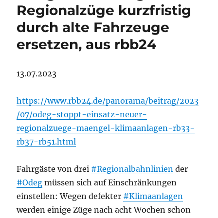
Regionalzüge kurzfristig
durch alte Fahrzeuge
ersetzen, aus rbb24
13.07.2023
https://www.rbb24.de/panorama/beitrag/2023
/07/odeg-stoppt-einsatz-neuer-
regionalzuege-maengel-klimaanlagen-rb33-
rb37-rb51.html
Fahrgäste von drei
#Regionalbahnlinien
der
#Odeg
müssen sich auf Einschränkungen
einstellen: Wegen defekter
#Klimaanlagen
werden einige Züge nach acht Wochen schon