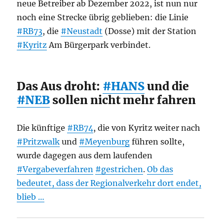
neue Betreiber ab Dezember 2022, ist nun nur
noch eine Strecke übrig geblieben: die Linie
#RB73
, die
#Neustadt
(Dosse) mit der Station
#Kyritz
Am Bürgerpark verbindet.
Das Aus droht:
#HANS
und die
#NEB
sollen nicht mehr fahren
Die künftige
#RB74
, die von Kyritz weiter nach
#Pritzwalk
und
#Meyenburg
führen sollte,
wurde dagegen aus dem laufenden
#Vergabeverfahren
#gestrichen
.
Ob das
bedeutet, dass der Regionalverkehr dort endet,
blieb …