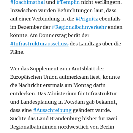
#Joachimsthal
und
#Templin
nicht verlängern.
Inzwischen wurden Befürchtungen laut, dass
auf einer Verbindung in die
#Prignitz
ebenfalls
im Dezember der
#Regionalbahnverkehr
enden
könnte. Am Donnerstag berät der
#Infrastrukturausschuss
des Landtags über die
Pläne.
Wer das Supplement zum Amtsblatt der
Europäischen Union aufmerksam liest, konnte
die Nachricht erstmals am Montag darin
entdecken. Das Ministerium für Infrastruktur
und Landesplanung in Potsdam gab bekannt,
dass eine
#Ausschreibung
geändert wurde.
Suchte das Land Brandenburg bisher für zwei
Regionalbahnlinien nordwestlich von Berlin