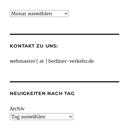
Neuigkeiten
nach
Monaten
KONTAKT ZU UNS:
webmaster [ at ] berliner-verkehr.de
NEUIGKEITEN NACH TAG
Archiv