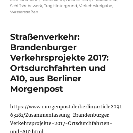
Schiffshebewerk
,
TrogHintergrund
,
Verkehrsfreigabe
,
Wasserstraßen
Straßenverkehr:
Brandenburger
Verkehrsprojekte 2017:
Ortsdurchfahrten und
A10, aus Berliner
Morgenpost
https://www.morgenpost.de/berlin/article2091
63181/Zusammenfassung-Brandenburger-
Verkehrsprojekte-2017-Ortsdurchfahrten-
und-A10.html