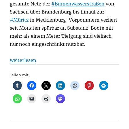
gesamte Netz der
#Binnenwasserstraßen
von
Sachsen über Brandenburg bis hinauf zur
#Müritz
in Mecklenburg-Vorpommern verliert
seit Monaten spürbar an Substanz. Boote mit
mehr als einem Meter Tiefgang sind vielfach
nur noch eingeschränkt nutzbar.
„Schiffsverkehr: DÜRRE IN BRANDENBURG Keine Han
weiterlesen
Teilen mit: