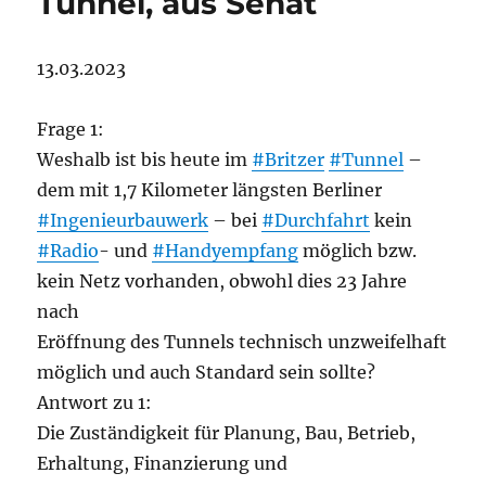
Tunnel, aus Senat
13.03.2023
Frage 1:
Weshalb ist bis heute im
#Britzer
#Tunnel
–
dem mit 1,7 Kilometer längsten Berliner
#Ingenieurbauwerk
– bei
#Durchfahrt
kein
#Radio
- und
#Handyempfang
möglich bzw.
kein Netz vorhanden, obwohl dies 23 Jahre
nach
Eröffnung des Tunnels technisch unzweifelhaft
möglich und auch Standard sein sollte?
Antwort zu 1:
Die Zuständigkeit für Planung, Bau, Betrieb,
Erhaltung, Finanzierung und