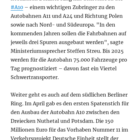
#A10
– einem wichtigen Zubringer zu den
Autobahnen A11 und A24 und Richtung Polen
sowie nach Nord- und Südeuropa. "In den
kommenden Jahren sollen die Fahrbahnen auf
jeweils drei Spuren ausgebaut werden", sagte
Ministeriumssprecher Steffen Streu. Bis 2025
werden für die Autobahn 75.000 Fahrzeuge pro
Tag pro­gnostiziert – davon fast ein Viertel
Schwertransporter.
Weiter geht es auch auf dem südlichen Berliner
Ring. Im April gab es den ersten Spatenstich für
den Ausbau der Autobahn A10 zwischen den
Dreiecken Nuthetal und Potsdam. Die 150
Millionen Euro für das Vorhaben Nummer 11 im
Verkehrsprojekt Deutsche Einheit stellt der