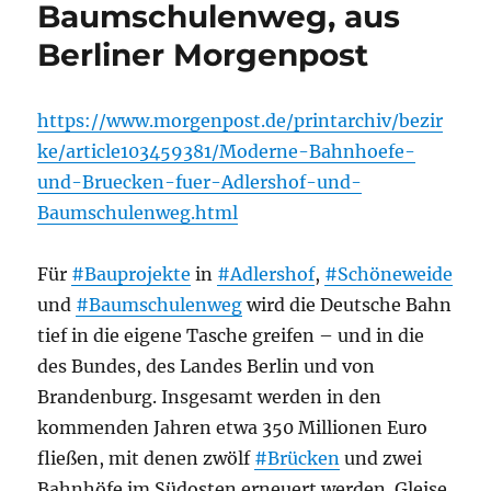
Baumschulenweg, aus
Berliner Morgenpost
https://www.morgenpost.de/printarchiv/bezir
ke/article103459381/Moderne-Bahnhoefe-
und-Bruecken-fuer-Adlershof-und-
Baumschulenweg.html
Für
#Bauprojekte
in
#Adlershof
,
#Schöneweide
und
#Baumschulenweg
wird die Deutsche Bahn
tief in die eigene Tasche greifen – und in die
des Bundes, des Landes Berlin und von
Brandenburg. Insgesamt werden in den
kommenden Jahren etwa 350 Millionen Euro
fließen, mit denen zwölf
#Brücken
und zwei
Bahnhöfe im Südosten erneuert werden. Gleise