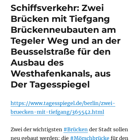
Schiffsverkehr: Zwei
Brücken mit Tiefgang
Brückenneubauten am
Tegeler Weg und an der
Beusselstraße für den
Ausbau des
Westhafenkanals, aus
Der Tagesspiegel
https://www.tagesspiegel.de/berlin/zwei-
bruecken-mit-tiefgang/365542.html
Zwei der wichtigsten
#Brücken
der Stadt sollen
neu gebaut werden: die
#Mörschbrücke
für den