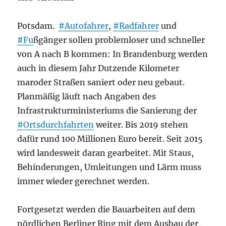
Potsdam.
#Autofahrer
,
#Radfahrer
und
#Fu
ßgänger sollen problemloser und schneller
von A nach B kommen: In Brandenburg werden
auch in diesem Jahr Dutzende Kilometer
maroder Straßen saniert oder neu gebaut.
Planmäßig läuft nach Angaben des
Infrastrukturministeriums die Sanierung der
#Ortsdurchfahrten
weiter. Bis 2019 stehen
dafür rund 100 Millionen Euro bereit. Seit 2015
wird landesweit daran gearbeitet. Mit Staus,
Behinderungen, Umleitungen und Lärm muss
immer wieder gerechnet werden.
Fortgesetzt werden die Bauarbeiten auf dem
nördlichen Berliner Ring mit dem Ausbau der