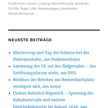
Großmarkt
,
Havel
,
Ludwig
,
Mörschbrücke
,
Nordufer
,
Schiffe
,
Tegel
,
Ufer
,
Wasserweges
,
Westhafen
,
Westhafenkanal
NEUESTE BEITRÄGE
Bärchentag und Tag der Schiene bei der
Parkeisenbahn, aus Parkeisenbahn
Sanierung der U6 auf der Zielgeraden – das
Eröffnungsdatum steht, aus BVG
Rückbau der Brücken am Breitenbachplatz
verzögert sich, aus Senat
Umbau Bahnhof Köpenick – Sperrung der
Bahnhofstraße und weitere
Einschränkungen im August 2026, aus