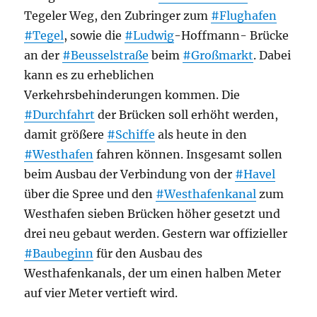
Tegeler Weg, den Zubringer zum
#Flughafen
#Tegel
, sowie die
#Ludwig
-Hoffmann- Brücke
an der
#Beusselstraße
beim
#Großmarkt
. Dabei
kann es zu erheblichen
Verkehrsbehinderungen kommen. Die
#Durchfahrt
der Brücken soll erhöht werden,
damit größere
#Schiffe
als heute in den
#Westhafen
fahren können. Insgesamt sollen
beim Ausbau der Verbindung von der
#Havel
über die Spree und den
#Westhafenkanal
zum
Westhafen sieben Brücken höher gesetzt und
drei neu gebaut werden. Gestern war offizieller
#Baubeginn
für den Ausbau des
Westhafenkanals, der um einen halben Meter
auf vier Meter vertieft wird.