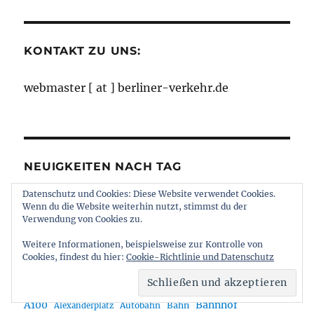
Monaten
KONTAKT ZU UNS:
webmaster [ at ] berliner-verkehr.de
NEUIGKEITEN NACH TAG
Datenschutz und Cookies: Diese Website verwendet Cookies.
Archiv
Wenn du die Website weiterhin nutzt, stimmst du der
Verwendung von Cookies zu.
Weitere Informationen, beispielsweise zur Kontrolle von
Cookies, findest du hier:
Cookie-Richtlinie und Datenschutz
A100
Bahnhof
Autobahn
Bahn
Alexanderplatz