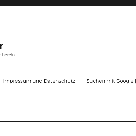
r
e herein –
Impressum und Datenschutz |
Suchen mit Google 