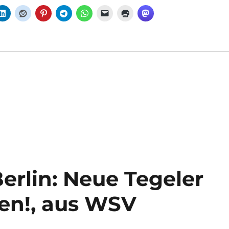
erlin: Neue Tegeler
en!, aus WSV