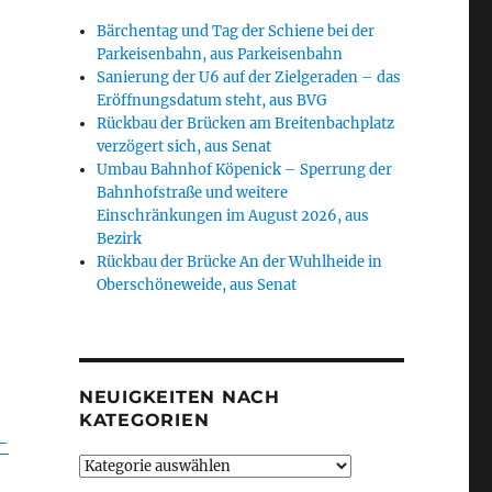
Bärchentag und Tag der Schiene bei der
Parkeisenbahn, aus Parkeisenbahn
Sanierung der U6 auf der Zielgeraden – das
Eröffnungsdatum steht, aus BVG
Rückbau der Brücken am Breitenbachplatz
verzögert sich, aus Senat
Umbau Bahnhof Köpenick – Sperrung der
Bahnhofstraße und weitere
Einschränkungen im August 2026, aus
Bezirk
Rückbau der Brücke An der Wuhlheide in
Oberschöneweide, aus Senat
NEUIGKEITEN NACH
KATEGORIEN
-
Neuigkeiten
nach