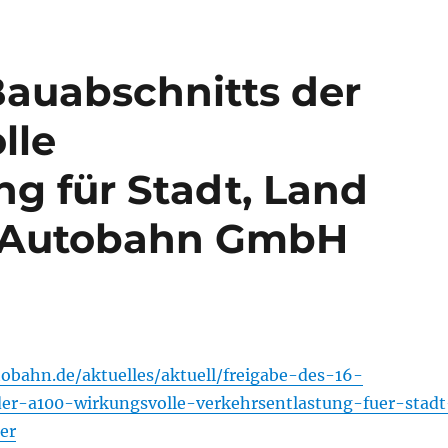
Bauabschnitts der
lle
ng für Stadt, Land
s Autobahn GmbH
obahn.de/aktuelles/aktuell/freigabe-des-16-
der-a100-wirkungsvolle-verkehrsentlastung-fuer-stadt
er