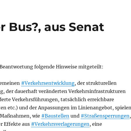
er Bus?, aus Senat
 Beantwortung folgende Hinweise mitgeteilt:
lgemeinen
#Verkehrsentwicklung
, der strukturellen
g, der dauerhaft veränderten Verkehrsinfrastrukturen
erte Verkehrsführungen, tatsächlich erreichbare
en etc.) und der Anpassungen im Linienangebot, spiele
e Maßnahmen, wie
#Baustellen
und
#Straßensperrungen
,
er Effekte aus
#Verkehrsverlagerungen
, eine