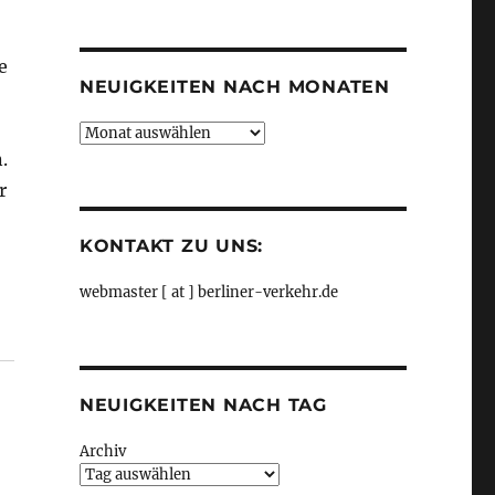
Kategorien
e
NEUIGKEITEN NACH MONATEN
Neuigkeiten
nach
.
Monaten
r
KONTAKT ZU UNS:
webmaster [ at ] berliner-verkehr.de
NEUIGKEITEN NACH TAG
Archiv