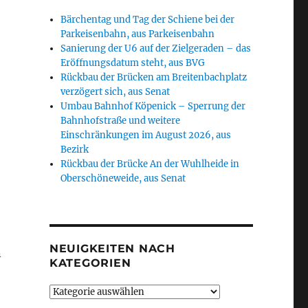
Bärchentag und Tag der Schiene bei der
Parkeisenbahn, aus Parkeisenbahn
Sanierung der U6 auf der Zielgeraden – das
Eröffnungsdatum steht, aus BVG
Rückbau der Brücken am Breitenbachplatz
verzögert sich, aus Senat
Umbau Bahnhof Köpenick – Sperrung der
Bahnhofstraße und weitere
Einschränkungen im August 2026, aus
Bezirk
Rückbau der Brücke An der Wuhlheide in
Oberschöneweide, aus Senat
NEUIGKEITEN NACH
n
KATEGORIEN
Neuigkeiten
nach