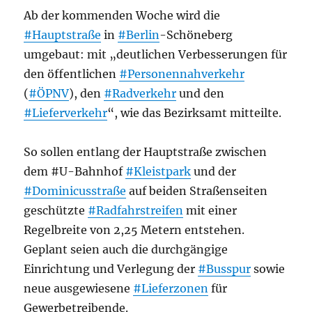
Ab der kommenden Woche wird die
#Hauptstraße
in
#Berlin
-Schöneberg
umgebaut: mit „deutlichen Verbesserungen für
den öffentlichen
#Personennahverkehr
(
#ÖPNV
), den
#Radverkehr
und den
#Lieferverkehr
“, wie das Bezirksamt mitteilte.
So sollen entlang der Hauptstraße zwischen
dem #U-Bahnhof
#Kleistpark
und der
#Dominicusstraße
auf beiden Straßenseiten
geschützte
#Radfahrstreifen
mit einer
Regelbreite von 2,25 Metern entstehen.
Geplant seien auch die durchgängige
Einrichtung und Verlegung der
#Busspur
sowie
neue ausgewiesene
#Lieferzonen
für
Gewerbetreibende.