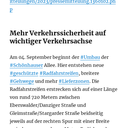
itteilungen/2023/pressemitteilung.1360102.ph
p
Mehr Verkehrssicherheit auf
wichtiger Verkehrsachse
Am 04. September beginnt der
#Umbau
der
#Schönhauser
Allee. Hier entstehen neue
#geschützte
#Radfahrstreifen
, breitere
#Gehwege
und mehr
#Lieferzonen
. Die
Radfahrstreifen erstrecken sich auf einer Länge
von rund 720 Metern zwischen
Eberswalder/Danziger Straße und
Gleimstraße/Stargarder Straße beidseitig
jeweils auf der rechten Spur mit einer Breite