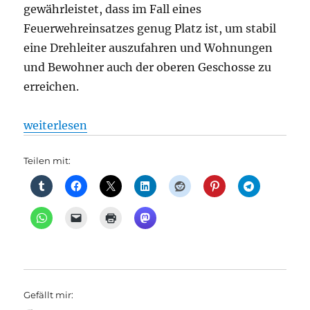
gewährleistet, dass im Fall eines
Feuerwehreinsatzes genug Platz ist, um stabil
eine Drehleiter auszufahren und Wohnungen
und Bewohner auch der oberen Geschosse zu
erreichen.
„Kantstraße wird optimiert, Fahrspuren werden neu
weiterlesen
Teilen mit:
Gefällt mir: