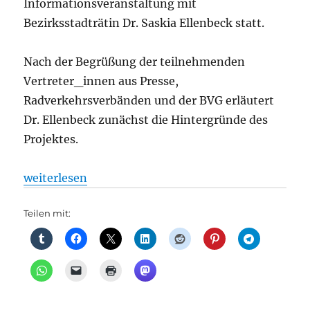
Informationsveranstaltung mit
Bezirksstadträtin Dr. Saskia Ellenbeck statt.
Nach der Begrüßung der teilnehmenden
Vertreter_innen aus Presse,
Radverkehrsverbänden und der BVG erläutert
Dr. Ellenbeck zunächst die Hintergründe des
Projektes.
„Radverkehr: Start der Markierungsarbeiten an der
weiterlesen
Teilen mit: