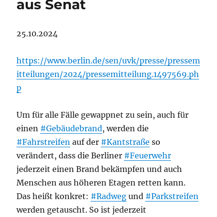
aus Senat
25.10.2024
https://www.berlin.de/sen/uvk/presse/pressem
itteilungen/2024/pressemitteilung.1497569.ph
p
Um für alle Fälle gewappnet zu sein, auch für
einen
#Gebäudebrand
, werden die
#Fahrstreifen
auf der
#Kantstraße
so
verändert, dass die Berliner
#Feuerwehr
jederzeit einen Brand bekämpfen und auch
Menschen aus höheren Etagen retten kann.
Das heißt konkret:
#Radweg
und
#Parkstreifen
werden getauscht. So ist jederzeit