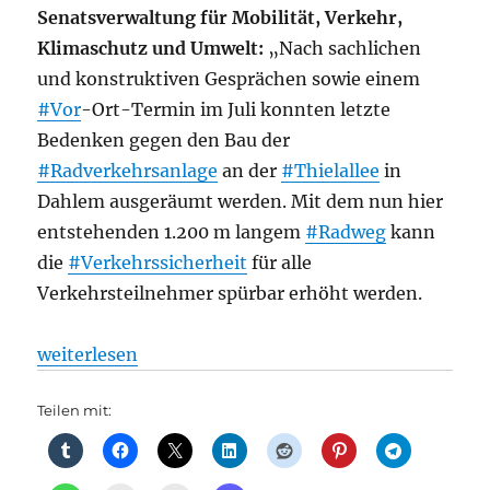
Senatsverwaltung für Mobilität, Verkehr,
Klimaschutz und Umwelt:
„Nach sachlichen
und konstruktiven Gesprächen sowie einem
#Vor
-Ort-Termin im Juli konnten letzte
Bedenken gegen den Bau der
#Radverkehrsanlage
an der
#Thielallee
in
Dahlem ausgeräumt werden. Mit dem nun hier
entstehenden 1.200 m langem
#Radweg
kann
die
#Verkehrssicherheit
für alle
Verkehrsteilnehmer spürbar erhöht werden.
„Radverkehr: Thielallee bekommt sicheren Radweg,
weiterlesen
Teilen mit: