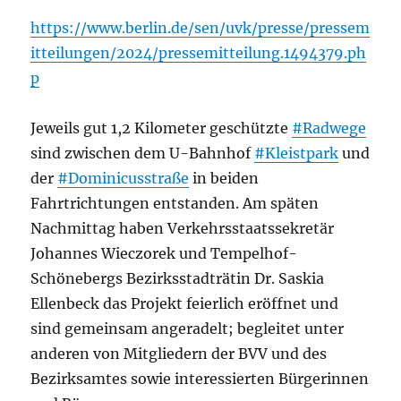
https://www.berlin.de/sen/uvk/presse/pressem
itteilungen/2024/pressemitteilung.1494379.ph
p
Jeweils gut 1,2 Kilometer geschützte
#Radwege
sind zwischen dem U-Bahnhof
#Kleistpark
und
der
#Dominicusstraße
in beiden
Fahrtrichtungen entstanden. Am späten
Nachmittag haben Verkehrsstaatssekretär
Johannes Wieczorek und Tempelhof-
Schönebergs Bezirksstadträtin Dr. Saskia
Ellenbeck das Projekt feierlich eröffnet und
sind gemeinsam angeradelt; begleitet unter
anderen von Mitgliedern der BVV und des
Bezirksamtes sowie interessierten Bürgerinnen