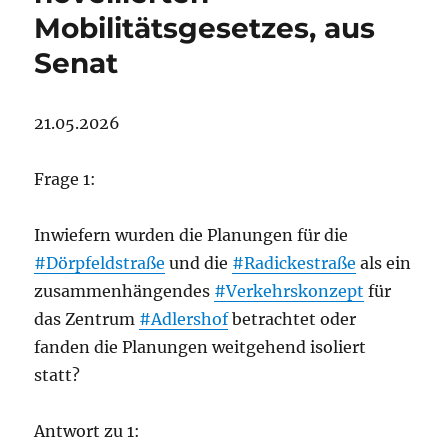
Mobilitätsgesetzes, aus
Senat
21.05.2026
Frage 1:
Inwiefern wurden die Planungen für die
#Dörpfeldstraße
und die
#Radickestraße
als ein
zusammenhängendes
#Verkehrskonzept
für
das Zentrum
#Adlershof
betrachtet oder
fanden die Planungen weitgehend isoliert
statt?
Antwort zu 1: