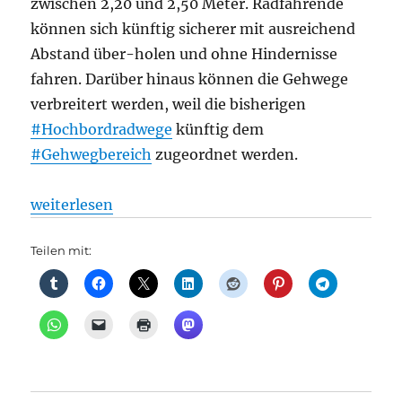
zwischen 2,20 und 2,50 Meter. Radfahrende
können sich künftig sicherer mit ausreichend
Abstand über-holen und ohne Hindernisse
fahren. Darüber hinaus können die Gehwege
verbreitert werden, weil die bisherigen
#Hochbordradwege
künftig dem
#Gehwegbereich
zugeordnet werden.
„Straßenverkehr: Baubeginn für Radfahrstreifen Sc
weiterlesen
Teilen mit: