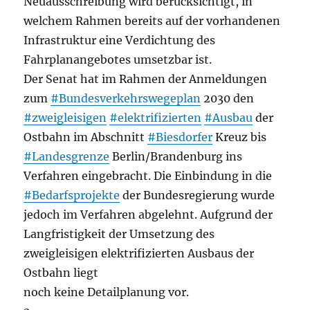
Neuausschreibung wird berücksichtigt, in
welchem Rahmen bereits auf der vorhandenen
Infrastruktur eine Verdichtung des
Fahrplanangebotes umsetzbar ist.
Der Senat hat im Rahmen der Anmeldungen
zum
#Bundesverkehrswegeplan
2030 den
#zweigleisigen
#elektrifizierten
#Ausbau
der
Ostbahn im Abschnitt
#Biesdorfer
Kreuz bis
#Landesgrenze
Berlin/Brandenburg ins
Verfahren eingebracht. Die Einbindung in die
#Bedarfsprojekte
der Bundesregierung wurde
jedoch im Verfahren abgelehnt. Aufgrund der
Langfristigkeit der Umsetzung des
zweigleisigen elektrifizierten Ausbaus der
Ostbahn liegt
noch keine Detailplanung vor.