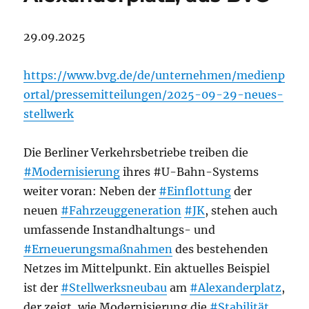
29.09.2025
https://www.bvg.de/de/unternehmen/medienp
ortal/pressemitteilungen/2025-09-29-neues-
stellwerk
Die Berliner Verkehrsbetriebe treiben die
#Modernisierung
ihres #U-Bahn-Systems
weiter voran: Neben der
#Einflottung
der
neuen
#Fahrzeuggeneration
#JK
, stehen auch
umfassende Instandhaltungs- und
#Erneuerungsmaßnahmen
des bestehenden
Netzes im Mittelpunkt. Ein aktuelles Beispiel
ist der
#Stellwerksneubau
am
#Alexanderplatz
,
der zeigt, wie Modernisierung die
#Stabilität