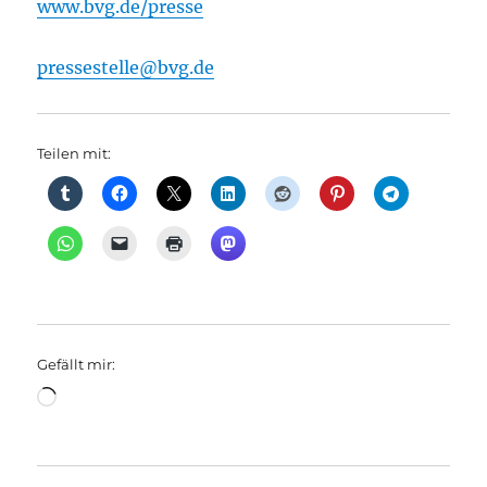
www.bvg.de/presse
pressestelle@bvg.de
Teilen mit:
Gefällt mir:
Wird
geladen …