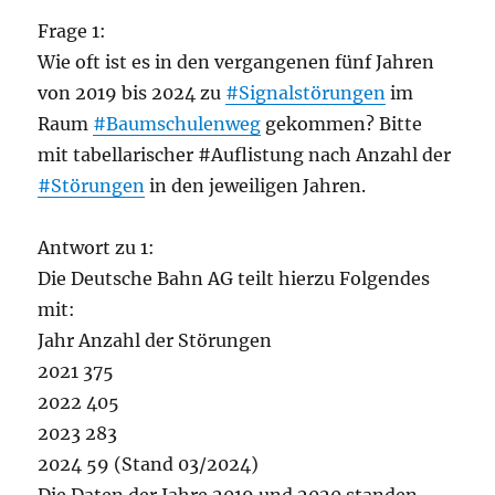
Frage 1:
Wie oft ist es in den vergangenen fünf Jahren
von 2019 bis 2024 zu
#Signalstörungen
im
Raum
#Baumschulenweg
gekommen? Bitte
mit tabellarischer #Auflistung nach Anzahl der
#Störungen
in den jeweiligen Jahren.
Antwort zu 1:
Die Deutsche Bahn AG teilt hierzu Folgendes
mit:
Jahr Anzahl der Störungen
2021 375
2022 405
2023 283
2024 59 (Stand 03/2024)