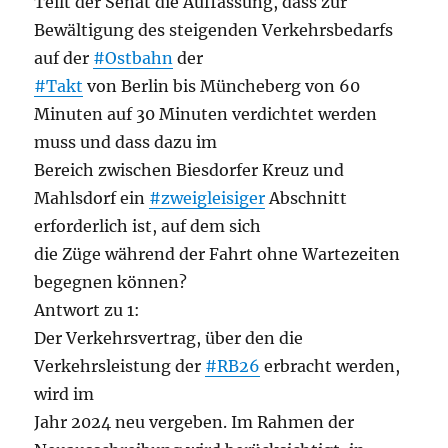
Teilt der Senat die Auffassung, dass zur
Bewältigung des steigenden Verkehrsbedarfs
auf der
#Ostbahn
der
#Takt
von Berlin bis Müncheberg von 60
Minuten auf 30 Minuten verdichtet werden
muss und dass dazu im
Bereich zwischen Biesdorfer Kreuz und
Mahlsdorf ein
#zweigleisiger
Abschnitt
erforderlich ist, auf dem sich
die Züge während der Fahrt ohne Wartezeiten
begegnen können?
Antwort zu 1:
Der Verkehrsvertrag, über den die
Verkehrsleistung der
#RB26
erbracht werden,
wird im
Jahr 2024 neu vergeben. Im Rahmen der