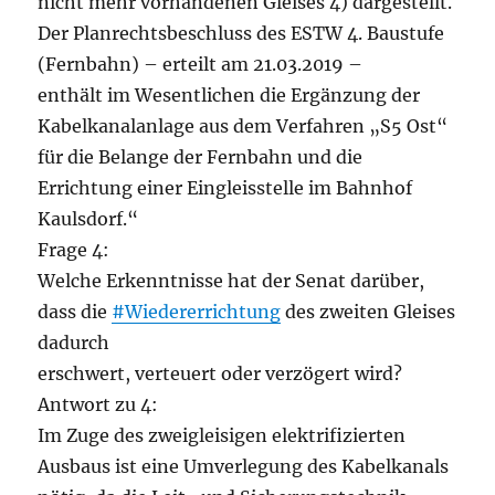
nicht mehr vorhandenen Gleises 4) dargestellt.
Der Planrechtsbeschluss des ESTW 4. Baustufe
(Fernbahn) – erteilt am 21.03.2019 –
enthält im Wesentlichen die Ergänzung der
Kabelkanalanlage aus dem Verfahren „S5 Ost“
für die Belange der Fernbahn und die
Errichtung einer Eingleisstelle im Bahnhof
Kaulsdorf.“
Frage 4:
Welche Erkenntnisse hat der Senat darüber,
dass die
#Wiedererrichtung
des zweiten Gleises
dadurch
erschwert, verteuert oder verzögert wird?
Antwort zu 4:
Im Zuge des zweigleisigen elektrifizierten
Ausbaus ist eine Umverlegung des Kabelkanals