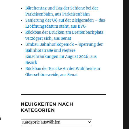
Bärchentag und Tag der Schiene bei der
Parkeisenbahn, aus Parkeisenbahn
Sanierung der U6 auf der Zielgeraden – das
Eröffnungsdatum steht, aus BVG
Rückbau der Brücken am Breitenbachplatz
verzögert sich, aus Senat
Umbau Bahnhof Köpenick – Sperrung der
Bahnhofstraße und weitere
Einschränkungen im August 2026, aus
Bezirk
Rückbau der Brücke An der Wuhlheide in
Oberschöneweide, aus Senat
NEUIGKEITEN NACH
KATEGORIEN
h
Neuigkeiten
nach