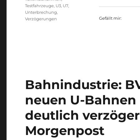
Testfahrzeuge
,
U3
,
U7
,
Unterbrechung
,
Gefällt mir:
Verzögerungen
Bahnindustrie: B
neuen U-Bahnen u
deutlich verzöger
Morgenpost