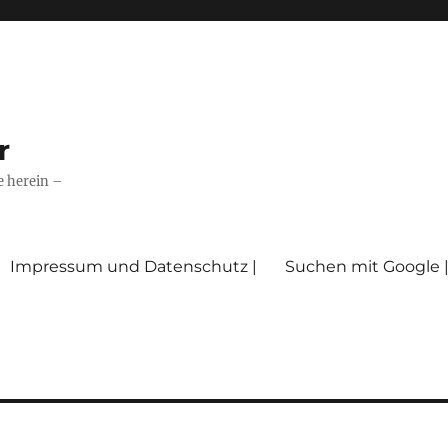
r
e herein –
Impressum und Datenschutz |
Suchen mit Google 