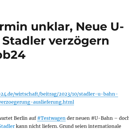
rmin unklar, Neue U-
Stadler verzögern
rbb24
24.de/wirtschaft/beitrag/2023/10/stadler-u-bahn-
verzoegerung-auslieferung.html
artet Berlin auf
#Testwagen
der neuen #U-Bahn – doc
tadler
kann nicht liefern. Grund seien internationale