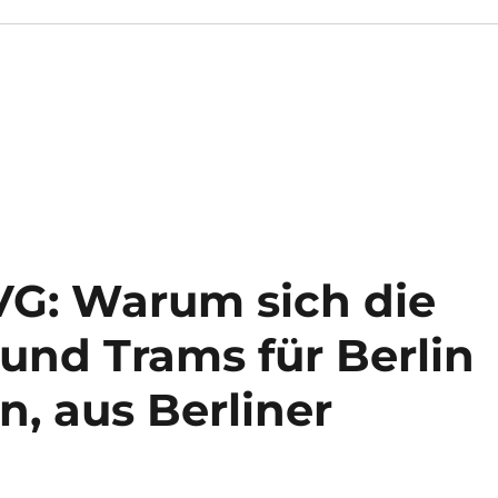
VG: Warum sich die
nd Trams für Berlin
n, aus Berliner