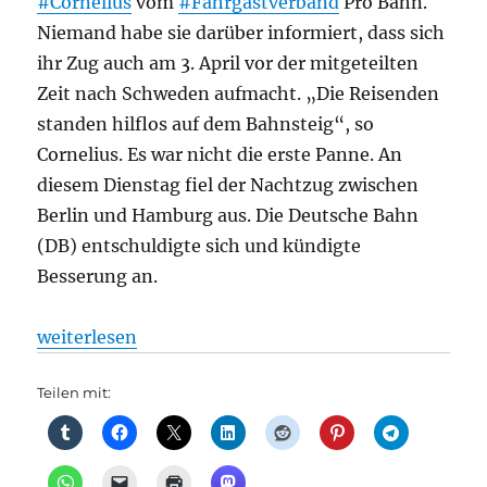
#Cornelius
vom
#Fahrgastverband
Pro Bahn.
Niemand habe sie darüber informiert, dass sich
ihr Zug auch am 3. April vor der mitgeteilten
Zeit nach Schweden aufmacht. „Die Reisenden
standen hilflos auf dem Bahnsteig“, so
Cornelius. Es war nicht die erste Panne. An
diesem Dienstag fiel der Nachtzug zwischen
Berlin und Hamburg aus. Die Deutsche Bahn
(DB) entschuldigte sich und kündigte
Besserung an.
„Bahnverkehr: Fahrgäste hilflos in Berlin: Nachtzu
weiterlesen
Teilen mit: