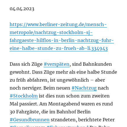
04.04.2023
https://www.berliner-zeitung.de/mensch-
metropole/nachtzug-stockholm-sj-
fahrgaeste-hilflos-in-berlin-nachtzug-fuhr-
eine-halbe-stunde-zu-frueh-ab-li.334943
Dass sich Züge
#verspäten
, sind Bahnkunden
gewohnt. Dass Züge mehr als eine halbe Stunde
zu früh abfahren, ist ungewöhnlich – aber
noch nerviger. Beim neuen
#Nachtzug
nach
#Stockholm
ist dies nun schon zum zweiten
Mal passiert. Am Montagabend waren es rund
30 Fahrgäste, die im Bahnhof Berlin
#Gesundbrunnen
strandeten, berichtete Peter