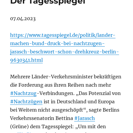
Der Tagesspiegel
07.04.2023
https://www.tagesspiegel.de/politik/lander-
machen-bund-druck-bei-nachtzugen-
jarasch-beschwort-schon-drehkreuz-berlin-
9630341.html
Mehrere Länder-Verkehrsminister bekräftigen
die Forderung aus ihren Reihen nach mehr
#Nachtzug
-Verbindungen. „Das Potenzial von
#Nachtzügen
ist in Deutschland und Europa
bei Weitem nicht ausgeschöpft“, sagte Berlins
Verkehrssenatorin Bettina
#Jarasch
(Grüne) dem Tagesspiegel: „Um mit den