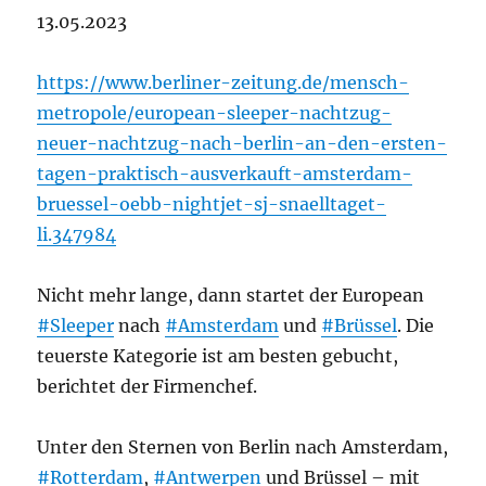
13.05.2023
https://www.berliner-zeitung.de/mensch-
metropole/european-sleeper-nachtzug-
neuer-nachtzug-nach-berlin-an-den-ersten-
tagen-praktisch-ausverkauft-amsterdam-
bruessel-oebb-nightjet-sj-snaelltaget-
li.347984
Nicht mehr lange, dann startet der European
#Sleeper
nach
#Amsterdam
und
#Brüssel
. Die
teuerste Kategorie ist am besten gebucht,
berichtet der Firmenchef.
Unter den Sternen von Berlin nach Amsterdam,
#Rotterdam
,
#Antwerpen
und Brüssel – mit