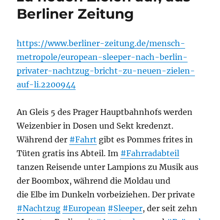
Berliner Zeitung
https://www.berliner-zeitung.de/mensch-
metropole/european-sleeper-nach-berlin-
privater-nachtzug-bricht-zu-neuen-zielen-
auf-li.2200944
An Gleis 5 des Prager Hauptbahnhofs werden
Weizenbier in Dosen und Sekt kredenzt.
Während der
#Fahrt
gibt es Pommes frites in
Tüten gratis ins Abteil. Im
#Fahrradabteil
tanzen Reisende unter Lampions zu Musik aus
der Boombox, während die Moldau und
die Elbe im Dunkeln vorbeiziehen. Der private
#Nachtzug
#European
#Sleeper
, der seit zehn