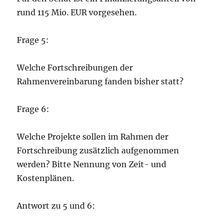
rund 115 Mio. EUR vorgesehen.
Frage 5:
Welche Fortschreibungen der
Rahmenvereinbarung fanden bisher statt?
Frage 6:
Welche Projekte sollen im Rahmen der
Fortschreibung zusätzlich aufgenommen
werden? Bitte Nennung von Zeit- und
Kostenplänen.
Antwort zu 5 und 6: