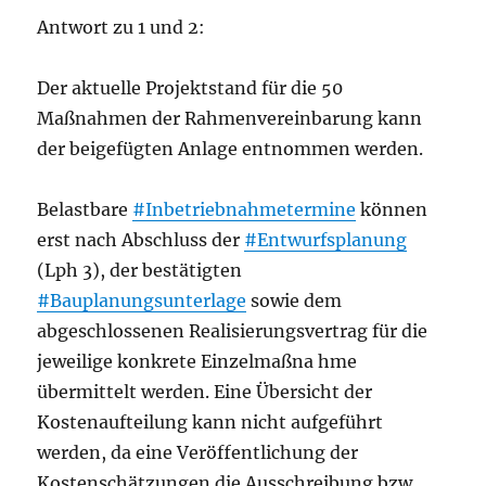
Antwort zu 1 und 2:
Der aktuelle Projektstand für die 50
Maßnahmen der Rahmenvereinbarung kann
der beigefügten Anlage entnommen werden.
Belastbare
#Inbetriebnahmetermine
können
erst nach Abschluss der
#Entwurfsplanung
(Lph 3), der bestätigten
#Bauplanungsunterlage
sowie dem
abgeschlossenen Realisierungsvertrag für die
jeweilige konkrete Einzelmaßna hme
übermittelt werden. Eine Übersicht der
Kostenaufteilung kann nicht aufgeführt
werden, da eine Veröffentlichung der
Kostenschätzungen die Ausschreibung bzw.