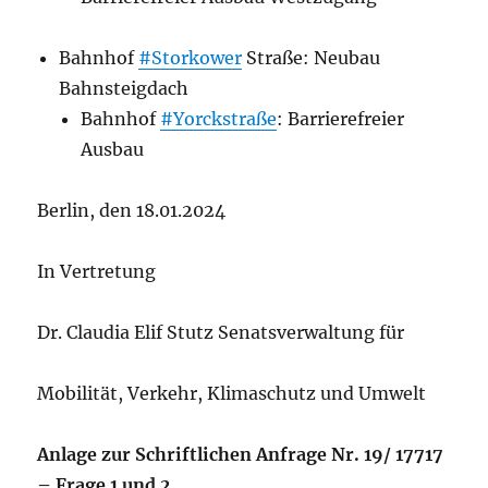
Bahnhof
#Storkower
Straße: Neubau
Bahnsteigdach
Bahnhof
#Yorckstraße
: Barrierefreier
Ausbau
Berlin, den 18.01.2024
In Vertretung
Dr. Claudia Elif Stutz Senatsverwaltung für
Mobilität, Verkehr, Klimaschutz und Umwelt
Anlage
zur
Schriftlichen
Anfrage
Nr.
19/
17717
– Frage 1 und 2