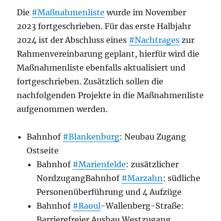
Die
#Maßnahmenliste
wurde im November
2023 fortgeschrieben. Für das erste Halbjahr
2024 ist der Abschluss eines
#Nachtrages
zur
Rahmenvereinbarung geplant, hierfür wird die
Maßnahmenliste ebenfalls aktualisiert und
fortgeschrieben. Zusätzlich sollen die
nachfolgenden Projekte in die Maßnahmenliste
aufgenommen werden.
Bahnhof
#Blankenburg
: Neubau Zugang
Ostseite
Bahnhof
#Marienfelde
: zusätzlicher
NordzugangBahnhof
#Marzahn
: südliche
Personenüberführung und 4 Aufzüge
Bahnhof
#Raoul
-Wallenberg-Straße:
Barrierefreier Ausbau Westzugang