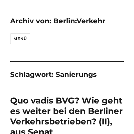
Archiv von: Berlin:Verkehr
MENÜ
Schlagwort:
Sanierungs
Quo vadis BVG? Wie geht
es weiter bei den Berliner
Verkehrsbetrieben? (II),
aus Senat