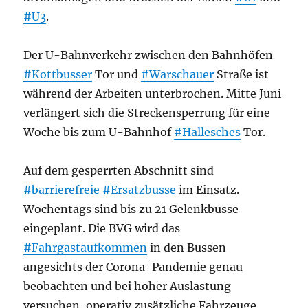
#U3
.
Der U-Bahnverkehr zwischen den Bahnhöfen
#Kottbusser
Tor und
#Warschauer
Straße ist
während der Arbeiten unterbrochen. Mitte Juni
verlängert sich die Streckensperrung für eine
Woche bis zum U-Bahnhof
#Hallesches
Tor.
Auf dem gesperrten Abschnitt sind
#barrierefreie
#Ersatzbusse
im Einsatz.
Wochentags sind bis zu 21 Gelenkbusse
eingeplant. Die BVG wird das
#Fahrgastaufkommen
in den Bussen
angesichts der Corona-Pandemie genau
beobachten und bei hoher Auslastung
versuchen, operativ zusätzliche Fahrzeuge