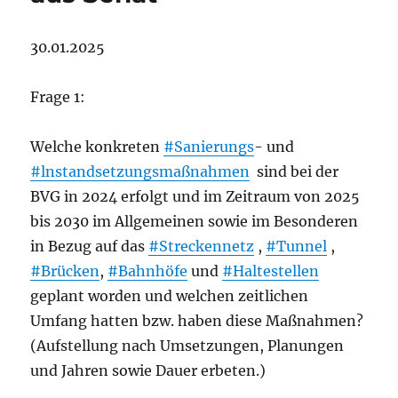
30.01.2025
Frage 1:
Welche konkreten
#Sanierungs
- und
#lnstandsetzungsmaßnahmen
sind bei der
BVG in 2024 erfolgt und im Zeitraum von 2025
bis 2030 im Allgemeinen sowie im Besonderen
in Bezug auf das
#Streckennetz
,
#Tunnel
,
#Brücken
,
#Bahnhöfe
und
#Haltestellen
geplant worden und welchen zeitlichen
Umfang hatten bzw. haben diese Maßnahmen?
(Aufstellung nach Umsetzungen, Planungen
und Jahren sowie Dauer erbeten.)