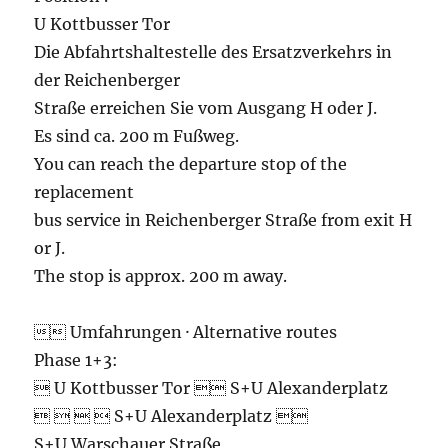
U Kottbusser Tor
Die Abfahrtshaltestelle des Ersatzverkehrs in
der Reichenberger
Straße erreichen Sie vom Ausgang H oder J.
Es sind ca. 200 m Fußweg.
You can reach the departure stop of the
replacement
bus service in Reichenberger Straße from exit H
or J.
The stop is approx. 200 m away.
 Umfahrungen · Alternative routes
Phase 1+3:
 U Kottbusser Tor  S+U Alexanderplatz
    S+U Alexanderplatz 
S+U Warschauer Straße