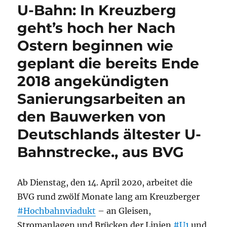
U-Bahn: In Kreuzberg
geht’s hoch her Nach
Ostern beginnen wie
geplant die bereits Ende
2018 angekündigten
Sanierungsarbeiten an
den Bauwerken von
Deutschlands ältester U-
Bahnstrecke., aus BVG
Ab Dienstag, den 14. April 2020, arbeitet die
BVG rund zwölf Monate lang am Kreuzberger
#Hochbahnviadukt
­– an Gleisen,
Stromanlagen und Brücken der Linien
#U1
und