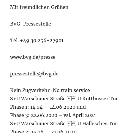
Mit freundlichen Grüßen
BVG-Pressestelle
Tel. +49 30 256-27901
www.bvg.de/presse
pressestelle@bvg.de
Kein Zugverkehr · No train service
S+U Warschauer Straße  U Kottbusser Tor
Phase 1: 14.04. – 14.06.2020 und
Phase 3: 22.06.2020 – vsl. April 2021
S+U Warschauer Straße  U Hallesches Tor
Phase 2: 15.06. – 21.06.2020