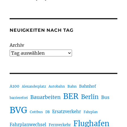
NEUIGKEITEN NACH TAG
Archiv
A100
Bahnhof
Autobahn
Bahn
Alexanderplatz
BER
Berlin
Bauarbeiten
Bus
barrierefrei
BVG
Ersatzverkehr
Cottbus
DB
Fahrplan
Flughafen
Fahrplanwechsel
Fernverkehr