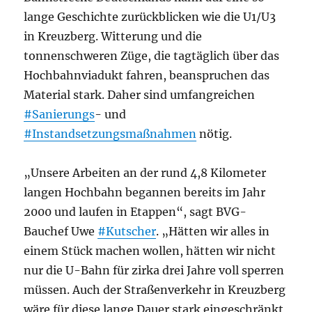
lange Geschichte zurückblicken wie die U1/U3
in Kreuzberg. Witterung und die
tonnenschweren Züge, die tagtäglich über das
Hochbahnviadukt fahren, beanspruchen das
Material stark. Daher sind umfangreichen
#Sanierungs
- und
#Instandsetzungsmaßnahmen
nötig.
„Unsere Arbeiten an der rund 4,8 Kilometer
langen Hochbahn begannen bereits im Jahr
2000 und laufen in Etappen“, sagt BVG-
Bauchef Uwe
#Kutscher
. „Hätten wir alles in
einem Stück machen wollen, hätten wir nicht
nur die U-Bahn für zirka drei Jahre voll sperren
müssen. Auch der Straßenverkehr in Kreuzberg
wäre für diese lange Dauer stark eingeschränkt