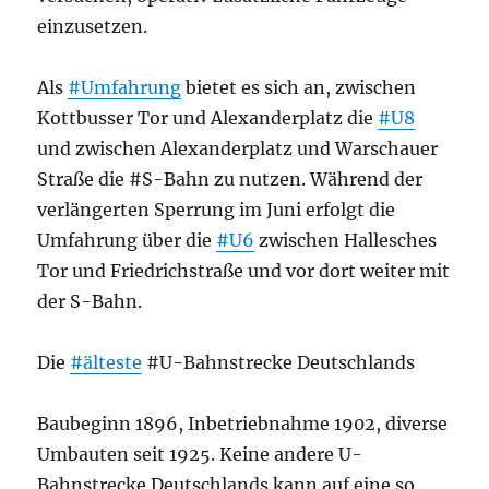
einzusetzen.
Als
#Umfahrung
bietet es sich an, zwischen
Kottbusser Tor und Alexanderplatz die
#U8
und zwischen Alexanderplatz und Warschauer
Straße die #S-Bahn zu nutzen. Während der
verlängerten Sperrung im Juni erfolgt die
Umfahrung über die
#U6
zwischen Hallesches
Tor und Friedrichstraße und vor dort weiter mit
der S-Bahn.
Die
#älteste
#U-Bahnstrecke Deutschlands
Baubeginn 1896, Inbetriebnahme 1902, diverse
Umbauten seit 1925. Keine andere U-
Bahnstrecke Deutschlands kann auf eine so