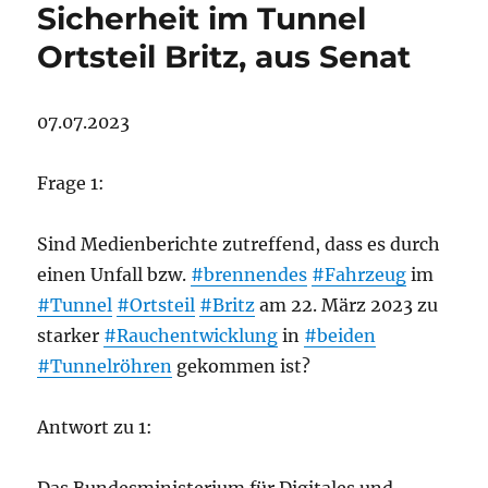
Sicherheit im Tunnel
Ortsteil Britz, aus Senat
07.07.2023
Frage 1:
Sind Medienberichte zutreffend, dass es durch
einen Unfall bzw.
#brennendes
#Fahrzeug
im
#Tunnel
#Ortsteil
#Britz
am 22. März 2023 zu
starker
#Rauchentwicklung
in
#beiden
#Tunnelröhren
gekommen ist?
Antwort zu 1: