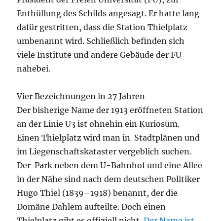
Enthüllung des Schilds angesagt. Er hatte lang
dafür gestritten, dass die Station Thielplatz
umbenannt wird. Schließlich befinden sich
viele Institute und andere Gebäude der FU
nahebei.
Vier Bezeichnungen in 27 Jahren
Der bisherige Name der 1913 eröffneten Station
an der Linie U3 ist ohnehin ein Kuriosum.
Einen Thielplatz wird man in Stadtplänen und
im Liegenschaftskataster vergeblich suchen.
Der Park neben dem U-Bahnhof und eine Allee
in der Nähe sind nach dem deutschen Politiker
Hugo Thiel (1839–1918) benannt, der die
Domäne Dahlem aufteilte. Doch einen
Thielplatz gibt es offiziell nicht.
Der Name ist