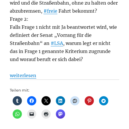
wird und die Straßenbahn, ohne zu halten oder
abzubremsen,
#freie
Fahrt bekommt?
Frage 2:
Falls Frage 1 nicht mit Ja beantwortet wird, wie
definiert der Senat „Vorrang für die
Straßenbahn“ an
#LSA
, warum legt er nicht
das in Frage 1 genannte Kriterium zugrunde
und worauf beruft er sich dabei?
„Straßenbahn: Vorrangschaltungen für die Berliner 
weiterlesen
Teilen mit: