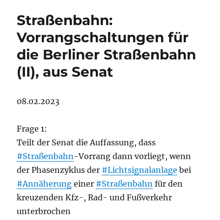
Straßenbahn:
Vorrangschaltungen für
die Berliner Straßenbahn
(II), aus Senat
08.02.2023
Frage 1:
Teilt der Senat die Auffassung, dass
#Straßenbahn
-Vorrang dann vorliegt, wenn
der Phasenzyklus der
#Lichtsignalanlage
bei
#Annäherung
einer
#Straßenbahn
für den
kreuzenden Kfz-, Rad- und Fußverkehr
unterbrochen