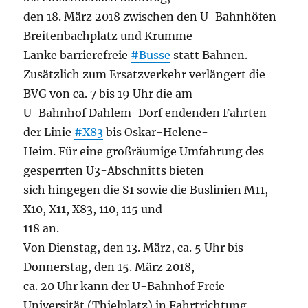
den 18. März 2018 zwischen den U-Bahnhöfen
Breitenbachplatz und Krumme
Lanke barrierefreie
#Busse
statt Bahnen.
Zusätzlich zum Ersatzverkehr verlängert die
BVG von ca. 7 bis 19 Uhr die am
U-Bahnhof Dahlem-Dorf endenden Fahrten
der Linie
#X83
bis Oskar-Helene-
Heim. Für eine großräumige Umfahrung des
gesperrten U3-Abschnitts bieten
sich hingegen die S1 sowie die Buslinien M11,
X10, X11, X83, 110, 115 und
118 an.
Von Dienstag, den 13. März, ca. 5 Uhr bis
Donnerstag, den 15. März 2018,
ca. 20 Uhr kann der U-Bahnhof Freie
Universität (Thielplatz) in Fahrtrichtung