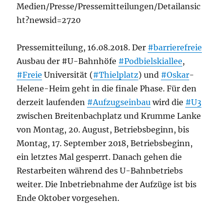
Medien/Presse/Pressemitteilungen/Detailansic
ht?newsid=2720
Pressemitteilung, 16.08.2018. Der
#barrierefreie
Ausbau der #U-Bahnhöfe
#Podbielskiallee
,
#Freie
Universität (
#Thielplatz
) und
#Oskar
-
Helene-Heim geht in die finale Phase. Für den
derzeit laufenden
#Aufzugseinbau
wird die
#U3
zwischen Breitenbachplatz und Krumme Lanke
von Montag, 20. August, Betriebsbeginn, bis
Montag, 17. September 2018, Betriebsbeginn,
ein letztes Mal gesperrt. Danach gehen die
Restarbeiten während des U-Bahnbetriebs
weiter. Die Inbetriebnahme der Aufzüge ist bis
Ende Oktober vorgesehen.