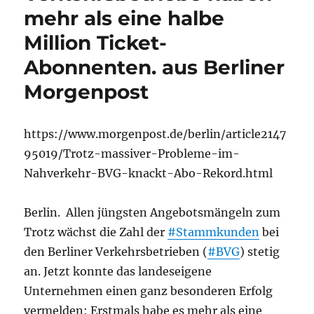
mehr als eine halbe
Million Ticket-
Abonnenten. aus Berliner
Morgenpost
https://www.morgenpost.de/berlin/article2147
95019/Trotz-massiver-Probleme-im-
Nahverkehr-BVG-knackt-Abo-Rekord.html
Berlin. Allen jüngsten Angebotsmängeln zum
Trotz wächst die Zahl der
#Stammkunden
bei
den Berliner Verkehrsbetrieben (
#BVG
) stetig
an. Jetzt konnte das landeseigene
Unternehmen einen ganz besonderen Erfolg
vermelden: Erstmals habe es mehr als eine