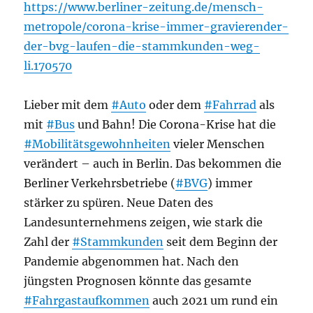
https://www.berliner-zeitung.de/mensch-
metropole/corona-krise-immer-gravierender-
der-bvg-laufen-die-stammkunden-weg-
li.170570
Lieber mit dem
#Auto
oder dem
#Fahrrad
als
mit
#Bus
und Bahn! Die Corona-Krise hat die
#Mobilitätsgewohnheiten
vieler Menschen
verändert – auch in Berlin. Das bekommen die
Berliner Verkehrsbetriebe (
#BVG
) immer
stärker zu spüren. Neue Daten des
Landesunternehmens zeigen, wie stark die
Zahl der
#Stammkunden
seit dem Beginn der
Pandemie abgenommen hat. Nach den
jüngsten Prognosen könnte das gesamte
#Fahrgastaufkommen
auch 2021 um rund ein