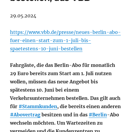
29.05.2024
https://www.vbb.de/presse/neues-berlin-abo-
fuer-einen-start-zum-1-juli-bis-
spaetestens-10-juni-bestellen
Fahrgäste, die das Berlin-Abo für monatlich
29 Euro bereits zum Start am 1. Juli nutzen
wollen, müssen das neue Angebot bis
spätestens 10. Juni bei einem
Verkehrsunternehmen bestellen. Das gilt auch
für
#Stammkunden
, die bereits einen anderen
#Abovertrag
besitzen und in das
#Berlin
-Abo
wechseln möchten. Um Wartezeiten zu
vermeiden und die Kundenzentren zu