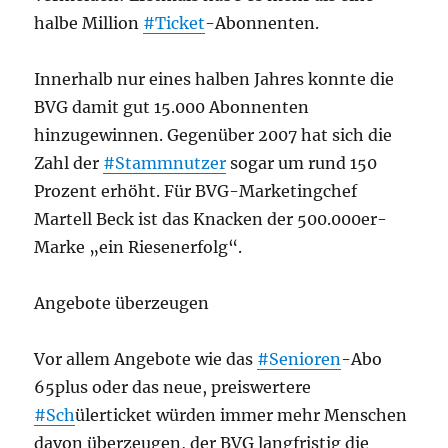
halbe Million
#Ticket
-Abonnenten.
Innerhalb nur eines halben Jahres konnte die
BVG damit gut 15.000 Abonnenten
hinzugewinnen. Gegenüber 2007 hat sich die
Zahl der
#Stammnutzer
sogar um rund 150
Prozent erhöht. Für BVG-Marketingchef
Martell Beck ist das Knacken der 500.000er-
Marke „ein Riesenerfolg“.
Angebote überzeugen
Vor allem Angebote wie das
#Senioren
-Abo
65plus oder das neue, preiswertere
#Sch
ülerticket würden immer mehr Menschen
davon überzeugen, der BVG langfristig die