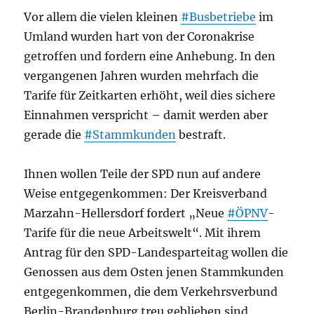
Vor allem die vielen kleinen
#Busbetriebe
im
Umland wurden hart von der Coronakrise
getroffen und fordern eine Anhebung. In den
vergangenen Jahren wurden mehrfach die
Tarife für Zeitkarten erhöht, weil dies sichere
Einnahmen verspricht – damit werden aber
gerade die
#Stammkunden
bestraft.
Ihnen wollen Teile der SPD nun auf andere
Weise entgegenkommen: Der Kreisverband
Marzahn-Hellersdorf fordert „Neue
#ÖPNV
-
Tarife für die neue Arbeitswelt“. Mit ihrem
Antrag für den SPD-Landesparteitag wollen die
Genossen aus dem Osten jenen Stammkunden
entgegenkommen, die dem Verkehrsverbund
Berlin-Brandenburg treu geblieben sind,