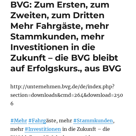
BVG: Zum Ersten, zum
Zweiten, zum Dritten
Mehr Fahrgäste, mehr
Stammkunden, mehr
Investitionen in die
Zukunft – die BVG bleibt
auf Erfolgskurs., aus BVG
http://unternehmen.bvg.de/de/index.php?
section=downloads&cmd=264&download=250
6
#Mehr
#Fahrg
äste, mehr
#Stammkunden
,
mehr
#Investitionen
in die Zukunft – die