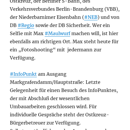
Ostkreuz, der Berliner S-Bahn, des
Verkehrsverbundes Berlin-Brandenburg (VBB),
der Niederbarnimer Eisenbahn (
#NEB
) und von
DB
#Regio
sowie der DB Sicherheit. Wer ein
Selfie mit Max
#Maulwurf
machen will, ist hier
ebenfalls am richtigen Ort. Max steht heute für
ein „Fotoshooting“ mit jedermann zur
Verfügung.
#InfoPunkt
am Ausgang
Markgrafendamm/Hauptstraße: Letzte
Gelegenheit für einen Besuch des InfoPunktes,
der mit Abschluß der wesentlichen
Umbauarbeiten geschlossen wird. Für
individuelle Gespräche steht der Ostkreuz-
Bürgerbetreuer zur Verfügung.