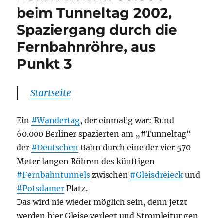
beim Tunneltag 2002,
Spaziergang durch die
Fernbahnröhre, aus
Punkt 3
Startseite
Ein
#Wandertag
, der einmalig war: Rund
60.000 Berliner spazierten am „#Tunneltag“
der
#Deutschen
Bahn durch eine der vier 570
Meter langen Röhren des künftigen
#Fernbahntunnels
zwischen
#Gleisdreieck
und
#Potsdamer
Platz.
Das wird nie wieder möglich sein, denn jetzt
werden hier Gleise verlegt und Stromleitungen