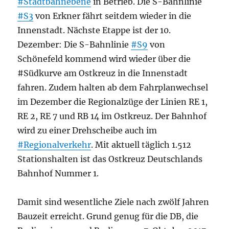
#Stadtbahnebene
in Betrieb. Die S-Bahnlinie
#S3
von Erkner fährt seitdem wieder in die
Innenstadt. Nächste Etappe ist der 10.
Dezember: Die S-Bahnlinie
#S9
von
Schönefeld kommend wird wieder über die
#Südkurve am Ostkreuz in die Innenstadt
fahren. Zudem halten ab dem Fahrplanwechsel
im Dezember die Regionalzüge der Linien RE 1,
RE 2, RE 7 und RB 14 im Ostkreuz. Der Bahnhof
wird zu einer Drehscheibe auch im
#Regionalverkehr
. Mit aktuell täglich 1.512
Stationshalten ist das Ostkreuz Deutschlands
Bahnhof Nummer 1.
Damit sind wesentliche Ziele nach zwölf Jahren
Bauzeit erreicht. Grund genug für die DB, die