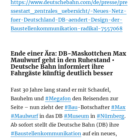
https://www.deutschebahn.com/de/presse/pre
ssestart_zentrales_uebersicht/-Neues-Netz-
fuer-Deutschland-DB-aendert-Design-der-
Baustellenkommunikation-radikal-7557068
Ende einer Ära: DB-Maskottchen Max
Maulwurf geht in den Ruhestand •
Deutsche Bahn informiert ihre
Fahrgäste künftig deutlich besser
Fast 30 Jahre lang stand er mit Schaufel,
Bauhelm und
#Megafon
den Reisenden zur
Seite – nun zieht der
#Bau
-Botschafter
#Max
#Maulwurf
in das DB
#Museum
in
#Nürnberg
.
Ab sofort stellt die Deutsche Bahn (DB) ihre
#Baustellenkommunikation
auf ein neues,