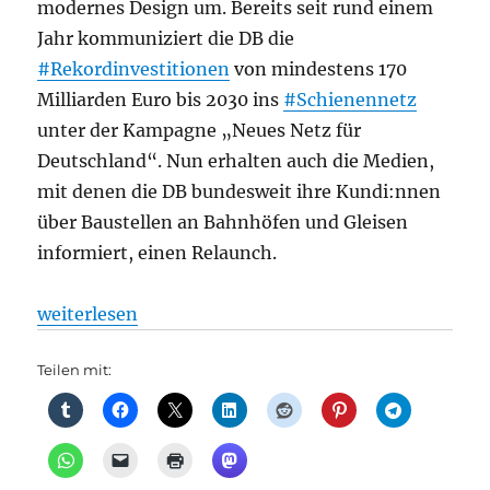
modernes Design um. Bereits seit rund einem
Jahr kommuniziert die DB die
#Rekordinvestitionen
von mindestens 170
Milliarden Euro bis 2030 ins
#Schienennetz
unter der Kampagne „Neues Netz für
Deutschland“. Nun erhalten auch die Medien,
mit denen die DB bundesweit ihre Kundi:nnen
über Baustellen an Bahnhöfen und Gleisen
informiert, einen Relaunch.
„Bahnverkehr + Bauarbeiten: „Neues Netz für Deut
weiterlesen
Teilen mit: