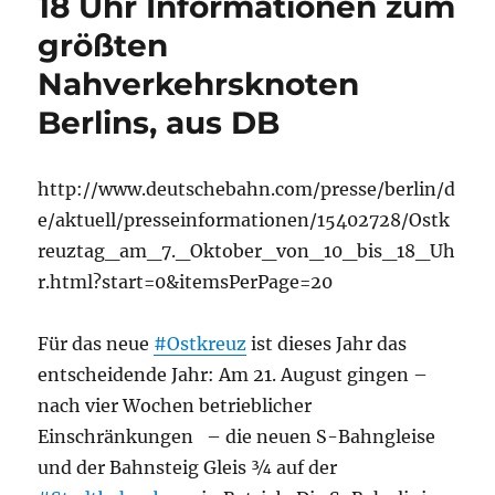
18 Uhr Informationen zum
größten
Nahverkehrsknoten
Berlins, aus DB
http://www.deutschebahn.com/presse/berlin/d
e/aktuell/presseinformationen/15402728/Ostk
reuztag_am_7._Oktober_von_10_bis_18_Uh
r.html?start=0&itemsPerPage=20
Für das neue
#Ostkreuz
ist dieses Jahr das
entscheidende Jahr: Am 21. August gingen –
nach vier Wochen betrieblicher
Einschränkungen – die neuen S-Bahngleise
und der Bahnsteig Gleis ¾ auf der