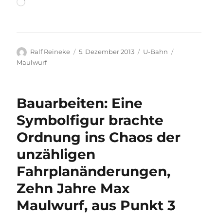
Wird
geladen …
Autor
Veröffentlicht
Kategorien
Schlagwörte
Ralf Reineke
5. Dezember 2013
U-Bahn
am
Maulwurf
Bauarbeiten: Eine
Symbolfigur brachte
Ordnung ins Chaos der
unzähligen
Fahrplanänderungen,
Zehn Jahre Max
Maulwurf, aus Punkt 3