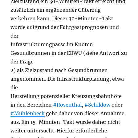
Zielzustand ein 30-Minuten-Takt erreicht und
zusätzlich ein ergänzender Güterzug
verkehren kann. Dieser 30-Minuten-Takt
wurde aufgrund der Fahrgastprognosen und
der
Infrastrukturengpässe im Knoten
Gesundbrunnen in der EBWU (siehe Antwort zu
der Frage
2) als Zielzustand nach Gesundbrunnen
angenommen. Die Infrastrukturplanung, etwa
die
Herstellung potenzieller Kreuzungsbahnhöfe
in den Bereichen
#Rosenthal
,
#Schildow
oder
#Mühlenbeck
geht daher von dieser Annahme
aus. Ein 15-Minuten-Takt wurde daher nicht
weiter untersucht. Hierfür erforderliche