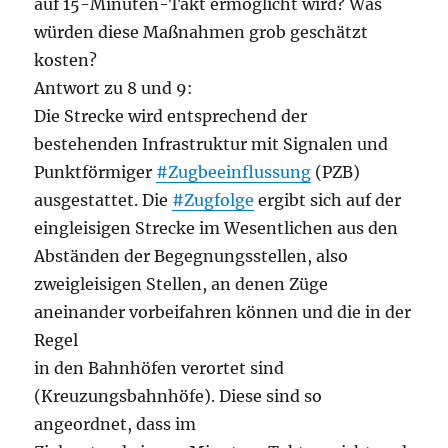
auf 15-Minuten-Takt ermöglicht wird? Was
würden diese Maßnahmen grob geschätzt
kosten?
Antwort zu 8 und 9:
Die Strecke wird entsprechend der
bestehenden Infrastruktur mit Signalen und
Punktförmiger
#Zugbeeinflussung
(PZB)
ausgestattet. Die
#Zugfolge
ergibt sich auf der
eingleisigen Strecke im Wesentlichen aus den
Abständen der Begegnungsstellen, also
zweigleisigen Stellen, an denen Züge
aneinander vorbeifahren können und die in der
Regel
in den Bahnhöfen verortet sind
(Kreuzungsbahnhöfe). Diese sind so
angeordnet, dass im