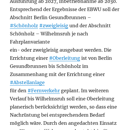
Ausführung ab 2027, Inbetriebnahme ab 2030.
Entsprechend der Ergebnisse der EBWU soll der
Abschnitt Berlin Gesundbrunnen –
#Schönholz
#zweigleisig
und der Abschnitt
Schönholz – Wilhelmsruh je nach
Fahrplanvariante
ein- oder zweigleisig ausgebaut werden. Die
Errichtung einer
#Oberleitung
ist von Berlin
Gesundbrunnen bis Schönholz im
Zusammenhang mit der Errichtung einer
#Abstellanlage
für den
#Fernverkehr
geplant. Im weiteren
Verlauf bis Wilhelmsruh soll eine Oberleitung
planerisch berücksichtigt werden, so dass eine
Nachrüstung bei entsprechendem Bedarf
möglich wäre. Durch den angedachten Einsatz