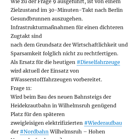
Wie zu der Frage 9 ausgeführt, ist von einem
Zielzustand im 30-Minuten-Takt nach Berlin
Gesundbrunnen auszugehen.
Infrastrukturmaßnahmen für einen dichteren
Zugtakt sind
nach dem Grundsatz der Wirtschaftlichkeit und
Sparsamkeit folglich nicht zu rechtfertigen.
Als Ersatz für die heutigen
#Dieselfahrzeuge
wird aktuell der Einsatz von
#Wasserstofffahrzeugen vorbereitet.
Frage 11:
Wird beim Bau des neuen Bahnsteigs der
Heidekrautbahn in Wilhelmsruh genügend
Platz für den späteren
zweigleisigen elektrifizierten
#Wiederaufbau
der
#Nordbahn
Wilhelmsruh – Hohen