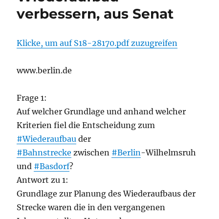
verbessern, aus Senat
Klicke, um auf S18-28170.pdf zuzugreifen
www.berlin.de
Frage 1:
Auf welcher Grundlage und anhand welcher
Kriterien fiel die Entscheidung zum
#Wiederaufbau
der
#Bahnstrecke
zwischen
#Berlin
-Wilhelmsruh
und
#Basdorf
?
Antwort zu 1:
Grundlage zur Planung des Wiederaufbaus der
Strecke waren die in den vergangenen