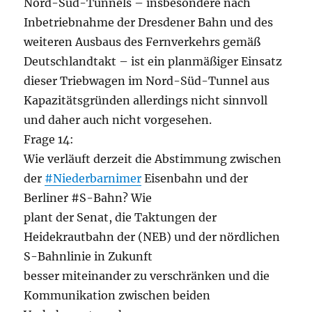
Nord-Süd-Tunnels – insbesondere nach
Inbetriebnahme der Dresdener Bahn und des
weiteren Ausbaus des Fernverkehrs gemäß
Deutschlandtakt – ist ein planmäßiger Einsatz
dieser Triebwagen im Nord-Süd-Tunnel aus
Kapazitätsgründen allerdings nicht sinnvoll
und daher auch nicht vorgesehen.
Frage 14:
Wie verläuft derzeit die Abstimmung zwischen
der
#Niederbarnimer
Eisenbahn und der
Berliner #S-Bahn? Wie
plant der Senat, die Taktungen der
Heidekrautbahn der (NEB) und der nördlichen
S-Bahnlinie in Zukunft
besser miteinander zu verschränken und die
Kommunikation zwischen beiden