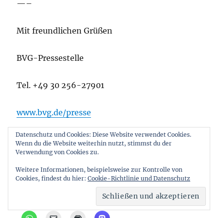
—–
Mit freundlichen Grüßen
BVG-Pressestelle
Tel. +49 30 256-27901
www.bvg.de/presse
Datenschutz und Cookies: Diese Website verwendet Cookies.
pressestelle@bvg.de
Wenn du die Website weiterhin nutzt, stimmst du der
Verwendung von Cookies zu.
Weitere Informationen, beispielsweise zur Kontrolle von
Teilen mit:
Cookies, findest du hier:
Cookie-Richtlinie und Datenschutz