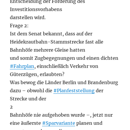
Entscheidung der Förderung des
Investitionsvorhabens
darstellen wird.
Frage 2:
Ist dem Senat bekannt, dass auf der
Heidekrautbahn-Stammstrecke fast alle
Bahnhöfe mehrere Gleise hatten
und somit Zugbegegnungen und einen dichten
#Fahrplan
, einschließlich Verkehr von
Güterzügen, erlaubten?
Was bewog die Länder Berlin und Brandenburg
dazu – obwohl die
#Planfeststellung
der
Strecke und der
2
Bahnhöfe nie aufgehoben wurde –, jetzt nur
eine äußerste
#Sparvariante
planen und