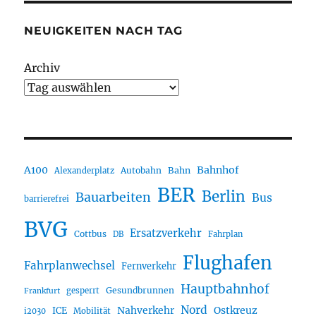
NEUIGKEITEN NACH TAG
Archiv
A100
Bahnhof
Autobahn
Bahn
Alexanderplatz
BER
Berlin
Bauarbeiten
Bus
barrierefrei
BVG
Ersatzverkehr
Cottbus
DB
Fahrplan
Flughafen
Fahrplanwechsel
Fernverkehr
Hauptbahnhof
Gesundbrunnen
gesperrt
Frankfurt
Nord
Nahverkehr
Ostkreuz
ICE
i2030
Mobilität