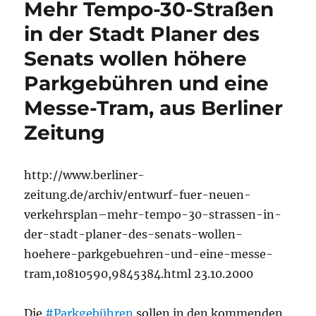
Mehr Tempo-30-Straßen
in der Stadt Planer des
Senats wollen höhere
Parkgebühren und eine
Messe-Tram, aus Berliner
Zeitung
http://www.berliner-
zeitung.de/archiv/entwurf-fuer-neuen-
verkehrsplan–mehr-tempo-30-strassen-in-
der-stadt-planer-des-senats-wollen-
hoehere-parkgebuehren-und-eine-messe-
tram,10810590,9845384.html 23.10.2000
Die
#Parkgebühren
sollen in den kommenden