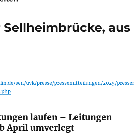
 Sellheimbrücke, aus
lin.de/sen/uvk/presse/pressemitteilungen/2025/press
1.php
tungen laufen – Leitungen
b April umverlegt