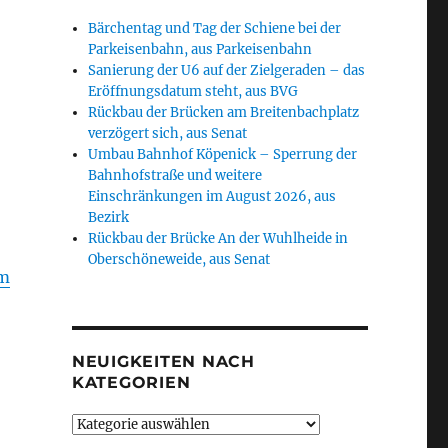
Bärchentag und Tag der Schiene bei der
Parkeisenbahn, aus Parkeisenbahn
Sanierung der U6 auf der Zielgeraden – das
Eröffnungsdatum steht, aus BVG
Rückbau der Brücken am Breitenbachplatz
verzögert sich, aus Senat
Umbau Bahnhof Köpenick – Sperrung der
Bahnhofstraße und weitere
Einschränkungen im August 2026, aus
Bezirk
Rückbau der Brücke An der Wuhlheide in
Oberschöneweide, aus Senat
em
NEUIGKEITEN NACH
KATEGORIEN
Neuigkeiten
nach