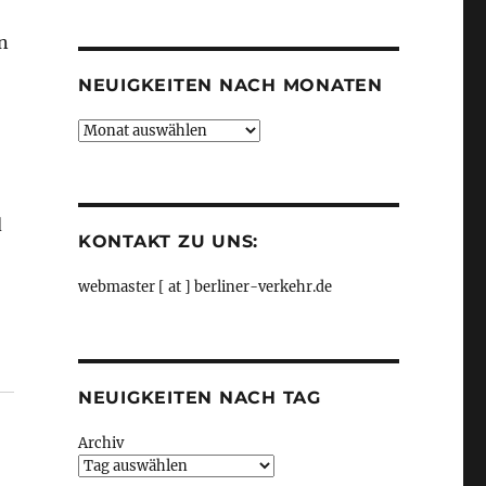
Kategorien
n
NEUIGKEITEN NACH MONATEN
Neuigkeiten
nach
Monaten
d
KONTAKT ZU UNS:
webmaster [ at ] berliner-verkehr.de
NEUIGKEITEN NACH TAG
Archiv