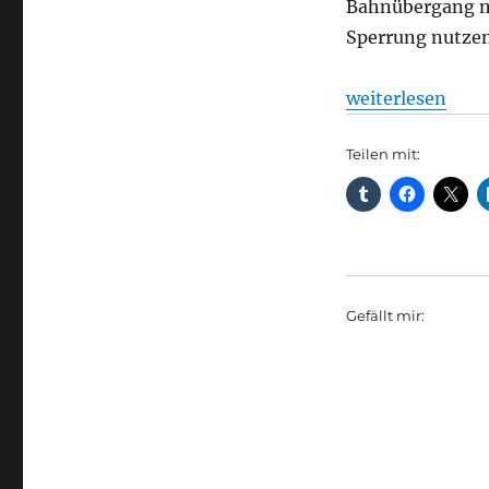
Bahnübergang n
Sperrung nutzen
„Straßenverkehr
weiterlesen
Teilen mit:
Gefällt mir: