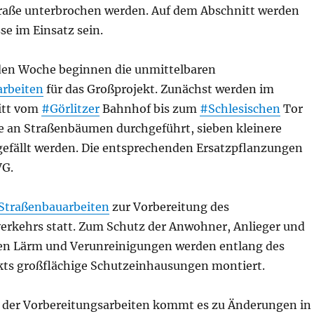
raße unterbrochen werden. Auf dem Abschnitt werden
sse im Einsatz sein.
en Woche beginnen die unmittelbaren
arbeiten
für das Großprojekt. Zunächst werden im
itt vom
#Görlitzer
Bahnhof bis zum
#Schlesischen
Tor
tte an Straßenbäumen durchgeführt, sieben kleinere
fällt werden. Die entsprechenden Ersatzpflanzungen
VG.
Straßenbauarbeiten
zur Vorbereitung des
erkehrs statt. Zum Schutz der Anwohner, Anlieger und
en Lärm und Verunreinigungen werden entlang des
ts großflächige Schutzeinhausungen montiert.
 der Vorbereitungsarbeiten kommt es zu Änderungen in