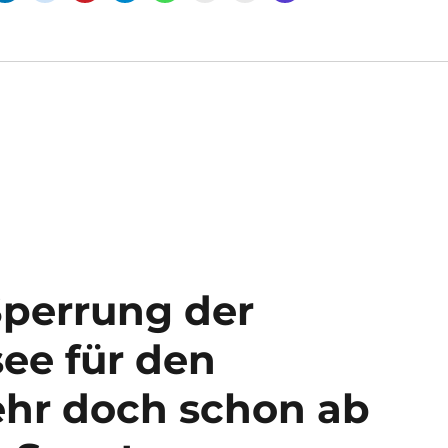
Sperrung der
ee für den
hr doch schon ab