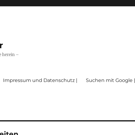
r
e herein –
Impressum und Datenschutz |
Suchen mit Google 
eiten