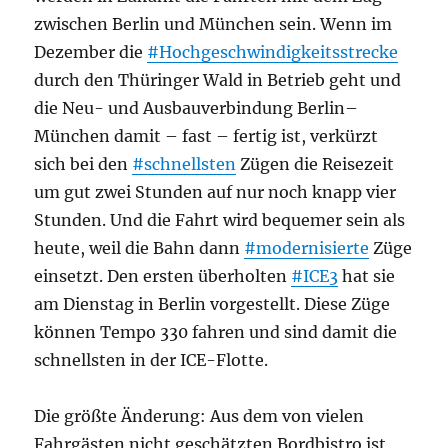
zwischen Berlin und München sein. Wenn im
Dezember die
#Hochgeschwindigkeitsstrecke
durch den Thüringer Wald in Betrieb geht und
die Neu- und Ausbauverbindung Berlin–
München damit – fast – fertig ist, verkürzt
sich bei den
#schnellsten
Zügen die Reisezeit
um gut zwei Stunden auf nur noch knapp vier
Stunden. Und die Fahrt wird bequemer sein als
heute, weil die Bahn dann
#modernisierte
Züge
einsetzt. Den ersten überholten
#ICE3
hat sie
am Dienstag in Berlin vorgestellt. Diese Züge
können Tempo 330 fahren und sind damit die
schnellsten in der ICE-Flotte.
Die größte Änderung: Aus dem von vielen
Fahrgästen nicht geschätzten Bordbistro ist