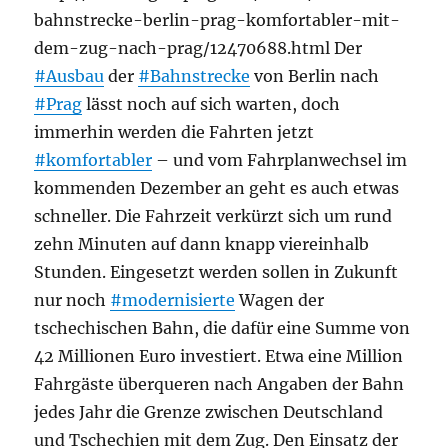
bahnstrecke-berlin-prag-komfortabler-mit-
dem-zug-nach-prag/12470688.html Der
#Ausbau
der
#Bahnstrecke
von Berlin nach
#Prag
lässt noch auf sich warten, doch
immerhin werden die Fahrten jetzt
#komfortabler
– und vom Fahrplanwechsel im
kommenden Dezember an geht es auch etwas
schneller. Die Fahrzeit verkürzt sich um rund
zehn Minuten auf dann knapp viereinhalb
Stunden. Eingesetzt werden sollen in Zukunft
nur noch
#modernisierte
Wagen der
tschechischen Bahn, die dafür eine Summe von
42 Millionen Euro investiert. Etwa eine Million
Fahrgäste überqueren nach Angaben der Bahn
jedes Jahr die Grenze zwischen Deutschland
und Tschechien mit dem Zug. Den Einsatz der