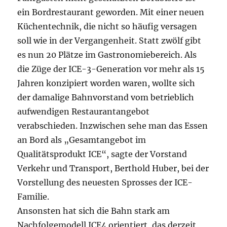
ein Bordrestaurant geworden. Mit einer neuen
Küchentechnik, die nicht so häufig versagen
soll wie in der Vergangenheit. Statt zwölf gibt
es nun 20 Plätze im Gastronomiebereich. Als
die Züge der ICE-3-Generation vor mehr als 15
Jahren konzipiert worden waren, wollte sich
der damalige Bahnvorstand vom betrieblich
aufwendigen Restaurantangebot
verabschieden. Inzwischen sehe man das Essen
an Bord als „Gesamtangebot im
Qualitätsprodukt ICE“, sagte der Vorstand
Verkehr und Transport, Berthold Huber, bei der
Vorstellung des neuesten Sprosses der ICE-
Familie.
Ansonsten hat sich die Bahn stark am
Nachfolgemodell ICE4 orientiert, das derzeit