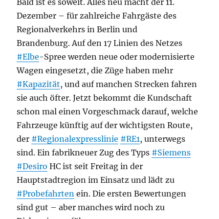
Bald ist es soweit. Alles neu macht der 11.
Dezember – für zahlreiche Fahrgäste des
Regionalverkehrs in Berlin und
Brandenburg. Auf den 17 Linien des Netzes
#Elbe
-Spree werden neue oder modernisierte
Wagen eingesetzt, die Züge haben mehr
#Kapazität
, und auf manchen Strecken fahren
sie auch öfter. Jetzt bekommt die Kundschaft
schon mal einen Vorgeschmack darauf, welche
Fahrzeuge künftig auf der wichtigsten Route,
der
#Regionalexpresslinie
#RE1
, unterwegs
sind. Ein fabrikneuer Zug des Typs
#Siemens
#Desiro
HC ist seit Freitag in der
Hauptstadtregion im Einsatz und lädt zu
#Probefahrten
ein. Die ersten Bewertungen
sind gut – aber manches wird noch zu