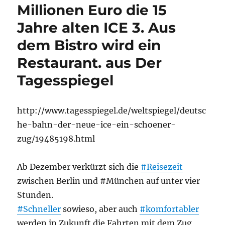
Millionen Euro die 15
Jahre alten ICE 3. Aus
dem Bistro wird ein
Restaurant. aus Der
Tagesspiegel
http://www.tagesspiegel.de/weltspiegel/deutsc
he-bahn-der-neue-ice-ein-schoener-
zug/19485198.html
Ab Dezember verkürzt sich die
#Reisezeit
zwischen Berlin und #München auf unter vier
Stunden.
#Schneller
sowieso, aber auch
#komfortabler
werden in Zukunft die Fahrten mit dem Zug