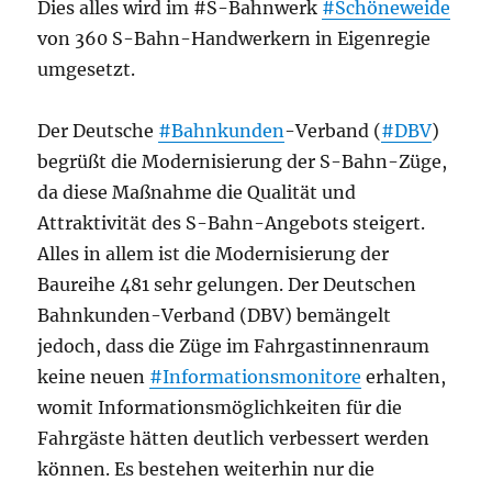
Dies alles wird im #S-Bahnwerk
#Schöneweide
von 360 S-Bahn-Handwerkern in Eigenregie
umgesetzt.
Der Deutsche
#Bahnkunden
-Verband (
#DBV
)
begrüßt die Modernisierung der S-Bahn-Züge,
da diese Maßnahme die Qualität und
Attraktivität des S-Bahn-Angebots steigert.
Alles in allem ist die Modernisierung der
Baureihe 481 sehr gelungen. Der Deutschen
Bahnkunden-Verband (DBV) bemängelt
jedoch, dass die Züge im Fahrgastinnenraum
keine neuen
#Informationsmonitore
erhalten,
womit Informationsmöglichkeiten für die
Fahrgäste hätten deutlich verbessert werden
können. Es bestehen weiterhin nur die