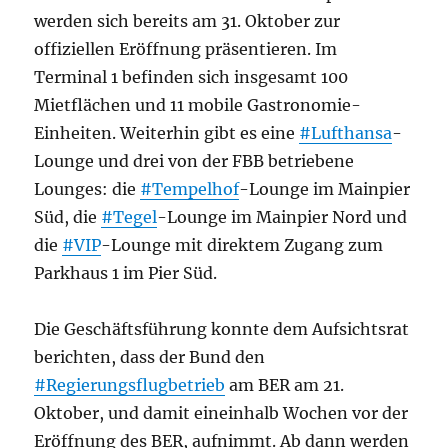
werden sich bereits am 31. Oktober zur
offiziellen Eröffnung präsentieren. Im
Terminal 1 befinden sich insgesamt 100
Mietflächen und 11 mobile Gastronomie-
Einheiten. Weiterhin gibt es eine
#Lufthansa
-
Lounge und drei von der FBB betriebene
Lounges: die
#Tempelhof
-Lounge im Mainpier
Süd, die
#Tegel
-Lounge im Mainpier Nord und
die
#VIP
-Lounge mit direktem Zugang zum
Parkhaus 1 im Pier Süd.
Die Geschäftsführung konnte dem Aufsichtsrat
berichten, dass der Bund den
#Regierungsflugbetrieb
am BER am 21.
Oktober, und damit eineinhalb Wochen vor der
Eröffnung des BER, aufnimmt. Ab dann werden