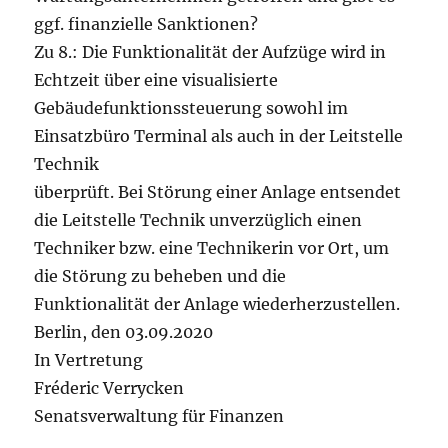
ggf. finanzielle Sanktionen?
Zu 8.: Die Funktionalität der Aufzüge wird in
Echtzeit über eine visualisierte
Gebäudefunktionssteuerung sowohl im
Einsatzbüro Terminal als auch in der Leitstelle
Technik
überprüft. Bei Störung einer Anlage entsendet
die Leitstelle Technik unverzüglich einen
Techniker bzw. eine Technikerin vor Ort, um
die Störung zu beheben und die
Funktionalität der Anlage wiederherzustellen.
Berlin, den 03.09.2020
In Vertretung
Fréderic Verrycken
Senatsverwaltung für Finanzen