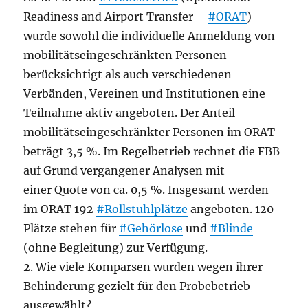
Readiness and Airport Transfer –
#ORAT
)
wurde sowohl die individuelle Anmeldung von
mobilitätseingeschränkten Personen
berücksichtigt als auch verschiedenen
Verbänden, Vereinen und Institutionen eine
Teilnahme aktiv angeboten. Der Anteil
mobilitätseingeschränkter Personen im ORAT
beträgt 3,5 %. Im Regelbetrieb rechnet die FBB
auf Grund vergangener Analysen mit
einer Quote von ca. 0,5 %. Insgesamt werden
im ORAT 192
#Rollstuhlplätze
angeboten. 120
Plätze stehen für
#Gehörlose
und
#Blinde
(ohne Begleitung) zur Verfügung.
2. Wie viele Komparsen wurden wegen ihrer
Behinderung gezielt für den Probebetrieb
ausgewählt?