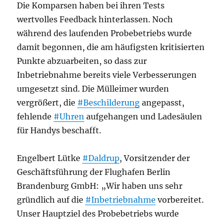
Die Komparsen haben bei ihren Tests
wertvolles Feedback hinterlassen. Noch
während des laufenden Probebetriebs wurde
damit begonnen, die am häufigsten kritisierten
Punkte abzuarbeiten, so dass zur
Inbetriebnahme bereits viele Verbesserungen
umgesetzt sind. Die Mülleimer wurden
vergrößert, die
#Beschilderung
angepasst,
fehlende
#Uhren
aufgehangen und Ladesäulen
für Handys beschafft.
Engelbert Lütke
#Daldrup
, Vorsitzender der
Geschäftsführung der Flughafen Berlin
Brandenburg GmbH: „Wir haben uns sehr
gründlich auf die
#Inbetriebnahme
vorbereitet.
Unser Hauptziel des Probebetriebs wurde