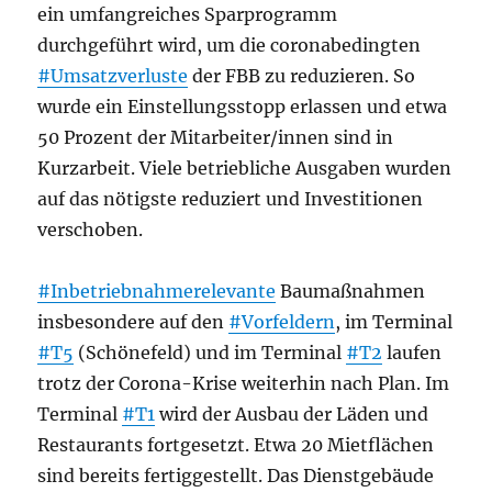
ein umfangreiches Sparprogramm
durchgeführt wird, um die coronabedingten
#Umsatzverluste
der FBB zu reduzieren. So
wurde ein Einstellungsstopp erlassen und etwa
50 Prozent der Mitarbeiter/innen sind in
Kurzarbeit. Viele betriebliche Ausgaben wurden
auf das nötigste reduziert und Investitionen
verschoben.
#Inbetriebnahmerelevante
Baumaßnahmen
insbesondere auf den
#Vorfeldern
, im Terminal
#T5
(Schönefeld) und im Terminal
#T2
laufen
trotz der Corona-Krise weiterhin nach Plan. Im
Terminal
#T1
wird der Ausbau der Läden und
Restaurants fortgesetzt. Etwa 20 Mietflächen
sind bereits fertiggestellt. Das Dienstgebäude