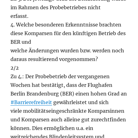
im Rahmen des Probebetriebes nicht
erfasst.
4. Welche besonderen Erkenntnisse brachten
diese Komparsen für den künftigen Betrieb des
BER und
welche Änderungen wurden bzw. werden noch
daraus resultierend vorgenommen?
2/2
Zu 4.: Der Probebetrieb der vergangenen
Wochen hat bestätigt, dass der Flughafen
Berlin Brandenburg (BER) einen hohen Grad an
#Barrierefreiheit
gewährleistet und sich
viele mobilitätseingeschränkte Komparsinnen
und Komparsen auch alleine gut zurechtfinden
können. Dies ermöglichen u.a. ein
weitreichendes Blindenleitsystem und