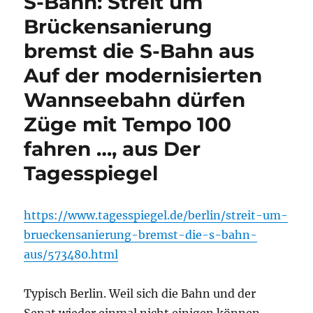
S-Bahn: Streit um
Brückensanierung
bremst die S-Bahn aus
Auf der modernisierten
Wannseebahn dürfen
Züge mit Tempo 100
fahren …, aus Der
Tagesspiegel
https://www.tagesspiegel.de/berlin/streit-um-
brueckensanierung-bremst-die-s-bahn-
aus/573480.html
Typisch Berlin. Weil sich die Bahn und der